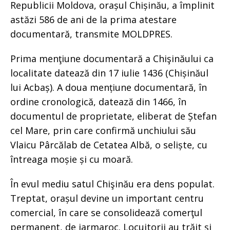
Republicii Moldova, orașul Chișinău, a împlinit
astăzi 586 de ani de la prima atestare
documentară, transmite MOLDPRES.
Prima menţiune documentară a Chişinăului ca
localitate datează din 17 iulie 1436 (Chișinăul
lui Acbaș). A doua mențiune documentară, în
ordine cronologică, datează din 1466, în
documentul de proprietate, eliberat de Ștefan
cel Mare, prin care confirmă unchiului său
Vlaicu Pârcălab de Cetatea Albă, o seliște, cu
întreaga moșie și cu moară.
În evul mediu satul Chişinău era dens populat.
Treptat, orașul devine un important centru
comercial, în care se consolidează comerţul
permanent, de iarmaroc. Locuitorii au trăit şi