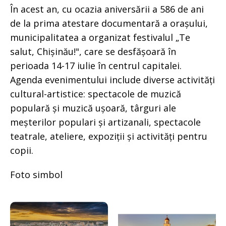
În acest an, cu ocazia aniversării a 586 de ani
de la prima atestare documentară a orașului,
municipalitatea a organizat festivalul „Te
salut, Chișinău!", care se desfășoară în
perioada 14-17 iulie în centrul capitalei.
Agenda evenimentului include diverse activități
cultural-artistice: spectacole de muzică
populară și muzică ușoară, târguri ale
meșterilor populari și artizanali, spectacole
teatrale, ateliere, expoziții și activități pentru
copii.
Foto simbol