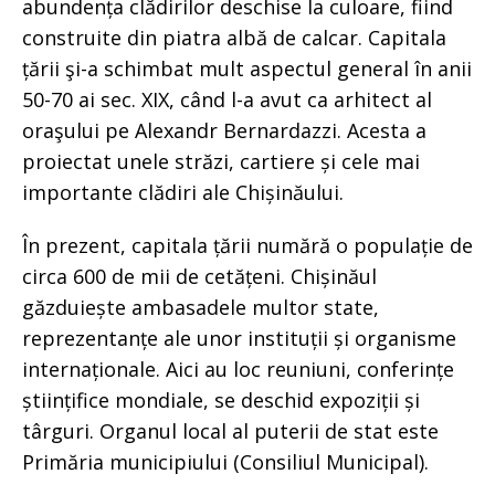
abundența clădirilor deschise la culoare, fiind
construite din piatra albă de calcar. Capitala
țării şi-a schimbat mult aspectul general în anii
50-70 ai sec. XIX, când l-a avut ca arhitect al
oraşului pe Alexandr Bernardazzi. Acesta a
proiectat unele străzi, cartiere și cele mai
importante clădiri ale Chișinăului.
În prezent, capitala țării numără o populație de
circa 600 de mii de cetățeni. Chișinăul
găzduiește ambasadele multor state,
reprezentanțe ale unor instituții și organisme
internaționale. Aici au loc reuniuni, conferințe
științifice mondiale, se deschid expoziții și
târguri. Organul local al puterii de stat este
Primăria municipiului (Consiliul Municipal).