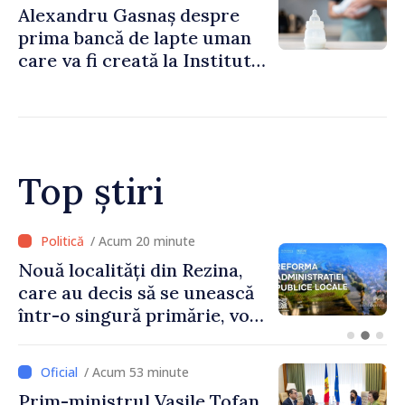
Alexandru Gasnaș despre
prima bancă de lapte uman
care va fi creată la Institutul
Mamei și Copilului: „Poate
salva vieți”
Top știri
/ Acum 24 minute
Republica Moldova și Estonia
își reafirmă angajamentul
pentru consolidarea
cooperării
/ Acum 53 minute
Prim-ministrul Vasile Tofan