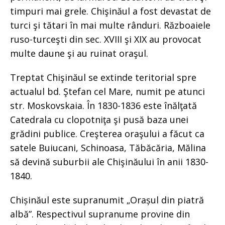
timpuri mai grele. Chişinăul a fost devastat de
turci şi tătari în mai multe rânduri. Războaiele
ruso-turceşti din sec. XVIII şi XIX au provocat
multe daune şi au ruinat oraşul.
Treptat Chişinăul se extinde teritorial spre
actualul bd. Ştefan cel Mare, numit pe atunci
str. Moskovskaia. În 1830-1836 este înălţată
Catedrala cu clopotniţa şi pusă baza unei
grădini publice. Creşterea oraşului a făcut ca
satele Buiucani, Schinoasa, Tăbăcăria, Mălina
să devină suburbii ale Chişinăului în anii 1830-
1840.
Chișinăul este supranumit „Orașul din piatră
albă”. Respectivul supranume provine din