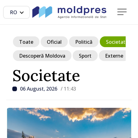
RO
Toate
Oficial
Politică
Societate
Descoperă Moldova
Sport
Externe
Societate
06 August, 2026
/ 11:43