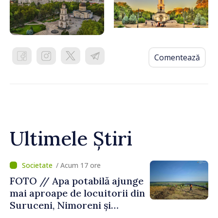
Comentează
Ultimele Știri
/ Acum 17 ore
FOTO // Apa potabilă ajunge
mai aproape de locuitorii din
Suruceni, Nimoreni și
Malcoci, raionul Ialoveni