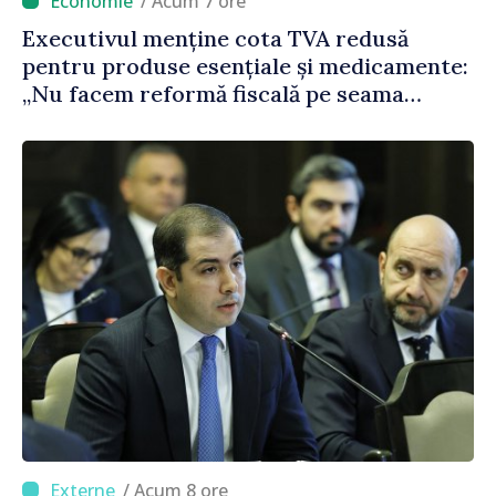
/ Acum 7 ore
Executivul menține cota TVA redusă
pentru produse esențiale și medicamente:
„Nu facem reformă fiscală pe seama
consumului de bază al oamenilor”
/ Acum 8 ore