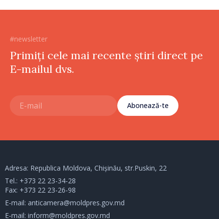
#newsletter
Primiți cele mai recente știri direct pe
E-mailul dvs.
Abonează-te
Adresa: Republica Moldova, Chișinău, str.Puskin, 22
Tel.:
+373 22 23-34-28
Fax: +373 22 23-26-98
E-mail:
anticamera@moldpres.gov.md
E-mail:
inform@moldpres.gov.md