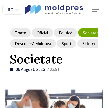
RO
Toate
Oficial
Politică
Societate
Descoperă Moldova
Sport
Externe
Societate
06 August, 2026
/ 23:51