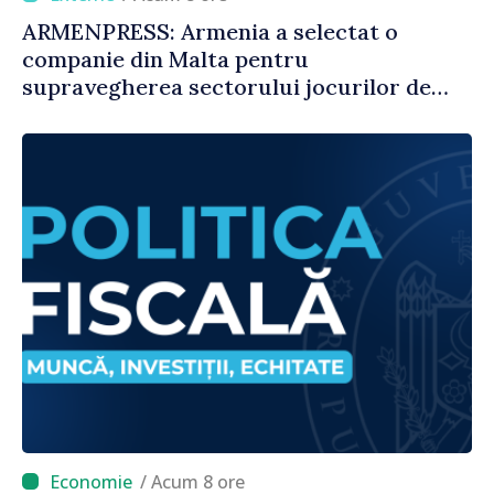
ARMENPRESS: Armenia a selectat o
companie din Malta pentru
supravegherea sectorului jocurilor de
noroc
/ Acum 8 ore