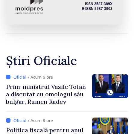
ISSN 2587-389X
E-ISSN 2587-3903
Știri Oficiale
/ Acum 6 ore
Prim-ministrul Vasile Tofan
a discutat cu omologul său
bulgar, Rumen Radev
/ Acum 8 ore
Politica fiscală pentru anul