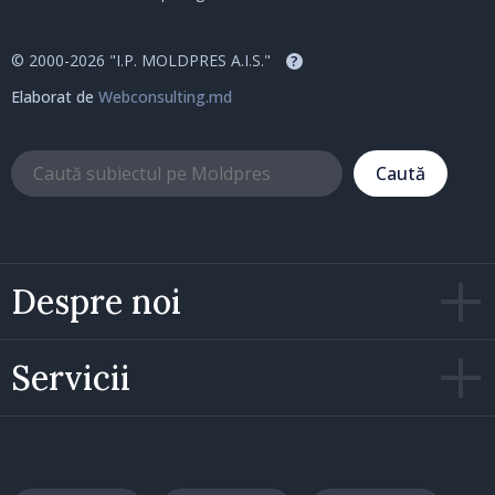
© 2000-2026 "I.P. MOLDPRES A.I.S."
?
Elaborat de
Webconsulting.md
Caută
Despre noi
Servicii