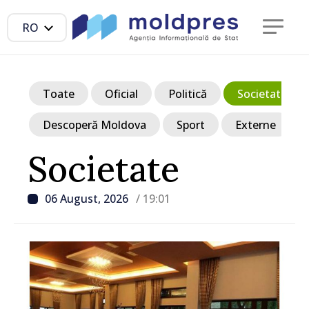
RO
Toate
Oficial
Politică
Societate
Descoperă Moldova
Sport
Externe
Societate
06 August, 2026
/ 19:01