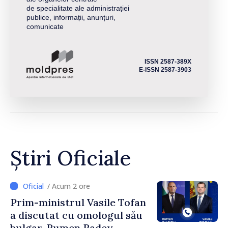
de specialitate ale administrației
publice, informații, anunțuri,
comunicate
ISSN 2587-389X
E-ISSN 2587-3903
Știri Oficiale
/ Acum 2 ore
Prim-ministrul Vasile Tofan
a discutat cu omologul său
bulgar, Rumen Radev