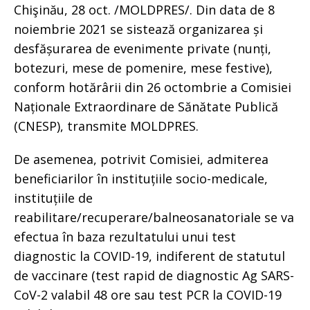
Chişinău, 28 oct. /MOLDPRES/. Din data de 8
noiembrie 2021 se sistează organizarea și
desfășurarea de evenimente private (nunți,
botezuri, mese de pomenire, mese festive),
conform hotărârii din 26 octombrie a Comisiei
Naționale Extraordinare de Sănătate Publică
(CNESP), transmite MOLDPRES.
De asemenea, potrivit Comisiei, admiterea
beneficiarilor în instituțiile socio-medicale,
instituțiile de
reabilitare/recuperare/balneosanatoriale se va
efectua în baza rezultatului unui test
diagnostic la COVID-19, indiferent de statutul
de vaccinare (test rapid de diagnostic Ag SARS-
CoV-2 valabil 48 ore sau test PCR la COVID-19