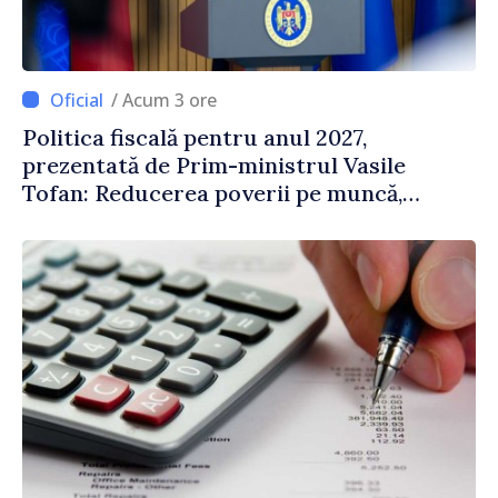
/ Acum 3 ore
Politica fiscală pentru anul 2027,
prezentată de Prim-ministrul Vasile
Tofan: Reducerea poverii pe muncă,
stimularea investițiilor și o taxare mai
echitabilă