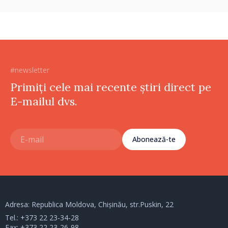
#newsletter
Primiți cele mai recente știri direct pe
E-mailul dvs.
Abonează-te
Adresa: Republica Moldova, Chișinău, str.Puskin, 22
Tel.:
+373 22 23-34-28
Fax: +373 22 23-26-98