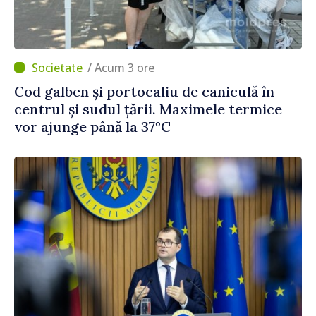
/ Acum 3 ore
Cod galben și portocaliu de caniculă în
centrul și sudul țării. Maximele termice
vor ajunge până la 37°C