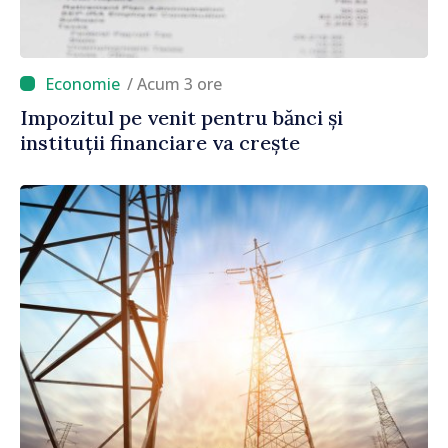
/ Acum 3 ore
Impozitul pe venit pentru bănci și
instituții financiare va crește