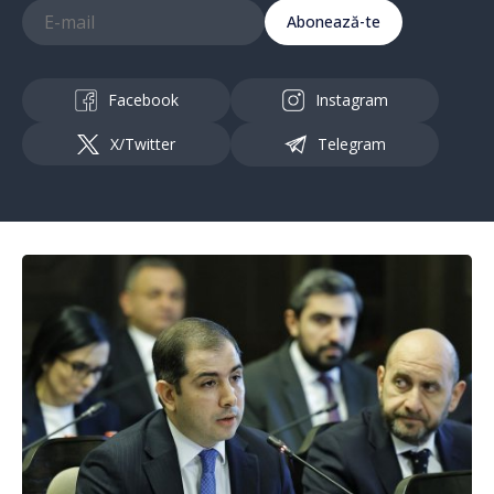
Abonează-te
Facebook
Instagram
X/Twitter
Telegram