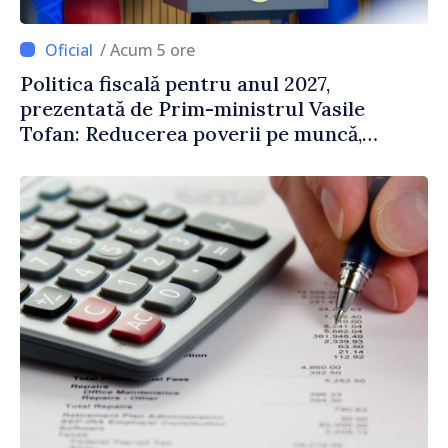
/ Acum 5 ore
Politica fiscală pentru anul 2027,
prezentată de Prim-ministrul Vasile
Tofan: Reducerea poverii pe muncă,
stimularea investițiilor și o taxare mai
echitabilă