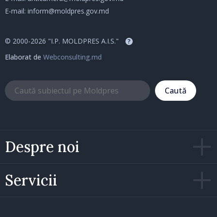
E-mail:
inform@moldpres.gov.md
© 2000-2026 "I.P. MOLDPRES A.I.S."
?
Elaborat de
Webconsulting.md
Caută
Despre noi
Servicii