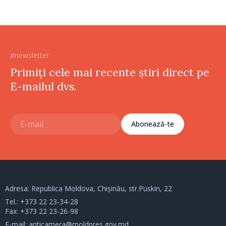
#newsletter
Primiți cele mai recente știri direct pe
E-mailul dvs.
Abonează-te
Adresa: Republica Moldova, Chișinău, str.Puskin, 22
Tel.:
+373 22 23-34-28
Fax: +373 22 23-26-98
E-mail:
anticamera@moldpres.gov.md