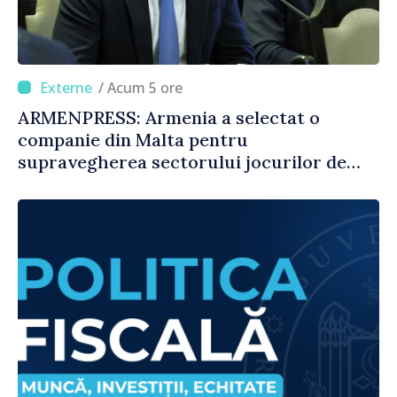
/ Acum 5 ore
ARMENPRESS: Armenia a selectat o
companie din Malta pentru
supravegherea sectorului jocurilor de
noroc