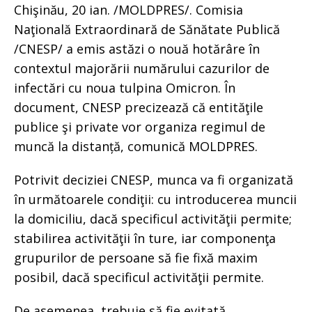
Chişinău, 20 ian. /MOLDPRES/. Comisia
Naţională Extraordinară de Sănătate Publică
/CNESP/ a emis astăzi o nouă hotărâre în
contextul majorării numărului cazurilor de
infectări cu noua tulpina Omicron. În
document, CNESP precizează că entităţile
publice şi private vor organiza regimul de
muncă la distanță, comunică MOLDPRES.
Potrivit deciziei CNESP, munca va fi organizată
în următoarele condiţii: cu introducerea muncii
la domiciliu, dacă specificul activităţii permite;
stabilirea activităţii în ture, iar componenţa
grupurilor de persoane să fie fixă maxim
posibil, dacă specificul activităţii permite.
De asemenea, trebuie să fie evitată