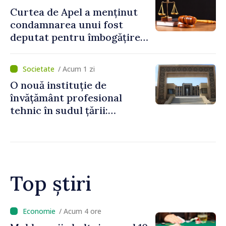
Curtea de Apel a menținut
condamnarea unui fost
deputat pentru îmbogățire
ilicită. Acesta va achita
statului peste 2,4 milioane
/ Acum 1 zi
de lei
O nouă instituție de
învățământ profesional
tehnic în sudul țării:
Guvernul a aprobat
înființarea Colegiului moldo-
turc la Comrat
Top știri
/ Acum 3 ore