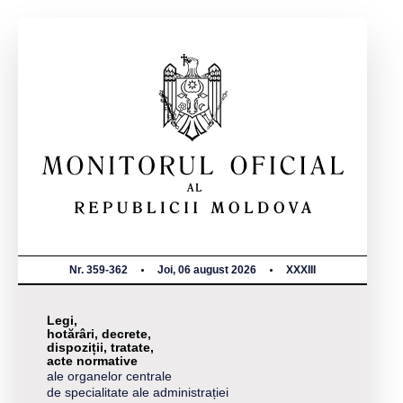
Nr. 359-362
Joi, 06 august 2026
XXXIII
Legi,
hotărâri, decrete,
dispoziții, tratate,
acte normative
ale organelor centrale
de specialitate ale administrației