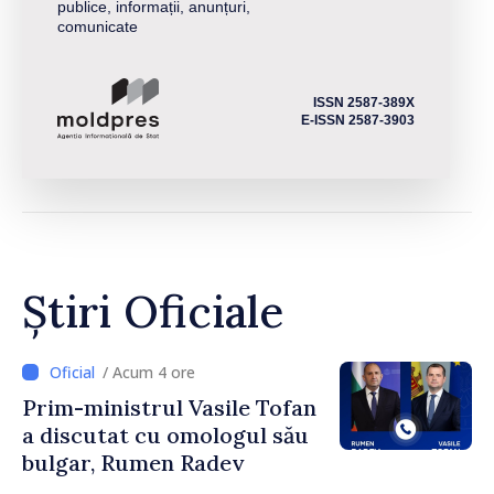
publice, informații, anunțuri,
comunicate
ISSN 2587-389X
E-ISSN 2587-3903
Știri Oficiale
/ Acum 4 ore
Prim-ministrul Vasile Tofan
a discutat cu omologul său
bulgar, Rumen Radev