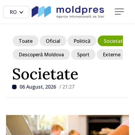
RO
Toate
Oficial
Politică
Societate
Descoperă Moldova
Sport
Externe
Societate
06 August, 2026
/ 21:27