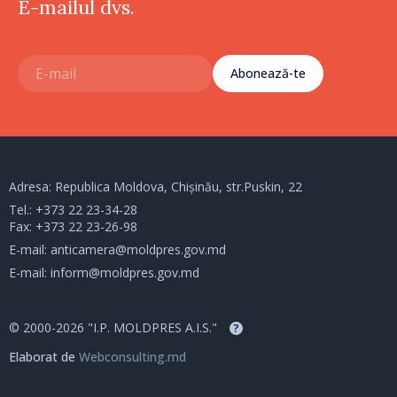
E-mailul dvs.
Abonează-te
Adresa: Republica Moldova, Chișinău, str.Puskin, 22
Tel.:
+373 22 23-34-28
Fax: +373 22 23-26-98
E-mail:
anticamera@moldpres.gov.md
E-mail:
inform@moldpres.gov.md
© 2000-2026 "I.P. MOLDPRES A.I.S."
?
Elaborat de
Webconsulting.md