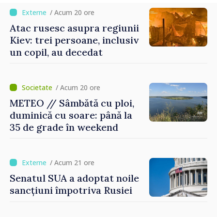
/ Acum 20 ore
Atac rusesc asupra regiunii
Kiev: trei persoane, inclusiv
un copil, au decedat
/ Acum 20 ore
METEO // Sâmbătă cu ploi,
duminică cu soare: până la
35 de grade în weekend
/ Acum 21 ore
Senatul SUA a adoptat noile
sancțiuni împotriva Rusiei