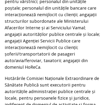
pentru vârstnici; personalul din unitățile
poștale; personalul din unitățile bancare care
interacționează nemijlocit cu clienții; angajații
structurilor subordonate ale Ministerului
Afacerilor Interne și ai Serviciului Vamal;
angajații autorităților publice centrale și locale;
angajații Agenției Servicii Publice care
interacționează nemijlocit cu clienții;
șoferii/transportatorii de pasageri
auto/avia/feroviar, taxatorii; angajații din
domeniul HoReCa.
Hotărârile Comisiei Naționale Extraordinare de
Sănătate Publică sunt executorii pentru
autoritățile administrației publice centrale și
locale, pentru persoanele fizice și juridice,
indiferent de domeniul de activitate și forma