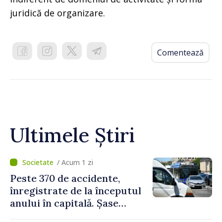
juridică de organizare.
Comentează
Ultimele Știri
/ Acum 1 zi
Peste 370 de accidente,
înregistrate de la începutul
anului în capitală. Șase
persoane și-au pierdut viața