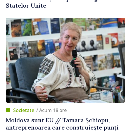
Statelor Unite
/ Acum 18 ore
Moldova sunt EU // Tamara Șchiopu,
antreprenoarea care construiește punți