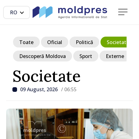
RO
Toate
Oficial
Politică
Societate
Descoperă Moldova
Sport
Externe
Societate
09 August, 2026
/ 06:55