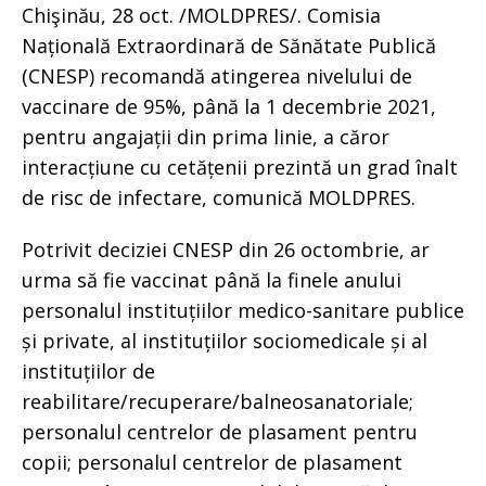
Chişinău, 28 oct. /MOLDPRES/. Comisia
Națională Extraordinară de Sănătate Publică
(CNESP) recomandă atingerea nivelului de
vaccinare de 95%, până la 1 decembrie 2021,
pentru angajații din prima linie, a căror
interacțiune cu cetățenii prezintă un grad înalt
de risc de infectare, comunică MOLDPRES.
Potrivit deciziei CNESP din 26 octombrie, ar
urma să fie vaccinat până la finele anului
personalul instituțiilor medico-sanitare publice
și private, al instituțiilor sociomedicale și al
instituțiilor de
reabilitare/recuperare/balneosanatoriale;
personalul centrelor de plasament pentru
copii; personalul centrelor de plasament