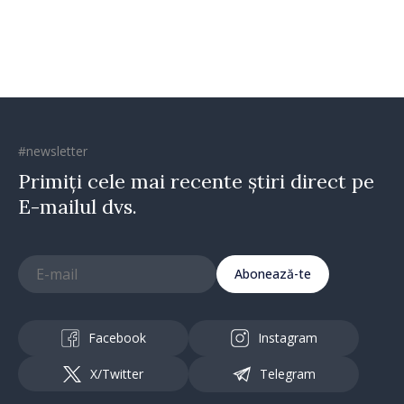
direcția corectă”
#newsletter
Primiți cele mai recente știri direct pe
E-mailul dvs.
Abonează-te
Facebook
Instagram
X/Twitter
Telegram