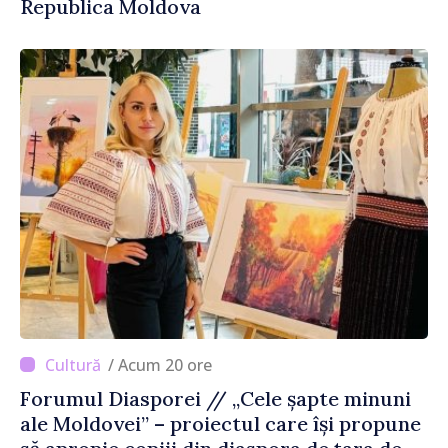
Republica Moldova
/ Acum 20 ore
Forumul Diasporei // „Cele șapte minuni
ale Moldovei” – proiectul care își propune