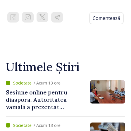
Comentează
Ultimele Știri
/ Acum 13 ore
Sesiune online pentru
diaspora. Autoritatea
vamală a prezentat
facilitățile oferite la
revenirea în țară
/ Acum 13 ore