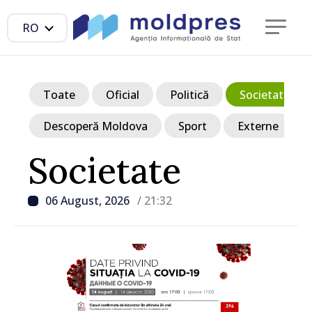
RO
Toate
Oficial
Politică
Societate
Descoperă Moldova
Sport
Externe
Societate
06 August, 2026
/ 21:32