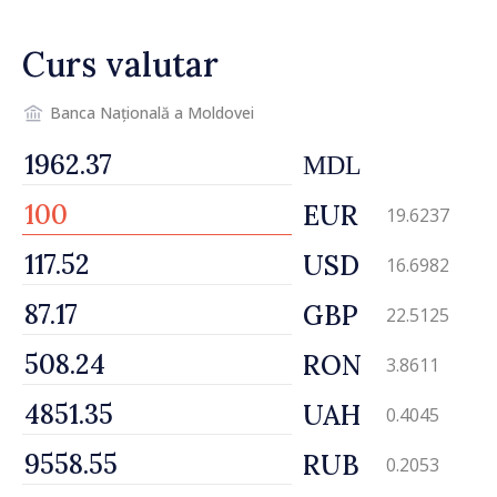
Curs valutar
Banca Națională a Moldovei
MDL
EUR
19.6237
USD
16.6982
GBP
22.5125
RON
3.8611
UAH
0.4045
RUB
0.2053