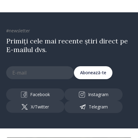
#newsletter
Primiți cele mai recente știri direct pe
E-mailul dvs.
Abonează-te
Facebook
Instagram
X/Twitter
Telegram