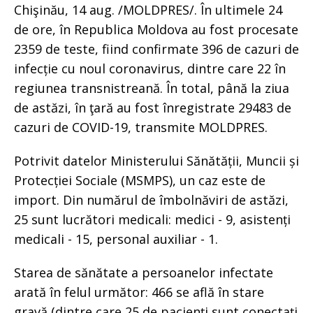
Chişinău, 14 aug. /MOLDPRES/. În ultimele 24
de ore, în Republica Moldova au fost procesate
2359 de teste, fiind confirmate 396 de cazuri de
infecție cu noul coronavirus, dintre care 22 în
regiunea transnistreană. În total, până la ziua
de astăzi, în ţară au fost înregistrate 29483 de
cazuri de COVID-19, transmite MOLDPRES.
Potrivit datelor Ministerului Sănătății, Muncii și
Protecției Sociale (MSMPS), un caz este de
import. Din numărul de îmbolnăviri de astăzi,
25 sunt lucrători medicali: medici - 9, asistenți
medicali - 15, personal auxiliar - 1.
Starea de sănătate a persoanelor infectate
arată în felul următor: 466 se află în stare
gravă (dintre care 25 de pacienți sunt conectați