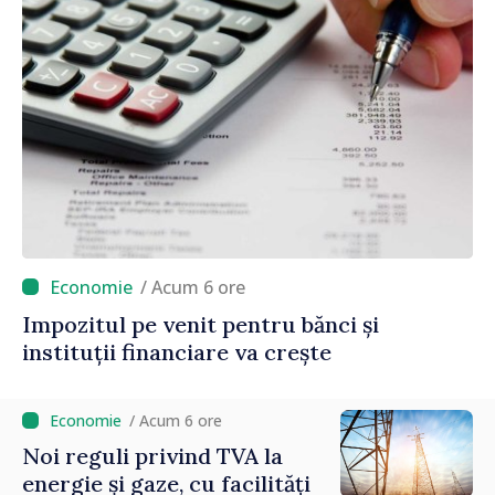
/ Acum 6 ore
Impozitul pe venit pentru bănci și
instituții financiare va crește
/ Acum 6 ore
Noi reguli privind TVA la
energie și gaze, cu facilități