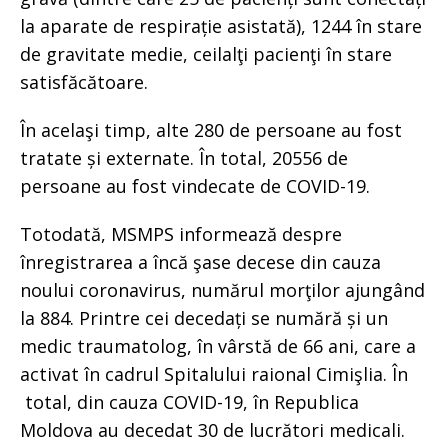
la aparate de respirație asistată), 1244 în stare
de gravitate medie, ceilalţi pacienţi în stare
satisfăcătoare.
În acelaşi timp, alte 280 de persoane au fost
tratate și externate. În total, 20556 de
persoane au fost vindecate de COVID-19.
Totodată, MSMPS informează despre
înregistrarea a încă şase decese din cauza
noului coronavirus, numărul morţilor ajungând
la 884. Printre cei decedați se numără și un
medic traumatolog, în vârstă de 66 ani, care a
activat în cadrul Spitalului raional Cimişlia. În
total, din cauza COVID-19, în Republica
Moldova au decedat 30 de lucrători medicali.