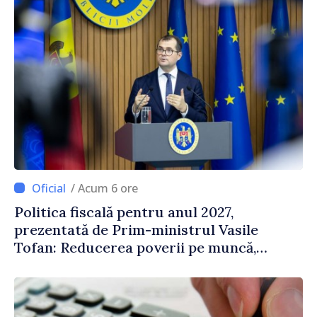
/ Acum 6 ore
Politica fiscală pentru anul 2027,
prezentată de Prim-ministrul Vasile
Tofan: Reducerea poverii pe muncă,
stimularea investițiilor și o taxare mai
echitabilă