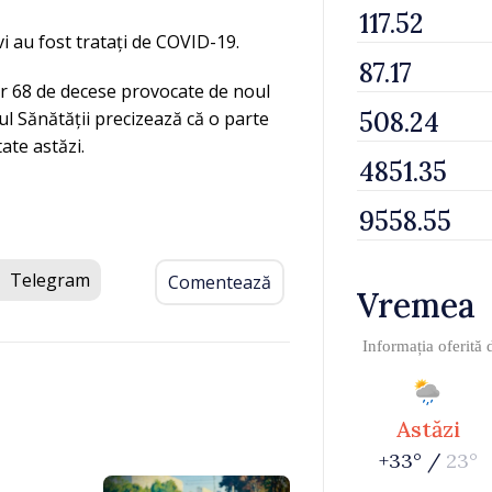
vi au fost tratați de COVID-19.
or 68 de decese provocate de noul
l Sănătății precizează că o parte
ate astăzi.
Telegram
Comentează
Vremea
Informația oferită
Astăzi
+33° /
23°