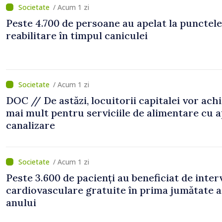
/ Acum 1 zi
Peste 4.700 de persoane au apelat la punctele
reabilitare în timpul caniculei
/ Acum 1 zi
DOC // De astăzi, locuitorii capitalei vor ach
mai mult pentru serviciile de alimentare cu a
canalizare
/ Acum 1 zi
Peste 3.600 de pacienți au beneficiat de inter
cardiovasculare gratuite în prima jumătate a
anului