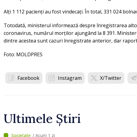
Alți 1 112 pacienți au fost vindecați. În total, 331 024 bolna
Totodată, ministerul informează despre înregistrarea alt
coronavirus, numărul morților ajungând la 8 391. Ministeru
dintre acestea sunt cazuri înregistrate anterior, dar raport
Foto: MOLDPRES
Facebook
Instagram
X/Twitter
Ultimele Știri
/ Acum 1 zi