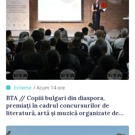
/ Acum 14 ore
BTA // Copiii bulgari din diaspora,
premiați în cadrul concursurilor de
literatură, artă și muzică organizate de
Agenția Executivă pentru Bulgarii din
Străinătate