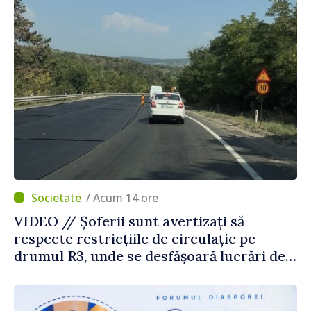
/ Acum 14 ore
VIDEO // Șoferii sunt avertizați să
respecte restricțiile de circulație pe
drumul R3, unde se desfășoară lucrări de
reparație