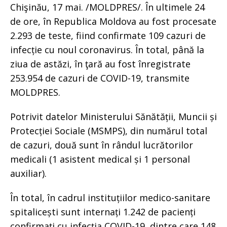
Chişinău, 17 mai. /MOLDPRES/. În ultimele 24
de ore, în Republica Moldova au fost procesate
2.293 de teste, fiind confirmate 109 cazuri de
infecție cu noul coronavirus. În total, până la
ziua de astăzi, în ţară au fost înregistrate
253.954 de cazuri de COVID-19, transmite
MOLDPRES.
Potrivit datelor Ministerului Sănătății, Muncii și
Protecției Sociale (MSMPS), din numărul total
de cazuri, două sunt în rândul lucrătorilor
medicali (1 asistent medical și 1 personal
auxiliar).
În total, în cadrul instituțiilor medico-sanitare
spitalicești sunt internați 1.242 de pacienți
confirmați cu infecția COVID-19, dintre care 148