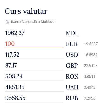
reparație
Curs valutar
Banca Națională a Moldovei
MDL
EUR
19.6237
USD
16.6982
GBP
22.5125
RON
3.8611
UAH
0.4045
RUB
0.2053