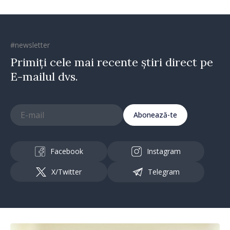
#newsletter
Primiți cele mai recente știri direct pe
E-mailul dvs.
Abonează-te
Facebook
Instagram
X/Twitter
Telegram