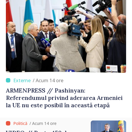
/ Acum 14 ore
ARMENPRESS // Pashinyan:
Referendumul privind aderarea Armeniei
la UE nu este posibil în această etapă
/ Acum 14 ore