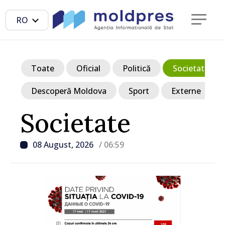
RO
Toate
Oficial
Politică
Societate
Descoperă Moldova
Sport
Externe
Societate
08 August, 2026
/ 06:59