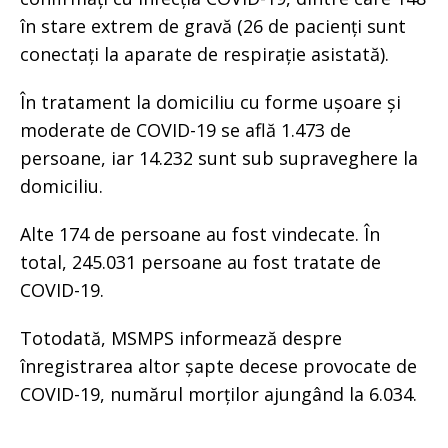
în stare extrem de gravă (26 de pacienți sunt
conectați la aparate de respirație asistată).
În tratament la domiciliu cu forme ușoare și
moderate de COVID-19 se află 1.473 de
persoane, iar 14.232 sunt sub supraveghere la
domiciliu.
Alte 174 de persoane au fost vindecate. În
total, 245.031 persoane au fost tratate de
COVID-19.
Totodată, MSMPS informează despre
înregistrarea altor șapte decese provocate de
COVID-19, numărul morților ajungând la 6.034.