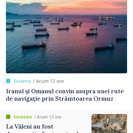
/ Acum 13 ore
Iranul și Omanul convin asupra unei rute
de navigație prin Strâmtoarea Ormuz
/ Acum 13 ore
La Văleni au fost