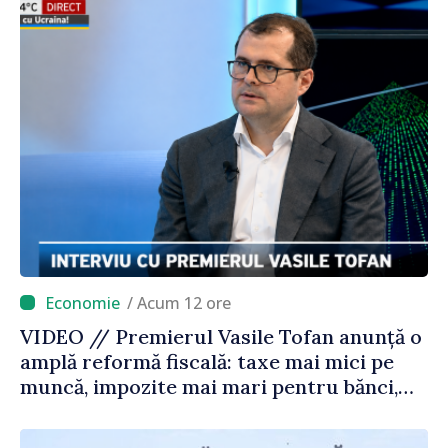
/ Acum 12 ore
VIDEO // Premierul Vasile Tofan anunță o
amplă reformă fiscală: taxe mai mici pe
muncă, impozite mai mari pentru bănci,
tutun și jocurile de noroc