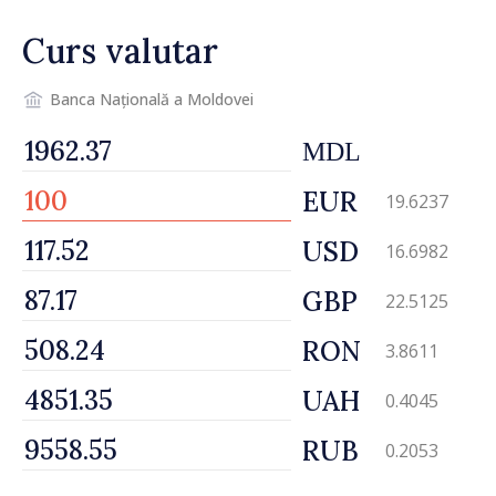
Curs valutar
Banca Națională a Moldovei
MDL
EUR
19.6237
USD
16.6982
GBP
22.5125
RON
3.8611
UAH
0.4045
RUB
0.2053