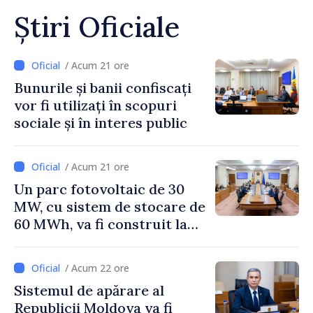
Știri Oficiale
/ Acum 21 ore
Bunurile și banii confiscați
vor fi utilizați în scopuri
sociale și în interes public
/ Acum 21 ore
Un parc fotovoltaic de 30
MW, cu sistem de stocare de
60 MWh, va fi construit la
Vadul lui Vodă
/ Acum 22 ore
Sistemul de apărare al
Republicii Moldova va fi