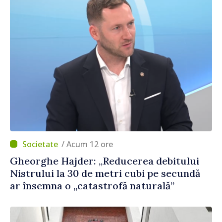
/ Acum 12 ore
Gheorghe Hajder: „Reducerea debitului
Nistrului la 30 de metri cubi pe secundă
ar însemna o „catastrofă naturală”