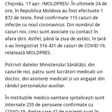
Chişinău, 17 apr. /MOLDPRES/. În ultimele 24 de
ore, în Republica Moldova au fost efectuate 1
872 de teste, fiind confirmate 115 cazuri de
infecție cu noul coronavirus. Din numărul de
cazuri noi, cinci sunt asociate cu contact în
afara țării. Astfel, până la ziua de astăzi, în țară
s-au înregistrat 516 431 de cazuri de COVID-19,
relatează MOLDPRES.
Potrivit datelor Ministerului Sănătății, din
cazurile noi, patru sunt lucrători medicali: un
doctor, doi asistenți medicali și un angajat din
rândul personalului auxiliar.
În instituțiile medico-sanitare spitalicești sunt
internate 235 de persoane confirmate cu
COVID-19, dintre care 42 de pacienți sunt în