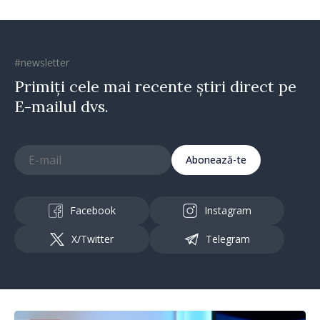
#newsletter
Primiți cele mai recente știri direct pe
E-mailul dvs.
Abonează-te
Facebook
Instagram
X/Twitter
Telegram