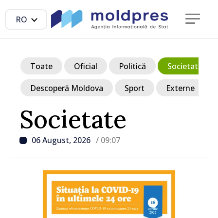
RO
Toate
Oficial
Politică
Societate
Descoperă Moldova
Sport
Externe
Societate
06 August, 2026
/ 09:07