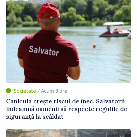
/ Acum 9 ore
Canicula crește riscul de înec. Salvatorii
îndeamnă oamenii să respecte regulile de
siguranță la scăldat