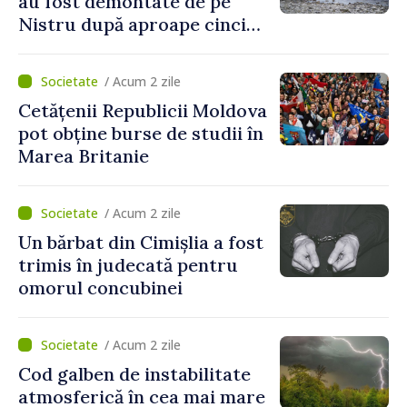
au fost demontate de pe
Nistru după aproape cinci
luni de intervenții
/ Acum 2 zile
Cetățenii Republicii Moldova
pot obține burse de studii în
Marea Britanie
/ Acum 2 zile
Un bărbat din Cimișlia a fost
trimis în judecată pentru
omorul concubinei
/ Acum 2 zile
Cod galben de instabilitate
atmosferică în cea mai mare