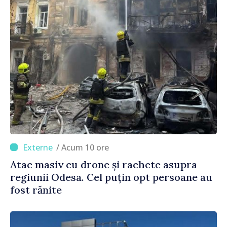
/ Acum 10 ore
Atac masiv cu drone și rachete asupra
regiunii Odesa. Cel puțin opt persoane au
fost rănite