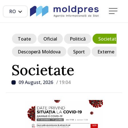
RO
Toate
Oficial
Politică
Societate
Descoperă Moldova
Sport
Externe
Societate
09 August, 2026
/ 19:04