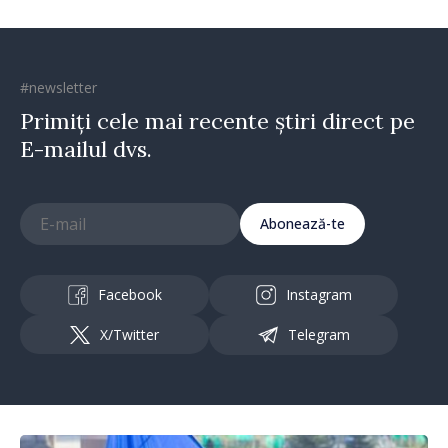
#newsletter
Primiți cele mai recente știri direct pe
E-mailul dvs.
Abonează-te
Facebook
Instagram
X/Twitter
Telegram