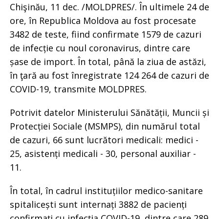
Chişinău, 11 dec. /MOLDPRES/. În ultimele 24 de
ore, în Republica Moldova au fost procesate
3482 de teste, fiind confirmate 1579 de cazuri
de infecție cu noul coronavirus, dintre care
șase de import. În total, până la ziua de astăzi,
în ţară au fost înregistrate 124 264 de cazuri de
COVID-19, transmite MOLDPRES.
Potrivit datelor Ministerului Sănătății, Muncii și
Protecției Sociale (MSMPS), din numărul total
de cazuri, 66 sunt lucrători medicali: medici -
25, asistenți medicali - 30, personal auxiliar -
11.
În total, în cadrul instituțiilor medico-sanitare
spitalicești sunt internați 3882 de pacienți
confirmați cu infecția COVID-19, dintre care 289