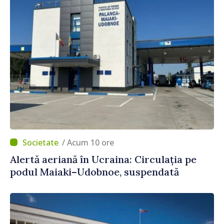
/ Acum 10 ore
Alertă aeriană în Ucraina: Circulația pe
podul Maiaki–Udobnoe, suspendată