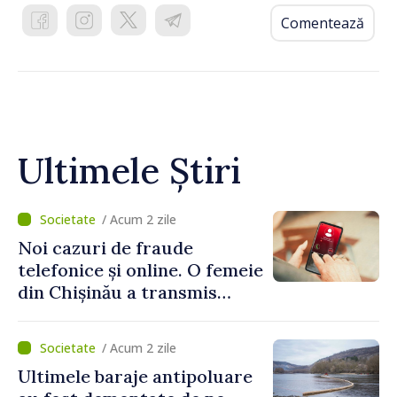
Comentează
Ultimele Știri
/ Acum 2 zile
Noi cazuri de fraude
telefonice și online. O femeie
din Chișinău a transmis
escrocilor 990 000 de lei
/ Acum 2 zile
Ultimele baraje antipoluare