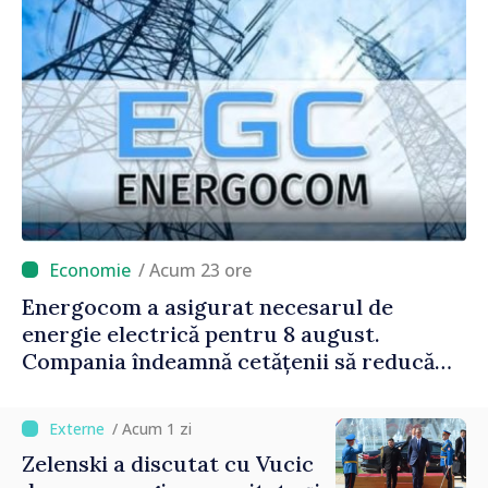
/ Acum 23 ore
Energocom a asigurat necesarul de
energie electrică pentru 8 august.
Compania îndeamnă cetățenii să reducă
consumul în orele de vârf
/ Acum 1 zi
Zelenski a discutat cu Vucic