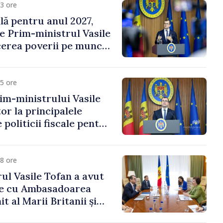
3 ore
ală pentru anul 2027,
e Prim-ministrul Vasile
erea poverii pe muncă,
vestițiilor și o taxare
lă
5 ore
im-ministrului Vasile
or la principalele
 politicii fiscale pentru
8 ore
ul Vasile Tofan a avut
re cu Ambasadoarea
t al Marii Britanii și
Nord, Fern Horine