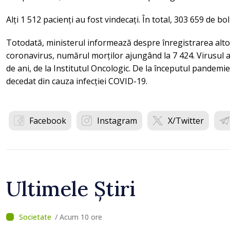
Alți 1 512 pacienți au fost vindecați. În total, 303 659 de b
Totodată, ministerul informează despre înregistrarea alt
coronavirus, numărul morților ajungând la 7 424. Virusul a 
de ani, de la Institutul Oncologic. De la începutul pandemie
decedat din cauza infecției COVID-19.
Facebook
Instagram
X/Twitter
Ultimele Știri
/ Acum 10 ore