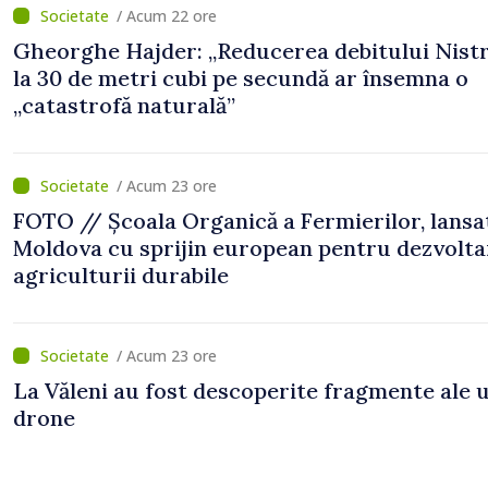
/ Acum 22 ore
Gheorghe Hajder: „Reducerea debitului Nistr
la 30 de metri cubi pe secundă ar însemna o
„catastrofă naturală”
/ Acum 23 ore
FOTO // Școala Organică a Fermierilor, lansa
Moldova cu sprijin european pentru dezvolta
agriculturii durabile
/ Acum 23 ore
La Văleni au fost descoperite fragmente ale 
drone