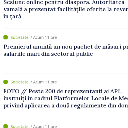
Sesiune online pentru diaspora. Autoritatea
vamală a prezentat facilitățile oferite la reve
în țară
/ Acum 11 ore
Premierul anunță un nou pachet de măsuri p
salariile mari din sectorul public
/ Acum 11 ore
FOTO // Peste 200 de reprezentanți ai APL,
instruiți în cadrul Platformelor Locale de Me
privind aplicarea a două regulamente din do
/ Acum 11 ore