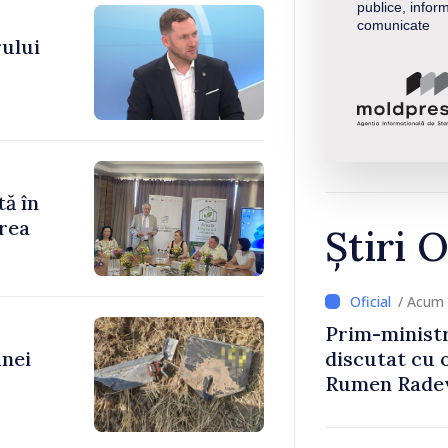
publice, inform
comunicate
ului
tă în
rea
Știri O
/ Acum 
Prim-ministr
unei
discutat cu 
Rumen Rade