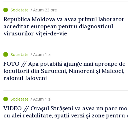
/ Acum 23 ore
Republica Moldova va avea primul laborator
acreditat european pentru diagnosticul
virusurilor viței-de-vie
/ Acum 1 zi
FOTO // Apa potabilă ajunge mai aproape de
locuitorii din Suruceni, Nimoreni și Malcoci,
raionul Ialoveni
/ Acum 1 zi
VIDEO // Oraşul Strășeni va avea un parc m
cu alei reabilitate, spații verzi și zone pentru 