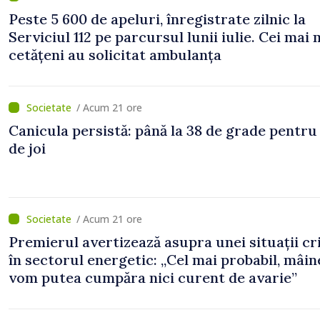
Peste 5 600 de apeluri, înregistrate zilnic la
Serviciul 112 pe parcursul lunii iulie. Cei mai 
cetățeni au solicitat ambulanța
/ Acum 21 ore
Canicula persistă: până la 38 de grade pentru
de joi
/ Acum 21 ore
Premierul avertizează asupra unei situații cr
în sectorul energetic: „Cel mai probabil, mâin
vom putea cumpăra nici curent de avarie”