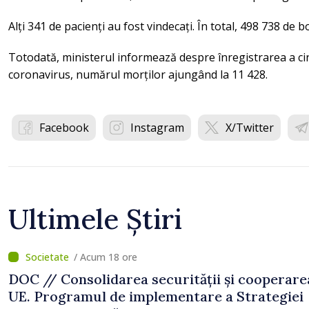
Alți 341 de pacienți au fost vindecați. În total, 498 738 de 
Totodată, ministerul informează despre înregistrarea a ci
coronavirus, numărul morților ajungând la 11 428.
Facebook
Instagram
X/Twitter
Ultimele Știri
/ Acum 18 ore
DOC // Consolidarea securității și cooperare
UE. Programul de implementare a Strategiei