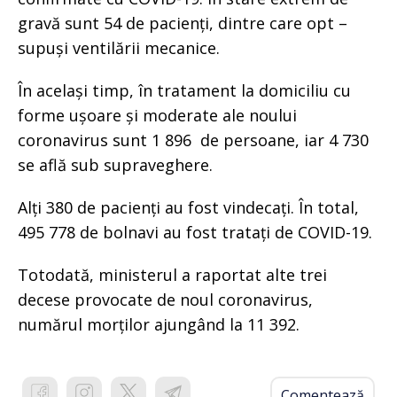
gravă sunt 54 de pacienți, dintre care opt –
supuși ventilării mecanice.
În același timp, în tratament la domiciliu cu
forme ușoare și moderate ale noului
coronavirus sunt 1 896 de persoane, iar 4 730
se află sub supraveghere.
Alți 380 de pacienți au fost vindecați. În total,
495 778 de bolnavi au fost tratați de COVID-19.
Totodată, ministerul a raportat alte trei
decese provocate de noul coronavirus,
numărul morților ajungând la 11 392.
Comentează