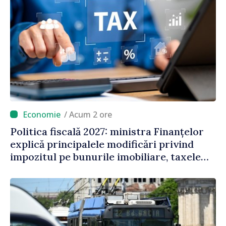
/ Acum 2 ore
Politica fiscală 2027: ministra Finanțelor
explică principalele modificări privind
impozitul pe bunurile imobiliare, taxele
locale și rutiere