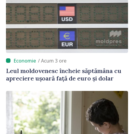
/ Acum 3 ore
Leul moldovenesc încheie săptămâna cu
apreciere ușoară față de euro și dolar