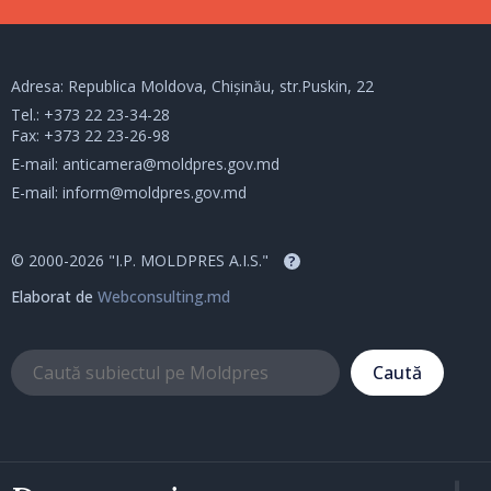
Adresa: Republica Moldova, Chișinău, str.Puskin, 22
Tel.:
+373 22 23-34-28
Fax: +373 22 23-26-98
E-mail:
anticamera@moldpres.gov.md
E-mail:
inform@moldpres.gov.md
© 2000-2026 "I.P. MOLDPRES A.I.S."
?
Elaborat de
Webconsulting.md
Caută