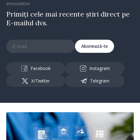
#newsletter
Primiți cele mai recente știri direct pe
E-mailul dvs.
Abonează-te
Facebook
Instagram
X/Twitter
Telegram