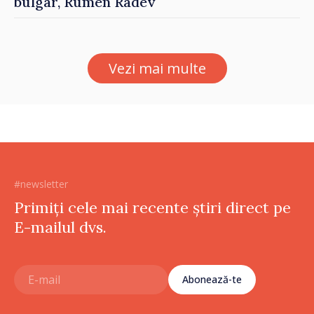
bulgar, Rumen Radev
Vezi mai multe
#newsletter
Primiți cele mai recente știri direct pe
E-mailul dvs.
Abonează-te