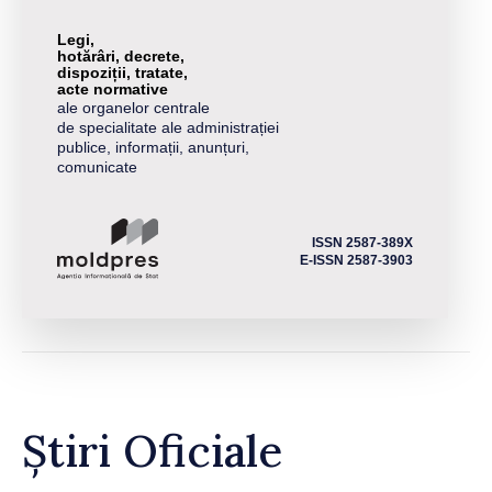
Legi,
hotărâri, decrete,
dispoziții, tratate,
acte normative
ale organelor centrale
de specialitate ale administrației
publice, informații, anunțuri,
comunicate
ISSN 2587-389X
E-ISSN 2587-3903
Știri Oficiale