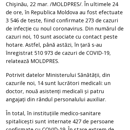
Chişinău, 22 mar. /MOLDPRES/. În ultimele 24
de ore, în Republica Moldova au fost efectuate
3 546 de teste, fiind confirmate 273 de cazuri
de infecție cu noul coronavirus. Din numărul de
cazuri noi, 10 sunt asociate cu contact peste
hotare. Astfel, până astăzi, în țară s-au
înregistrat 510 973 de cazuri de COVID-19,
relatează MOLDPRES.
Potrivit datelor Ministerului Sănătății, din
cazurile noi, 14 sunt lucrători medicali: un
doctor, nouă asistenți medicali și patru
angajați din rândul personalului auxiliar.
În total, în instituțiile medico-sanitare
spitalicești sunt internate 427 de persoane
confirmate cu COVID-19. În stare extrem de