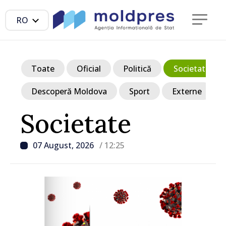
RO
Toate
Oficial
Politică
Societate
Descoperă Moldova
Sport
Externe
Societate
07 August, 2026
/ 12:25