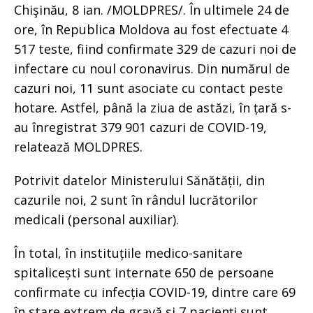
Chişinău, 8 ian. /MOLDPRES/. În ultimele 24 de
ore, în Republica Moldova au fost efectuate 4
517 teste, fiind confirmate 329 de cazuri noi de
infectare cu noul coronavirus. Din numărul de
cazuri noi, 11 sunt asociate cu contact peste
hotare. Astfel, până la ziua de astăzi, în țară s-
au înregistrat 379 901 cazuri de COVID-19,
relatează MOLDPRES.
Potrivit datelor Ministerului Sănătății, din
cazurile noi, 2 sunt în rândul lucrătorilor
medicali (personal auxiliar).
În total, în instituțiile medico-sanitare
spitalicești sunt internate 650 de persoane
confirmate cu infecția COVID-19, dintre care 69
în stare extrem de gravă și 7 pacienți sunt