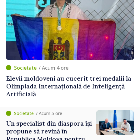
/ Acum 4 ore
Elevii moldoveni au cucerit trei medalii la
Olimpiada Internațională de Inteligență
Artificială
/ Acum 5 ore
Un specialist din diaspora își
propune să revină în
Republica Moldova pentru a