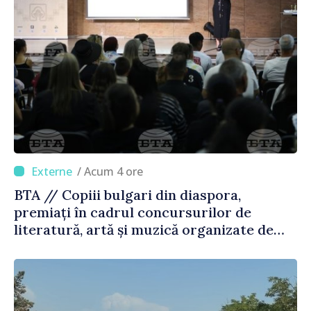
/ Acum 4 ore
BTA // Copiii bulgari din diaspora,
premiați în cadrul concursurilor de
literatură, artă și muzică organizate de
Agenția Executivă pentru Bulgarii din
Străinătate