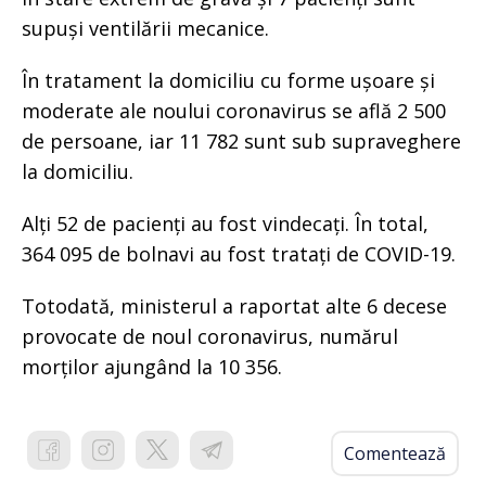
supuși ventilării mecanice.
În tratament la domiciliu cu forme ușoare și
moderate ale noului coronavirus se află 2 500
de persoane, iar 11 782 sunt sub supraveghere
la domiciliu.
Alți 52 de pacienți au fost vindecați. În total,
364 095 de bolnavi au fost tratați de COVID-19.
Totodată, ministerul a raportat alte 6 decese
provocate de noul coronavirus, numărul
morților ajungând la 10 356.
Comentează