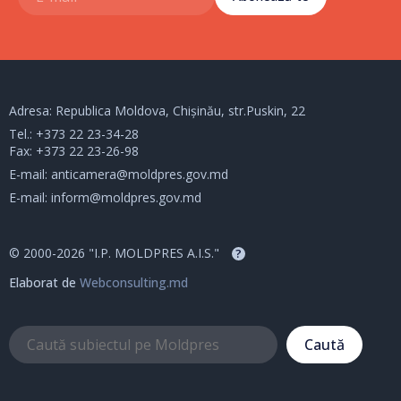
Adresa: Republica Moldova, Chișinău, str.Puskin, 22
Tel.:
+373 22 23-34-28
Fax: +373 22 23-26-98
E-mail:
anticamera@moldpres.gov.md
E-mail:
inform@moldpres.gov.md
© 2000-2026 "I.P. MOLDPRES A.I.S."
?
Elaborat de
Webconsulting.md
Caută