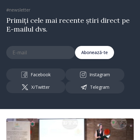
#newsletter
Primiți cele mai recente știri direct pe
E-mailul dvs.
Abonează-te
Facebook
Instagram
X/Twitter
Telegram