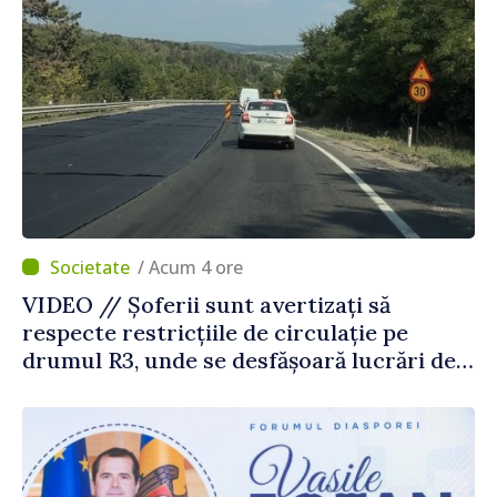
/ Acum 4 ore
VIDEO // Șoferii sunt avertizați să
respecte restricțiile de circulație pe
drumul R3, unde se desfășoară lucrări de
reparație