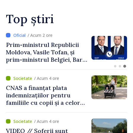
Top știri
/ Acum 2 ore
Perspectivele cooperării
moldo-turce, discutate de
Prim-ministrul Vasile Tofan
și Ambasadorul Turciei,
Uygar Mustafa Sertel
/ Acum 4 ore
CNAS a finanțat plata
indemnizațiilor pentru
familiile cu copii și a celor
pentru incapacitate
temporară de muncă
/ Acum 4 ore
VIDEO // Șoferii sunt