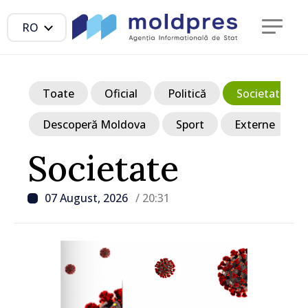
RO
Toate
Oficial
Politică
Societate
Descoperă Moldova
Sport
Externe
Societate
07 August, 2026
/ 20:31