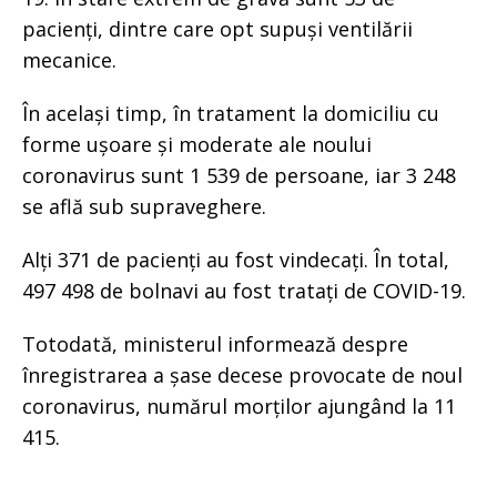
pacienți, dintre care opt supuși ventilării
mecanice.
În același timp, în tratament la domiciliu cu
forme ușoare și moderate ale noului
coronavirus sunt 1 539 de persoane, iar 3 248
se află sub supraveghere.
Alți 371 de pacienți au fost vindecați. În total,
497 498 de bolnavi au fost tratați de COVID-19.
Totodată, ministerul informează despre
înregistrarea a șase decese provocate de noul
coronavirus, numărul morților ajungând la 11
415.