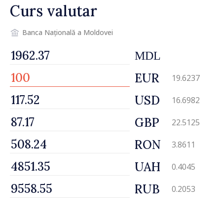
Curs valutar
Banca Națională a Moldovei
MDL
EUR
19.6237
USD
16.6982
GBP
22.5125
RON
3.8611
UAH
0.4045
RUB
0.2053