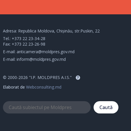
Adresa: Republica Moldova, Chișinău, str.Puskin, 22
Tel.:
+373 22 23-34-28
Fax: +373 22 23-26-98
E-mail:
anticamera@moldpres.gov.md
E-mail:
inform@moldpres.gov.md
© 2000-2026 "I.P. MOLDPRES A.I.S."
?
Elaborat de
Webconsulting.md
Caută