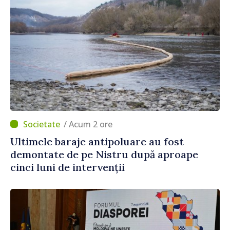
/ Acum 2 ore
Ultimele baraje antipoluare au fost
demontate de pe Nistru după aproape
cinci luni de intervenții