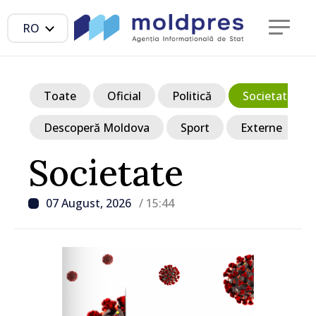
RO
Toate
Oficial
Politică
Societate
Descoperă Moldova
Sport
Externe
Societate
07 August, 2026
/ 15:44