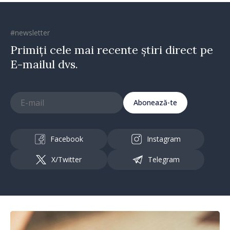
#newsletter
Primiți cele mai recente știri direct pe
E-mailul dvs.
Abonează-te
Facebook
Instagram
X/Twitter
Telegram