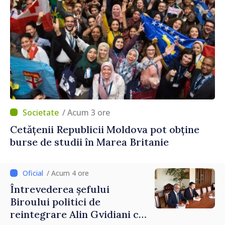
/ Acum 3 ore
Cetățenii Republicii Moldova pot obține
burse de studii în Marea Britanie
/ Acum 4 ore
Întrevederea șefului
Biroului politici de
reintegrare Alin Gvidiani cu