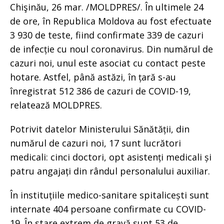
Chişinău, 26 mar. /MOLDPRES/. În ultimele 24
de ore, în Republica Moldova au fost efectuate
3 930 de teste, fiind confirmate 339 de cazuri
de infecție cu noul coronavirus. Din numărul de
cazuri noi, unul este asociat cu contact peste
hotare. Astfel, până astăzi, în țară s-au
înregistrat 512 386 de cazuri de COVID-19,
relatează MOLDPRES.
Potrivit datelor Ministerului Sănătății, din
numărul de cazuri noi, 17 sunt lucrători
medicali: cinci doctori, opt asistenți medicali și
patru angajați din rândul personalului auxiliar.
În instituțiile medico-sanitare spitalicești sunt
internate 404 persoane confirmate cu COVID-
19. În stare extrem de gravă sunt 53 de