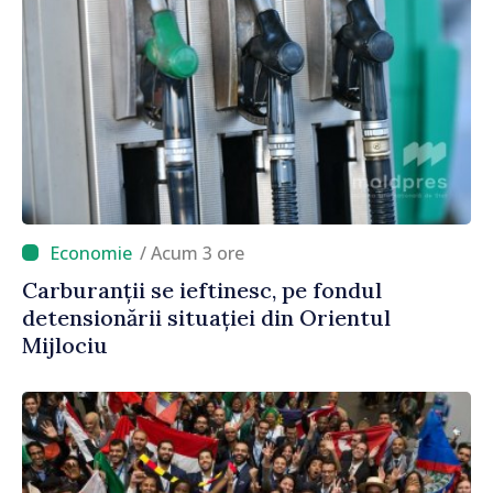
/ Acum 3 ore
Carburanții se ieftinesc, pe fondul
detensionării situației din Orientul
Mijlociu