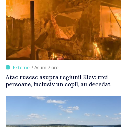
/ Acum 7 ore
Atac rusesc asupra regiunii Kiev: trei
persoane, inclusiv un copil, au decedat