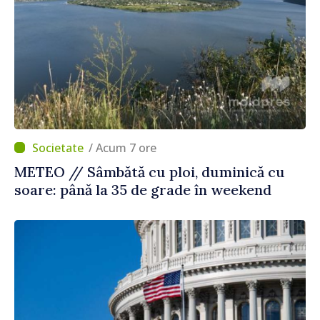
/ Acum 7 ore
METEO // Sâmbătă cu ploi, duminică cu
soare: până la 35 de grade în weekend