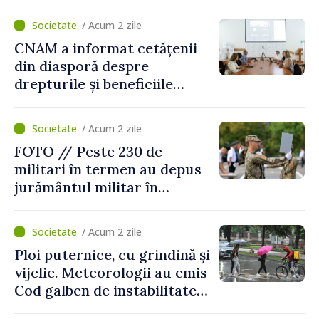
/ Acum 2 zile
CNAM a informat cetățenii
din diasporă despre
drepturile și beneficiile
asigurării medicale
/ Acum 2 zile
FOTO // Peste 230 de
militari în termen au depus
jurământul militar în
garnizoana Chișinău
/ Acum 2 zile
Ploi puternice, cu grindină și
vijelie. Meteorologii au emis
Cod galben de instabilitate
atmosferică