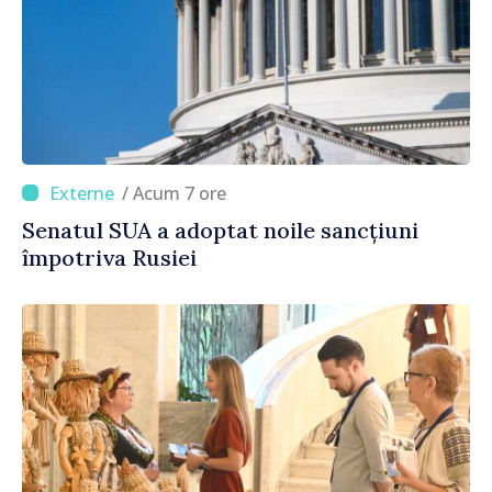
/ Acum 7 ore
Senatul SUA a adoptat noile sancțiuni
împotriva Rusiei