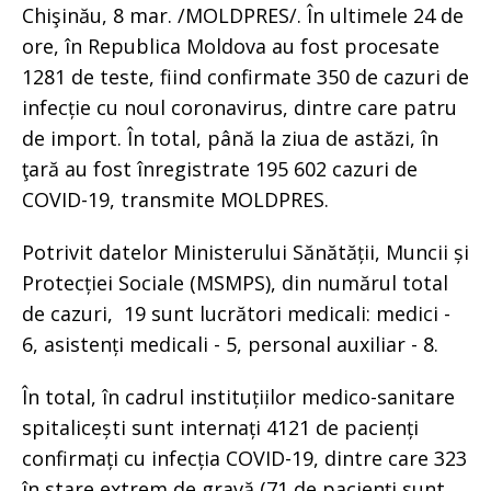
Chişinău, 8 mar. /MOLDPRES/. În ultimele 24 de
ore, în Republica Moldova au fost procesate
1281 de teste, fiind confirmate 350 de cazuri de
infecție cu noul coronavirus, dintre care patru
de import. În total, până la ziua de astăzi, în
ţară au fost înregistrate 195 602 cazuri de
COVID-19, transmite MOLDPRES.
Potrivit datelor Ministerului Sănătății, Muncii și
Protecției Sociale (MSMPS), din numărul total
de cazuri, 19 sunt lucrători medicali: medici -
6, asistenți medicali - 5, personal auxiliar - 8.
În total, în cadrul instituțiilor medico-sanitare
spitalicești sunt internați 4121 de pacienți
confirmați cu infecția COVID-19, dintre care 323
în stare extrem de gravă (71 de pacienți sunt