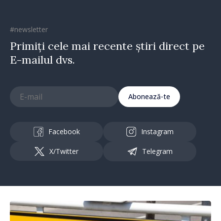
#newsletter
Primiți cele mai recente știri direct pe
E-mailul dvs.
Abonează-te
Facebook
Instagram
X/Twitter
Telegram