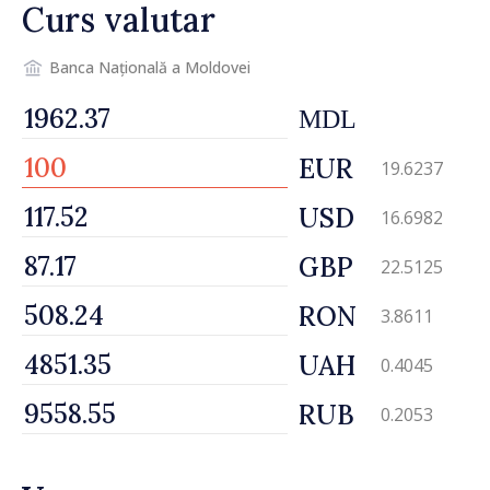
Curs valutar
Banca Națională a Moldovei
MDL
EUR
19.6237
USD
16.6982
GBP
22.5125
RON
3.8611
UAH
0.4045
RUB
0.2053