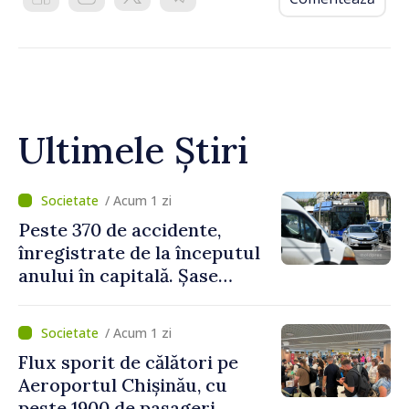
Ultimele Știri
/ Acum 1 zi
Peste 370 de accidente,
înregistrate de la începutul
anului în capitală. Șase
persoane și-au pierdut viața
/ Acum 1 zi
Flux sporit de călători pe
Aeroportul Chișinău, cu
peste 1900 de pasageri