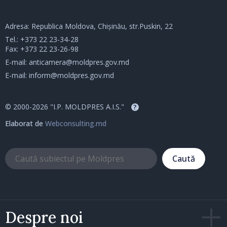
Adresa: Republica Moldova, Chișinău, str.Puskin, 22
Tel.:
+373 22 23-34-28
Fax: +373 22 23-26-98
E-mail:
anticamera@moldpres.gov.md
E-mail:
inform@moldpres.gov.md
© 2000-2026 "I.P. MOLDPRES A.I.S."
?
Elaborat de
Webconsulting.md
Caută
Despre noi