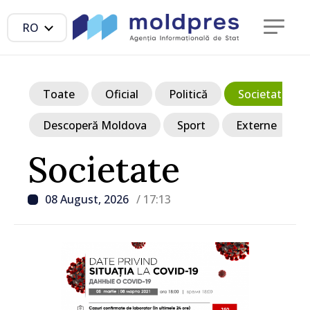
RO
Toate
Oficial
Politică
Societate
Descoperă Moldova
Sport
Externe
Societate
08 August, 2026
/ 17:13