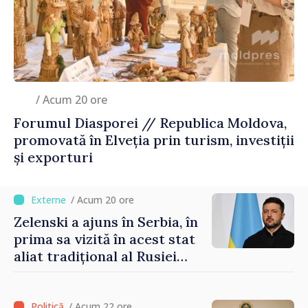
/ Acum 20 ore
Forumul Diasporei // Republica Moldova,
promovată în Elveția prin turism, investiții
și exporturi
/ Acum 20 ore
Zelenski a ajuns în Serbia, în
prima sa vizită în acest stat
aliat tradițional al Rusiei
după 2022
/ Acum 22 ore