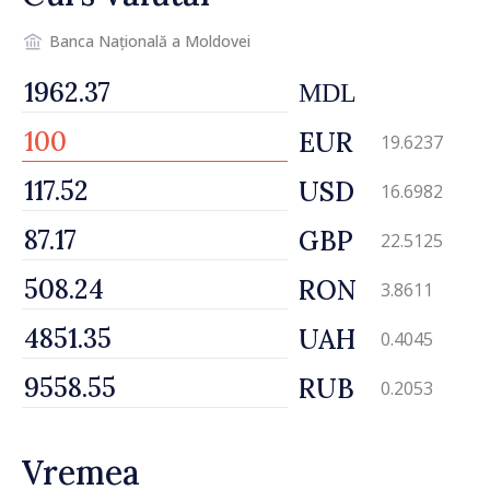
Banca Națională a Moldovei
MDL
EUR
19.6237
USD
16.6982
GBP
22.5125
RON
3.8611
UAH
0.4045
RUB
0.2053
Vremea