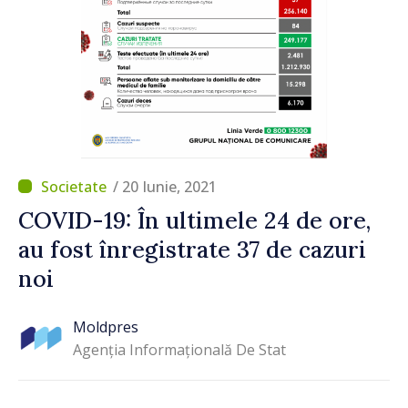
/ 20 Iunie, 2021
COVID-19: În ultimele 24 de ore,
au fost înregistrate 37 de cazuri
noi
Moldpres
Agenția Informațională De Stat