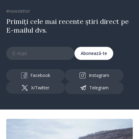
#newsletter
Primiți cele mai recente știri direct pe
E-mailul dvs.
Abonează-te
Facebook
Instagram
X/Twitter
Telegram