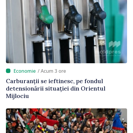
/ Acum 3 ore
Carburanții se ieftinesc, pe fondul
detensionării situației din Orientul
Mijlociu