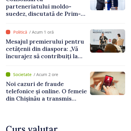
parteneriatului moldo-
suedez, discutată de Prim-
ministrul Vasile Tofan și
Ambasadoarea Suediei,
/ Acum 1 oră
Petra Lärke
Mesajul premierului pentru
cetățenii din diaspora: „Vă
încurajez să contribuiți la
dezvoltarea Republicii
Moldova”
/ Acum 2 ore
Noi cazuri de fraude
telefonice și online. O femeie
din Chișinău a transmis
escrocilor 990 000 de lei
Curs valutar