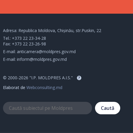
Adresa: Republica Moldova, Chișinău, str.Puskin, 22
Tel.:
+373 22 23-34-28
Fax: +373 22 23-26-98
E-mail:
anticamera@moldpres.gov.md
E-mail:
inform@moldpres.gov.md
© 2000-2026 "I.P. MOLDPRES A.I.S."
?
Elaborat de
Webconsulting.md
Caută