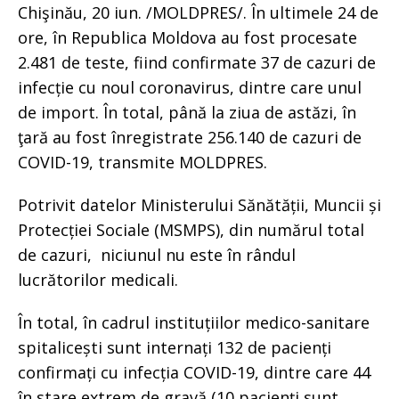
Chişinău, 20 iun. /MOLDPRES/. În ultimele 24 de
ore, în Republica Moldova au fost procesate
2.481 de teste, fiind confirmate 37 de cazuri de
infecție cu noul coronavirus, dintre care unul
de import. În total, până la ziua de astăzi, în
ţară au fost înregistrate 256.140 de cazuri de
COVID-19, transmite MOLDPRES.
Potrivit datelor Ministerului Sănătății, Muncii și
Protecției Sociale (MSMPS), din numărul total
de cazuri, niciunul nu este în rândul
lucrătorilor medicali.
În total, în cadrul instituțiilor medico-sanitare
spitalicești sunt internați 132 de pacienți
confirmați cu infecția COVID-19, dintre care 44
în stare extrem de gravă (10 pacienți sunt