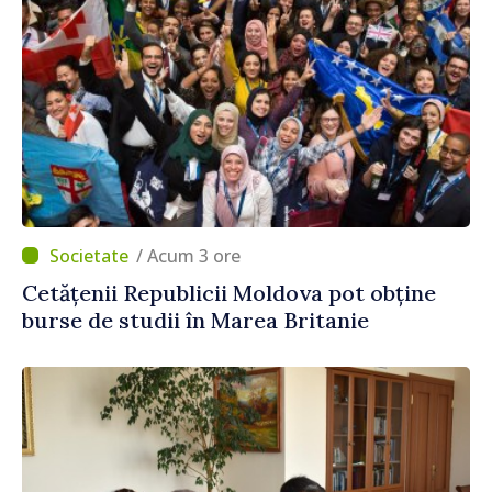
/ Acum 3 ore
Cetățenii Republicii Moldova pot obține
burse de studii în Marea Britanie