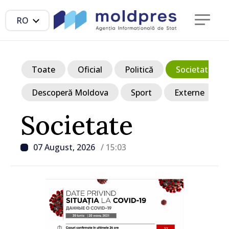
RO
Toate
Oficial
Politică
Societate
Descoperă Moldova
Sport
Externe
Societate
07 August, 2026
/ 15:03