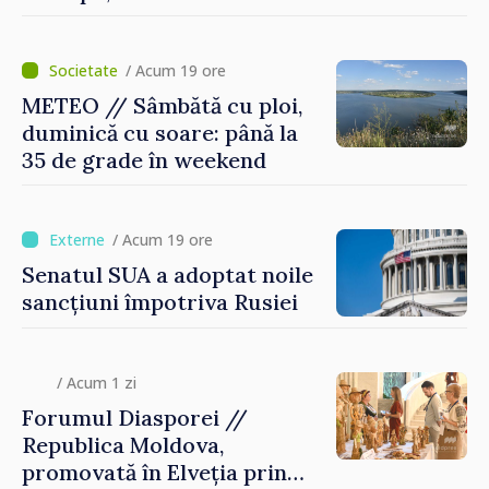
/ Acum 19 ore
METEO // Sâmbătă cu ploi,
duminică cu soare: până la
35 de grade în weekend
/ Acum 19 ore
Senatul SUA a adoptat noile
sancțiuni împotriva Rusiei
/ Acum 1 zi
Forumul Diasporei //
Republica Moldova,
promovată în Elveția prin