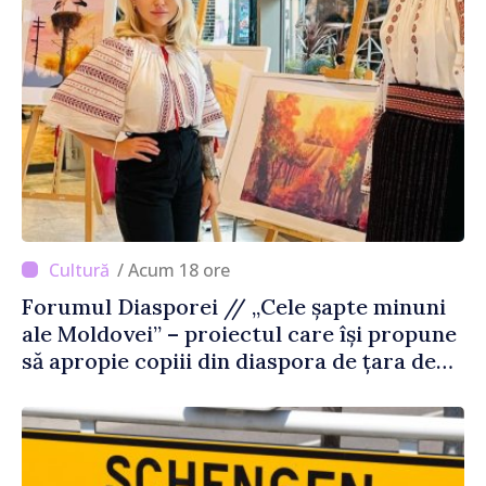
/ Acum 18 ore
Forumul Diasporei // „Cele șapte minuni
ale Moldovei” – proiectul care își propune
să apropie copiii din diaspora de țara de
origine