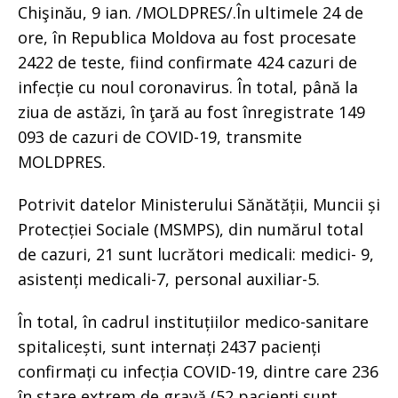
Chişinău, 9 ian. /MOLDPRES/.În ultimele 24 de
ore, în Republica Moldova au fost procesate
2422 de teste, fiind confirmate 424 cazuri de
infecție cu noul coronavirus. În total, până la
ziua de astăzi, în ţară au fost înregistrate 149
093 de cazuri de COVID-19, transmite
MOLDPRES.
Potrivit datelor Ministerului Sănătății, Muncii și
Protecției Sociale (MSMPS), din numărul total
de cazuri, 21 sunt lucrători medicali: medici- 9,
asistenți medicali-7, personal auxiliar-5.
În total, în cadrul instituțiilor medico-sanitare
spitalicești, sunt internați 2437 pacienți
confirmați cu infecția COVID-19, dintre care 236
în stare extrem de gravă (52 pacienți sunt