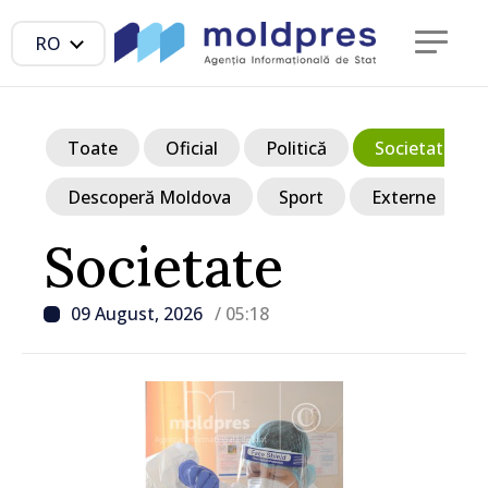
RO
Toate
Oficial
Politică
Societate
Descoperă Moldova
Sport
Externe
Societate
09 August, 2026
/ 05:18