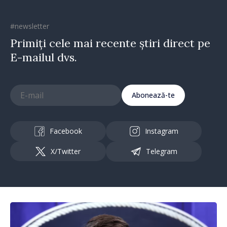
#newsletter
Primiți cele mai recente știri direct pe
E-mailul dvs.
Abonează-te
Facebook
Instagram
X/Twitter
Telegram