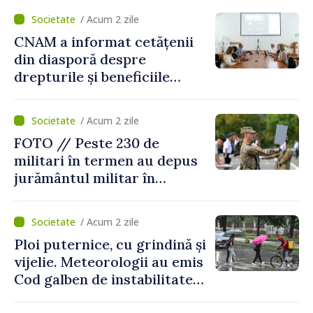
/ Acum 2 zile
CNAM a informat cetățenii
din diasporă despre
drepturile și beneficiile
asigurării medicale
/ Acum 2 zile
FOTO // Peste 230 de
militari în termen au depus
jurământul militar în
garnizoana Chișinău
/ Acum 2 zile
Ploi puternice, cu grindină și
vijelie. Meteorologii au emis
Cod galben de instabilitate
atmosferică