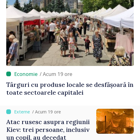
/ Acum 19 ore
Târguri cu produse locale se desfășoară în
toate sectoarele capitalei
/ Acum 19 ore
Atac rusesc asupra regiunii
Kiev: trei persoane, inclusiv
un copil, au decedat