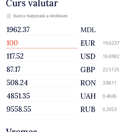
Curs valutar
Banca Națională a Moldovei
MDL
EUR
19.6237
USD
16.6982
GBP
22.5125
RON
3.8611
UAH
0.4045
RUB
0.2053
Vremea