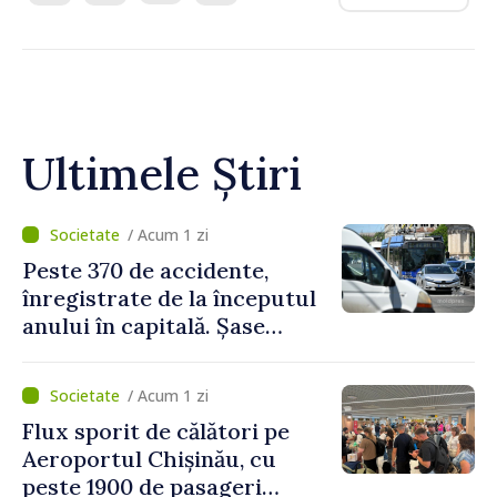
Ultimele Știri
/ Acum 1 zi
Peste 370 de accidente,
înregistrate de la începutul
anului în capitală. Șase
persoane și-au pierdut viața
/ Acum 1 zi
Flux sporit de călători pe
Aeroportul Chișinău, cu
peste 1900 de pasageri