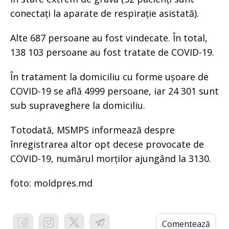
conectați la aparate de respirație asistată).
Alte 687 persoane au fost vindecate. În total,
138 103 persoane au fost tratate de COVID-19.
În tratament la domiciliu cu forme ușoare de
COVID-19 se află 4999 persoane, iar 24 301 sunt
sub supraveghere la domiciliu.
Totodată, MSMPS informează despre
înregistrarea altor opt decese provocate de
COVID-19, numărul morților ajungând la 3130.
foto: moldpres.md
Comentează