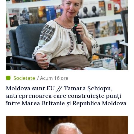
/ Acum 16 ore
Moldova sunt EU // Tamara Șchiopu,
antreprenoarea care construiește punți
între Marea Britanie și Republica Moldova