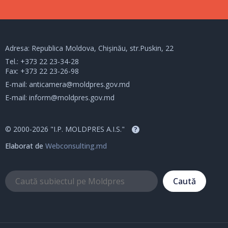
Adresa: Republica Moldova, Chișinău, str.Puskin, 22
Tel.:
+373 22 23-34-28
Fax: +373 22 23-26-98
E-mail:
anticamera@moldpres.gov.md
E-mail:
inform@moldpres.gov.md
© 2000-2026 "I.P. MOLDPRES A.I.S."
?
Elaborat de
Webconsulting.md
Caută