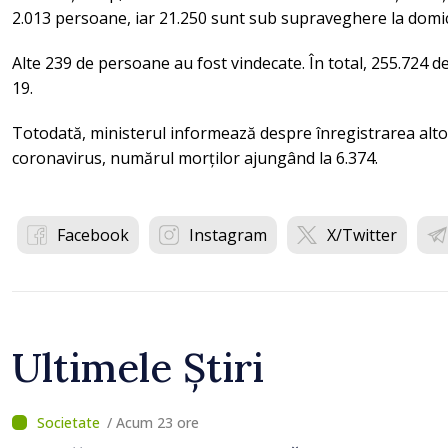
2.013 persoane, iar 21.250 sunt sub supraveghere la domici
Alte 239 de persoane au fost vindecate. În total, 255.724 d
19.
Totodată, ministerul informează despre înregistrarea alto
coronavirus, numărul morților ajungând la 6.374.
Facebook
Instagram
X/Twitter
Ultimele Știri
/ Acum 23 ore