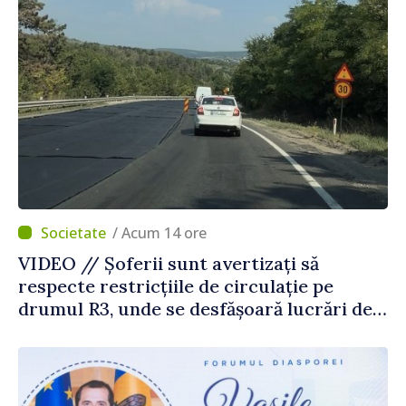
/ Acum 14 ore
VIDEO // Șoferii sunt avertizați să
respecte restricțiile de circulație pe
drumul R3, unde se desfășoară lucrări de
reparație