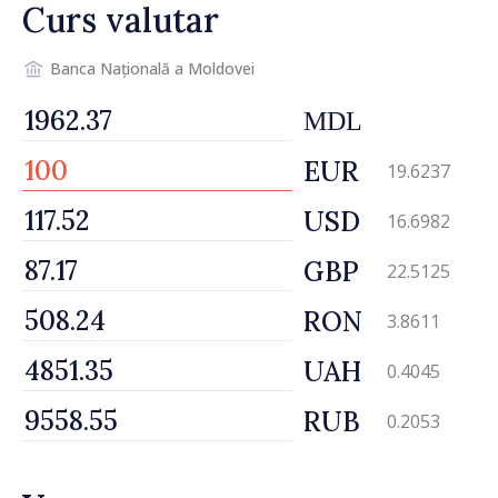
Curs valutar
Banca Națională a Moldovei
MDL
EUR
19.6237
USD
16.6982
GBP
22.5125
RON
3.8611
UAH
0.4045
RUB
0.2053