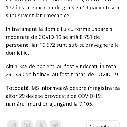
177 în stare extrem de gravă și 19 pacienți sunt
supuși ventilării mecanice.
În tratament la domiciliu cu forme ușoare și
moderate de COVID-19 se află 8 751 de
persoane, iar 16 572 sunt sub supraveghere la
domiciliu.
Alți 1 345 de pacienți au fost vindecați. În total,
291 490 de bolnavi au fost tratați de COVID-19.
Totodată, MS informează despre înregistrarea
altor 29 decese provocate de COVID-19,
numărul morților ajungând la 7 105.
Comentează