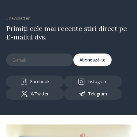
#newsletter
Primiți cele mai recente știri direct pe
E-mailul dvs.
Abonează-te
Facebook
Instagram
X/Twitter
Telegram