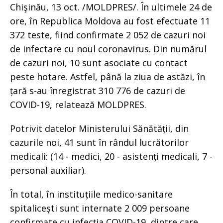
Chişinău, 13 oct. /MOLDPRES/. În ultimele 24 de
ore, în Republica Moldova au fost efectuate 11
372 teste, fiind confirmate 2 052 de cazuri noi
de infectare cu noul coronavirus. Din numărul
de cazuri noi, 10 sunt asociate cu contact
peste hotare. Astfel, până la ziua de astăzi, în
țară s-au înregistrat 310 776 de cazuri de
COVID-19, relatează MOLDPRES.
Potrivit datelor Ministerului Sănătății, din
cazurile noi, 41 sunt în rândul lucrătorilor
medicali: (14 - medici, 20 - asistenți medicali, 7 -
personal auxiliar).
În total, în instituțiile medico-sanitare
spitalicești sunt internate 2 009 persoane
confirmate cu infecția COVID-19, dintre care