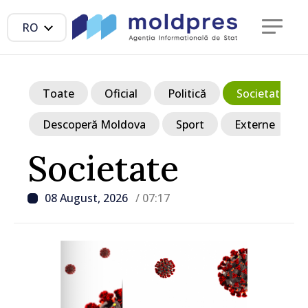
RO
Toate
Oficial
Politică
Societate
Descoperă Moldova
Sport
Externe
Societate
08 August, 2026
/ 07:17