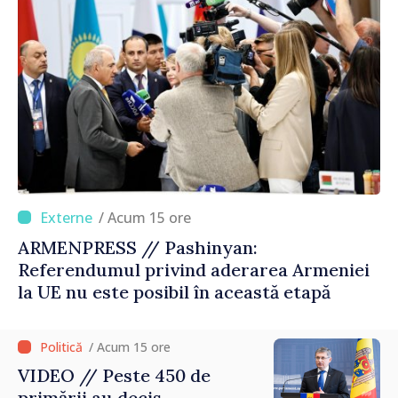
/ Acum 15 ore
ARMENPRESS // Pashinyan:
Referendumul privind aderarea Armeniei
la UE nu este posibil în această etapă
/ Acum 15 ore
VIDEO // Peste 450 de
primării au decis