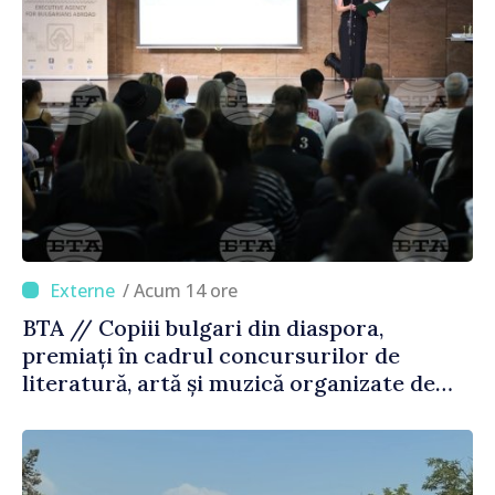
/ Acum 14 ore
BTA // Copiii bulgari din diaspora,
premiați în cadrul concursurilor de
literatură, artă și muzică organizate de
Agenția Executivă pentru Bulgarii din
Străinătate