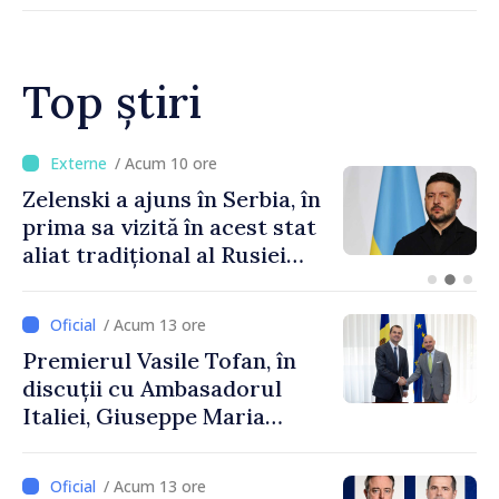
Top știri
/ Acum 10 ore
Zelenski a ajuns în Serbia, în
prima sa vizită în acest stat
aliat tradițional al Rusiei
după 2022
/ Acum 13 ore
Premierul Vasile Tofan, în
discuții cu Ambasadorul
Italiei, Giuseppe Maria
Perricone
/ Acum 13 ore