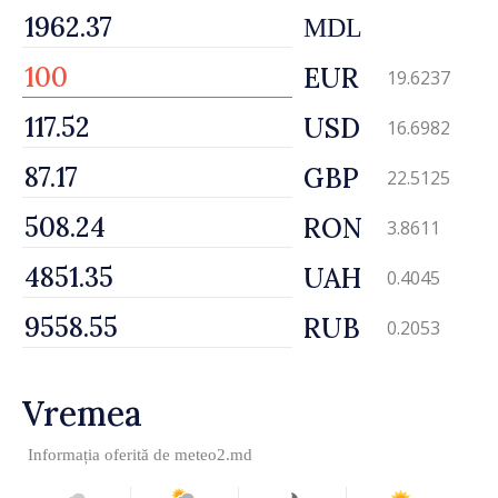
MDL
EUR
19.6237
USD
16.6982
GBP
22.5125
RON
3.8611
UAH
0.4045
RUB
0.2053
Vremea
Informația oferită de
meteo2.md