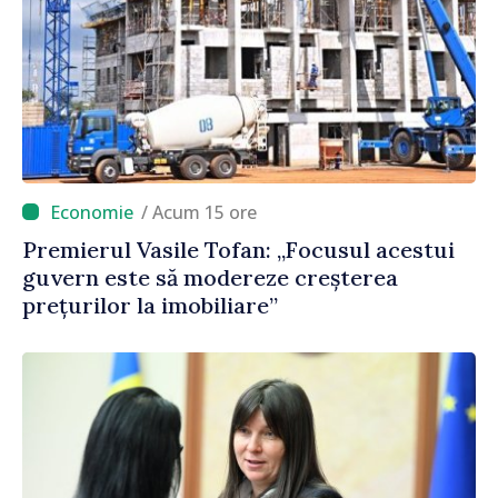
/ Acum 15 ore
Premierul Vasile Tofan: „Focusul acestui
guvern este să modereze creșterea
prețurilor la imobiliare”