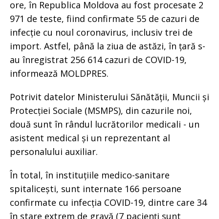
ore, în Republica Moldova au fost procesate 2
971 de teste, fiind confirmate 55 de cazuri de
infecție cu noul coronavirus, inclusiv trei de
import. Astfel, până la ziua de astăzi, în țară s-
au înregistrat 256 614 cazuri de COVID-19,
informează MOLDPRES.
Potrivit datelor Ministerului Sănătății, Muncii și
Protecției Sociale (MSMPS), din cazurile noi,
două sunt în rândul lucrătorilor medicali - un
asistent medical și un reprezentant al
personalului auxiliar.
În total, în instituțiile medico-sanitare
spitalicești, sunt internate 166 persoane
confirmate cu infecția COVID-19, dintre care 34
în stare extrem de gravă (7 pacienți sunt