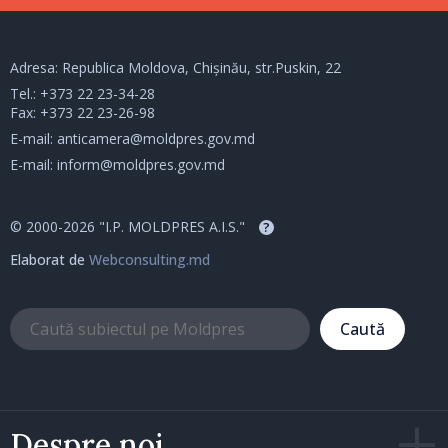
Adresa: Republica Moldova, Chișinău, str.Puskin, 22
Tel.:
+373 22 23-34-28
Fax: +373 22 23-26-98
E-mail:
anticamera@moldpres.gov.md
E-mail:
inform@moldpres.gov.md
© 2000-2026 "I.P. MOLDPRES A.I.S."
?
Elaborat de
Webconsulting.md
Caută
Despre noi