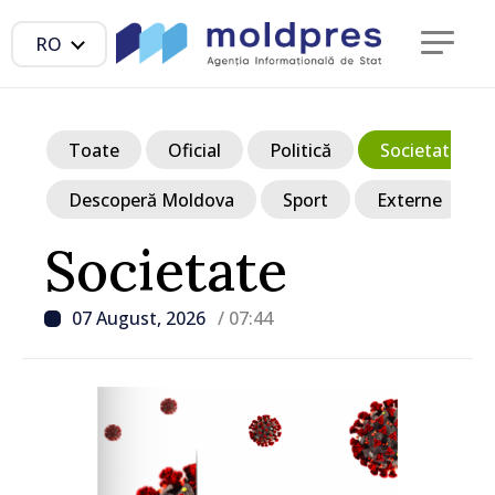
RO
Toate
Oficial
Politică
Societate
Descoperă Moldova
Sport
Externe
Societate
07 August, 2026
/ 07:44