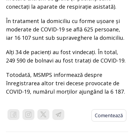
conectați la aparate de respirație asistată).
În tratament la domiciliu cu forme ușoare și
moderate de COVID-19 se află 625 persoane,
iar 16 107 sunt sub supraveghere la domiciliu.
Alți 34 de pacienți au fost vindecați. În total,
249 590 de bolnavi au fost tratați de COVID-19.
Totodată, MSMPS informează despre
înregistrarea altor trei decese provocate de
COVID-19, numărul morților ajungând la 6 187.
Comentează