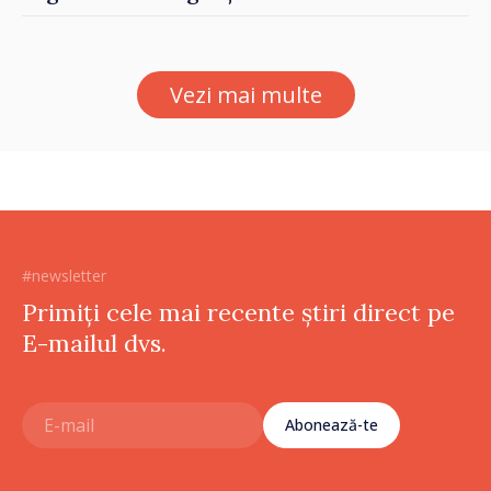
Stat pentru Bulgarii din
Străinătate, vor fi premiați
Vezi mai multe
#newsletter
Primiți cele mai recente știri direct pe
E-mailul dvs.
Abonează-te