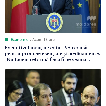
/ Acum 15 ore
Executivul menține cota TVA redusă
pentru produse esențiale și medicamente:
„Nu facem reformă fiscală pe seama
consumului de bază al oamenilor”