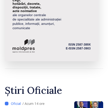
Legi,
hotărâri, decrete,
dispoziții, tratate,
acte normative
ale organelor centrale
de specialitate ale administrației
publice, informații, anunțuri,
comunicate
ISSN 2587-389X
E-ISSN 2587-3903
Știri Oficiale
/ Acum 14 ore