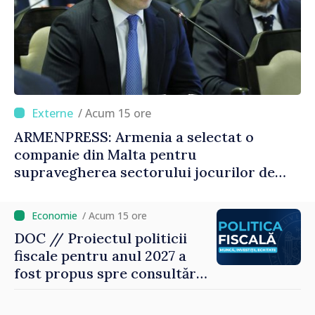
/ Acum 15 ore
ARMENPRESS: Armenia a selectat o
companie din Malta pentru
supravegherea sectorului jocurilor de
noroc
/ Acum 15 ore
DOC // Proiectul politicii
fiscale pentru anul 2027 a
fost propus spre consultări
publice