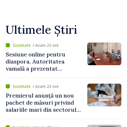
Ultimele Știri
/ Acum 23 ore
Sesiune online pentru
diaspora. Autoritatea
vamală a prezentat
facilitățile oferite la
revenirea în țară
/ Acum 23 ore
Premierul anunță un nou
pachet de măsuri privind
salariile mari din sectorul
public