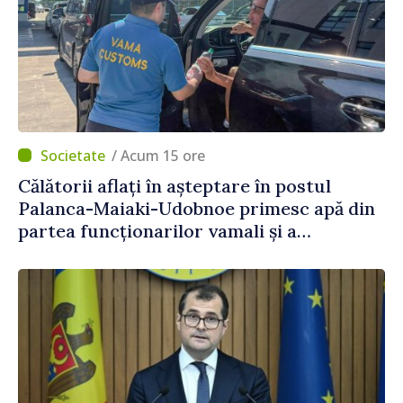
/ Acum 15 ore
Călătorii aflați în așteptare în postul
Palanca-Maiaki-Udobnoe primesc apă din
partea funcționarilor vamali și a
polițiștilor de frontieră