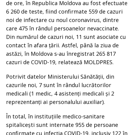
de ore, în Republica Moldova au fost efectuate
6 260 de teste, fiind confirmate 559 de cazuri
noi de infectare cu noul coronavirus, dintre
care 475 în rândul persoanelor nevaccinate.
Din numărul de cazuri noi, 11 sunt asociate cu
contact în afara țării. Astfel, până la ziua de
astăzi, în Moldova s-au înregistrat 265 817
cazuri de COVID-19, relatează MOLDPRES.
Potrivit datelor Ministerului Sănătății, din
cazurile noi, 7 sunt în rândul lucrătorilor
medicali (1 medic, 4 asistenți medicali și 2
reprezentanți ai personalului auxiliar).
În total, în instituțiile medico-sanitare
spitalicești sunt internate 955 de persoane
confirmate cu infecția COVID-19, inclusiv 122 în