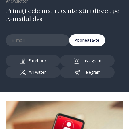
#newsletter
Primiți cele mai recente știri direct pe
E-mailul dvs.
Abonează-te
Facebook
Instagram
X/Twitter
Telegram