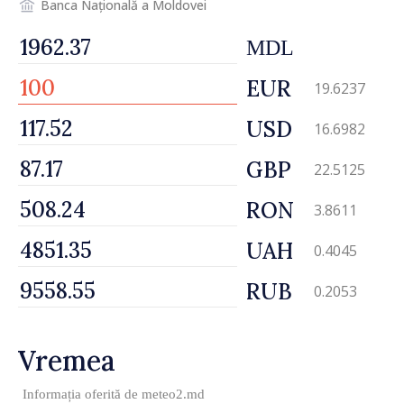
Banca Națională a Moldovei
MDL
EUR
19.6237
USD
16.6982
GBP
22.5125
RON
3.8611
UAH
0.4045
RUB
0.2053
Vremea
Informația oferită de
meteo2.md