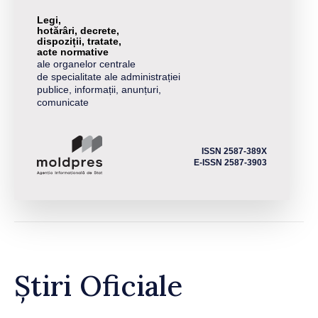
Legi,
hotărâri, decrete,
dispoziții, tratate,
acte normative
ale organelor centrale
de specialitate ale administrației
publice, informații, anunțuri,
comunicate
ISSN 2587-389X
E-ISSN 2587-3903
Știri Oficiale