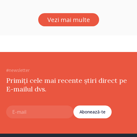
asupra economiei
Vezi mai multe
#newsletter
Primiți cele mai recente știri direct pe
E-mailul dvs.
Abonează-te