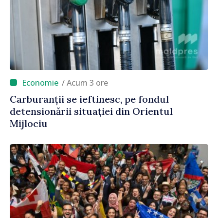
/ Acum 3 ore
Carburanții se ieftinesc, pe fondul
detensionării situației din Orientul
Mijlociu