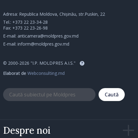
Adresa: Republica Moldova, Chișinău, str.Puskin, 22
Tel.:
+373 22 23-34-28
Fax: +373 22 23-26-98
E-mail:
anticamera@moldpres.gov.md
E-mail:
inform@moldpres.gov.md
© 2000-2026 "I.P. MOLDPRES A.I.S."
?
Elaborat de
Webconsulting.md
Caută
Despre noi