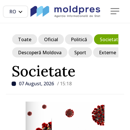
RO
Toate
Oficial
Politică
Societate
Descoperă Moldova
Sport
Externe
Societate
07 August, 2026
/ 15:18