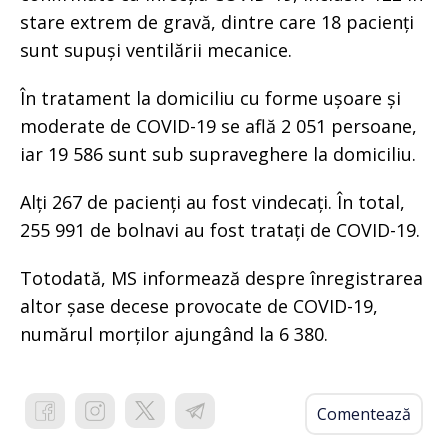
stare extrem de gravă, dintre care 18 pacienți
sunt supuși ventilării mecanice.
În tratament la domiciliu cu forme ușoare și
moderate de COVID-19 se află 2 051 persoane,
iar 19 586 sunt sub supraveghere la domiciliu.
Alți 267 de pacienți au fost vindecați. În total,
255 991 de bolnavi au fost tratați de COVID-19.
Totodată, MS informează despre înregistrarea
altor șase decese provocate de COVID-19,
numărul morților ajungând la 6 380.
Comentează