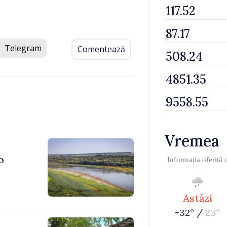
Telegram
Comentează
Vremea
o
Informația oferită
Astăzi
+32° /
23°