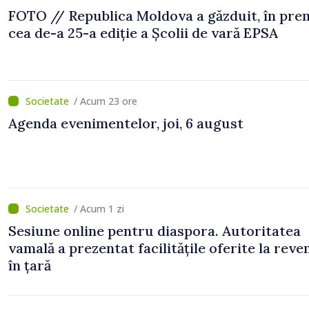
FOTO // Republica Moldova a găzduit, în prem
cea de-a 25-a ediție a Școlii de vară EPSA
/ Acum 23 ore
Agenda evenimentelor, joi, 6 august
/ Acum 1 zi
Sesiune online pentru diaspora. Autoritatea
vamală a prezentat facilitățile oferite la reve
în țară