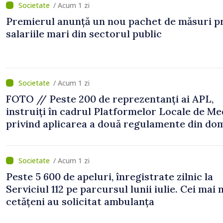
/ Acum 1 zi
Premierul anunță un nou pachet de măsuri p
salariile mari din sectorul public
/ Acum 1 zi
FOTO // Peste 200 de reprezentanți ai APL,
instruiți în cadrul Platformelor Locale de Me
privind aplicarea a două regulamente din do
/ Acum 1 zi
Peste 5 600 de apeluri, înregistrate zilnic la
Serviciul 112 pe parcursul lunii iulie. Cei mai 
cetățeni au solicitat ambulanța