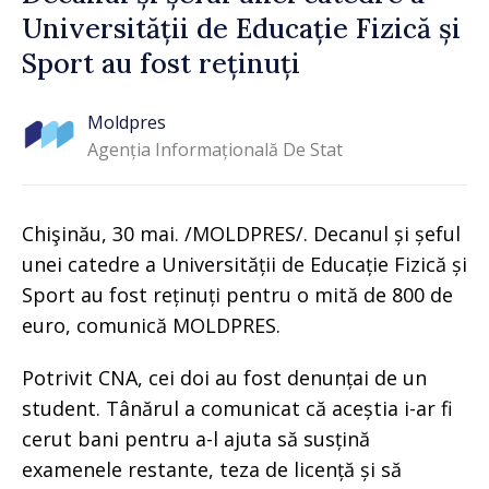
Universității de Educație Fizică și
Sport au fost reținuți
Moldpres
Agenția Informațională De Stat
Chişinău, 30 mai. /MOLDPRES/. Decanul și șeful
unei catedre a Universității de Educație Fizică și
Sport au fost reținuți pentru o mită de 800 de
euro, comunică MOLDPRES.
Potrivit CNA, cei doi au fost denunțai de un
student. Tânărul a comunicat că aceștia i-ar fi
cerut bani pentru a-l ajuta să susțină
examenele restante, teza de licență și să