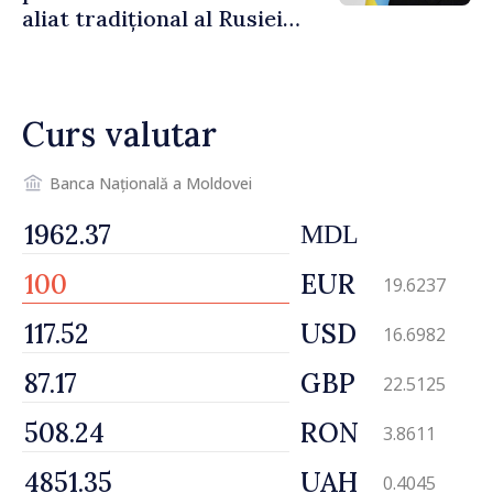
aliat tradițional al Rusiei
după 2022
Curs valutar
Banca Națională a Moldovei
MDL
EUR
19.6237
USD
16.6982
GBP
22.5125
RON
3.8611
UAH
0.4045