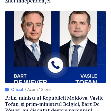
Zilei Independenței
/ Acum 18 ore
Prim-ministrul Republicii Moldova, Vasile
Tofan, și prim-ministrul Belgiei, Bart De
Wever, au discutat despre parcursul