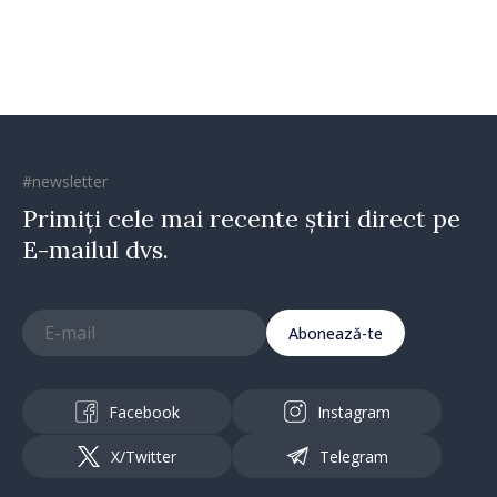
direcția corectă”
#newsletter
Primiți cele mai recente știri direct pe
E-mailul dvs.
Abonează-te
Facebook
Instagram
X/Twitter
Telegram