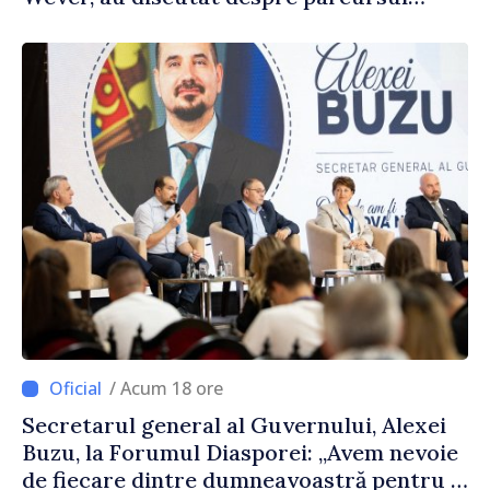
european al Republicii Moldova.
/ Acum 18 ore
Secretarul general al Guvernului, Alexei
Buzu, la Forumul Diasporei: „Avem nevoie
de fiecare dintre dumneavoastră pentru a