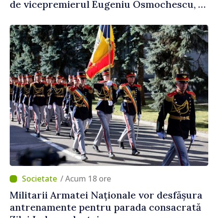
de vicepremierul Eugeniu Osmochescu, la
Forumul Diasporei
/ Acum 18 ore
Militarii Armatei Naționale vor desfășura
antrenamente pentru parada consacrată