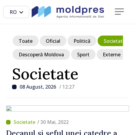
RO
Toate
Oficial
Politică
Societate
Descoperă Moldova
Sport
Externe
Societate
08 August, 2026
/ 12:27
/ 30 Mai, 2022
Decanul și șeful unei catedre a