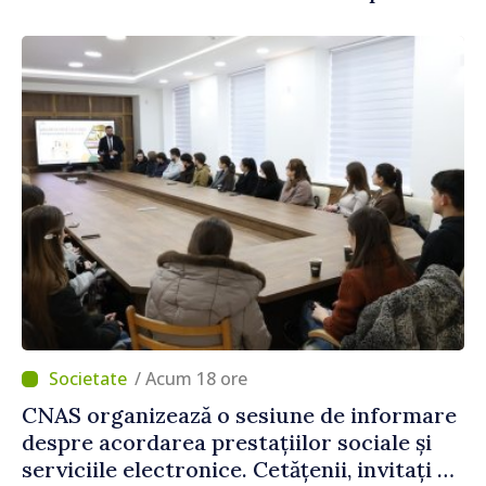
construi comunități mai puternice”
/ Acum 18 ore
CNAS organizează o sesiune de informare
despre acordarea prestațiilor sociale și
serviciile electronice. Cetățenii, invitați să