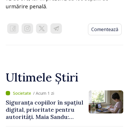
urmărire penală.
Comentează
Ultimele Știri
/ Acum 1 zi
Siguranța copiilor în spațiul
digital, prioritate pentru
autorități. Maia Sandu:
„Trebuie să creăm