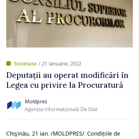
/ 21 Ianuarie, 2022
Deputații au operat modificări în
Legea cu privire la Procuratură
Moldpres
Agenția Informațională De Stat
Chişinău, 21 ian. /MOLDPRES/. Condițiile de