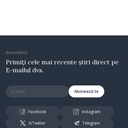
Republica Moldova merge în
direcția corectă”
#newsletter
Primiți cele mai recente știri direct pe
E-mailul dvs.
Abonează-te
Facebook
Instagram
X/Twitter
Telegram