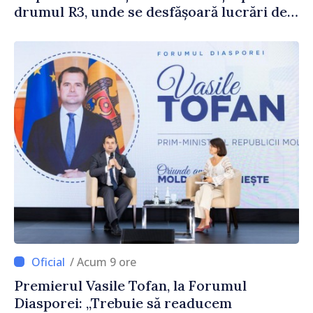
drumul R3, unde se desfășoară lucrări de
reparație
/ Acum 9 ore
Premierul Vasile Tofan, la Forumul
Diasporei: „Trebuie să readucem