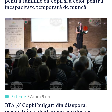
pentru familiile cu copii și a celor pentru
incapacitate temporară de muncă
/ Acum 9 ore
BTA // Copiii bulgari din diaspora,
premiați în cadrul concursurilor de