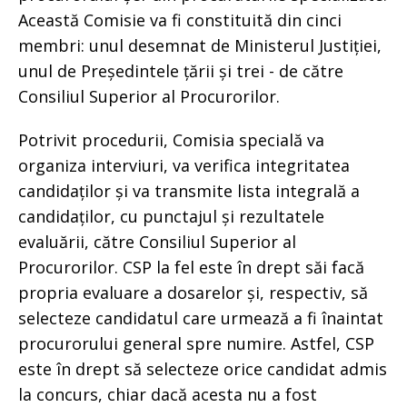
Această Comisie va fi constituită din cinci
membri: unul desemnat de Ministerul Justiției,
unul de Președintele țării și trei - de către
Consiliul Superior al Procurorilor.
Potrivit procedurii, Comisia specială va
organiza interviuri, va verifica integritatea
candidaților și va transmite lista integrală a
candidaților, cu punctajul și rezultatele
evaluării, către Consiliul Superior al
Procurorilor. CSP la fel este în drept săi facă
propria evaluare a dosarelor și, respectiv, să
selecteze candidatul care urmează a fi înaintat
procurorului general spre numire. Astfel, CSP
este în drept să selecteze orice candidat admis
la concurs, chiar dacă acesta nu a fost