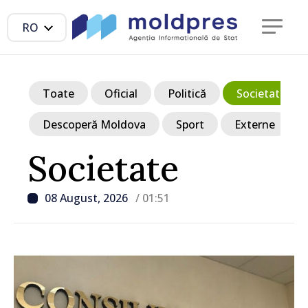
RO
Toate
Oficial
Politică
Societate
Descoperă Moldova
Sport
Externe
Societate
08 August, 2026
/ 01:51