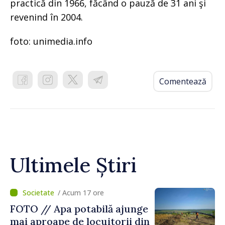
practică din 1966, făcând o pauză de 31 ani şi
revenind în 2004.
foto: unimedia.info
Comentează
Ultimele Știri
/ Acum 17 ore
FOTO // Apa potabilă ajunge
mai aproape de locuitorii din