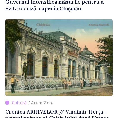
Guvernul intensifică măsurile pentru a
evita o criză a apei în Chișinău
/ Acum 2 ore
Cronica ARHIVELOR // Vladimir Herța -