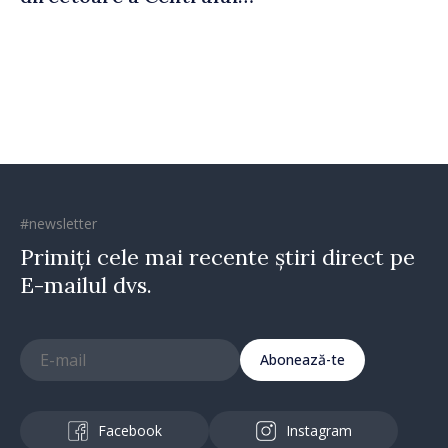
pentru Comunicare
Strategică și Contracarare a
Dezinformării
#newsletter
Primiți cele mai recente știri direct pe
E-mailul dvs.
Abonează-te
Facebook
Instagram