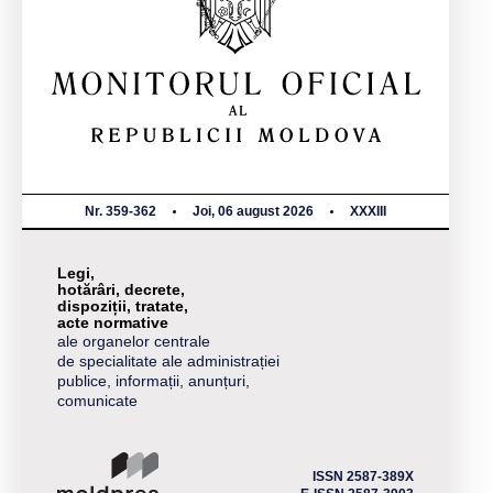
Nr. 359-362
Joi, 06 august 2026
XXXIII
Legi,
hotărâri, decrete,
dispoziții, tratate,
acte normative
ale organelor centrale
de specialitate ale administrației
publice, informații, anunțuri,
comunicate
ISSN 2587-389X