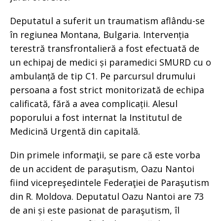
Deputatul a suferit un traumatism aflându-se
în regiunea Montana, Bulgaria. Intervenția
terestră transfrontalieră a fost efectuată de
un echipaj de medici și paramedici SMURD cu o
ambulanță de tip C1. Pe parcursul drumului
persoana a fost strict monitorizată de echipa
calificată, fără a avea complicații. Alesul
poporului a fost internat la Institutul de
Medicină Urgentă din capitală.
Din primele informaţii, se pare că este vorba
de un accident de paraşutism, Oazu Nantoi
fiind vicepreşedintele Federaţiei de Paraşutism
din R. Moldova. Deputatul Oazu Nantoi are 73
de ani și este pasionat de paraşutism, îl