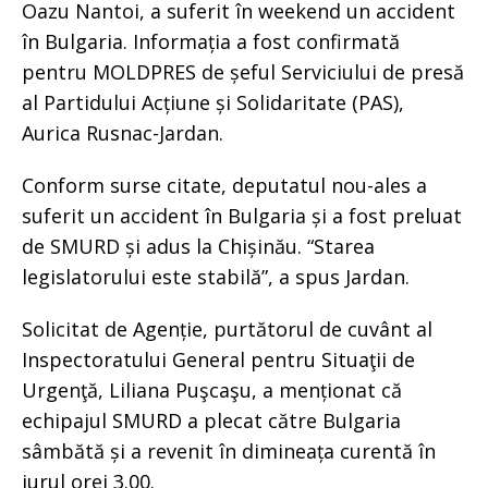
Oazu Nantoi, a suferit în weekend un accident
în Bulgaria. Informația a fost confirmată
pentru MOLDPRES de șeful Serviciului de presă
al Partidului Acțiune și Solidaritate (PAS),
Aurica Rusnac-Jardan.
Conform surse citate, deputatul nou-ales a
suferit un accident în Bulgaria și a fost preluat
de SMURD și adus la Chișinău. “Starea
legislatorului este stabilă”, a spus Jardan.
Solicitat de Agenție, purtătorul de cuvânt al
Inspectoratului General pentru Situaţii de
Urgenţă, Liliana Puşcaşu, a menționat că
echipajul SMURD a plecat către Bulgaria
sâmbătă și a revenit în dimineața curentă în
jurul orei 3.00.