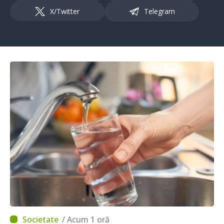
X/Twitter
Telegram
/ Acum 1 oră