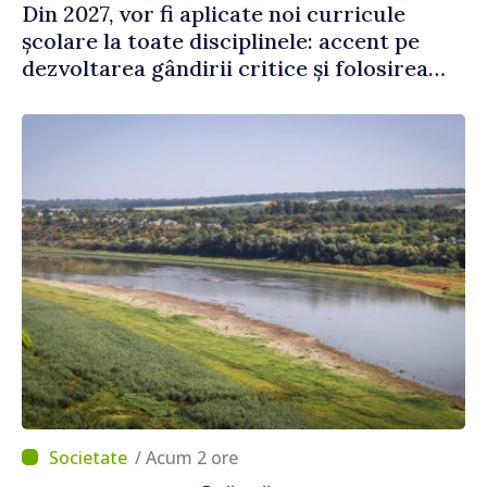
Din 2027, vor fi aplicate noi curricule
școlare la toate disciplinele: accent pe
dezvoltarea gândirii critice și folosirea
cunoștințelor în situații reale
/ Acum 2 ore