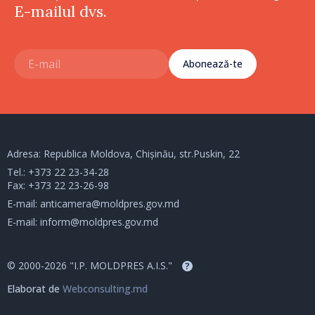
E-mailul dvs.
Abonează-te
Adresa: Republica Moldova, Chișinău, str.Puskin, 22
Tel.:
+373 22 23-34-28
Fax: +373 22 23-26-98
E-mail:
anticamera@moldpres.gov.md
E-mail:
inform@moldpres.gov.md
© 2000-2026 "I.P. MOLDPRES A.I.S."
?
Elaborat de
Webconsulting.md