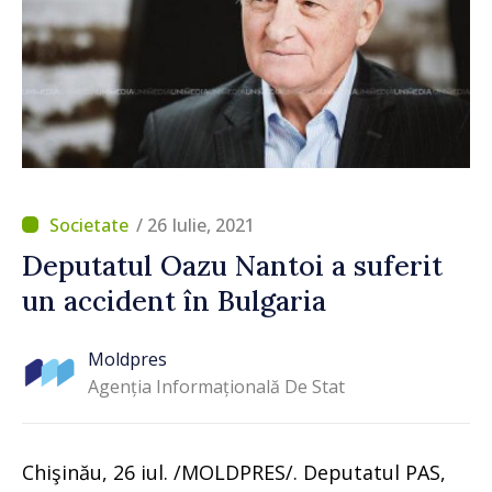
/ 26 Iulie, 2021
Deputatul Oazu Nantoi a suferit
un accident în Bulgaria
Moldpres
Agenția Informațională De Stat
Chişinău, 26 iul. /MOLDPRES/. Deputatul PAS,