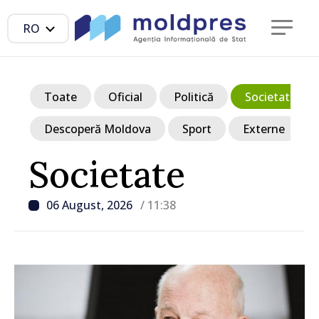
RO
Toate
Oficial
Politică
Societate
Descoperă Moldova
Sport
Externe
Societate
06 August, 2026
/ 11:38