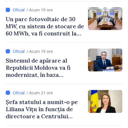
/ Acum 19 ore
Un parc fotovoltaic de 30
MW, cu sistem de stocare de
60 MWh, va fi construit la
Vadul lui Vodă
/ Acum 19 ore
Sistemul de apărare al
Republicii Moldova va fi
modernizat, în baza
Programului de
implementare a Strategiei
/ Acum 21 ore
Naționale de Apărare
Șefa statului a numit-o pe
Liliana Vițu în funcția de
directoare a Centrului
pentru Comunicare