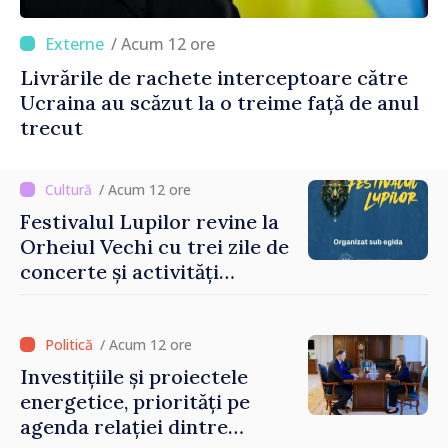
/ Acum 12 ore
Livrările de rachete interceptoare către
Ucraina au scăzut la o treime față de anul
trecut
/ Acum 12 ore
Festivalul Lupilor revine la
Orheiul Vechi cu trei zile de
concerte și activități
culturale
/ Acum 12 ore
Investițiile și proiectele
energetice, priorități pe
agenda relației dintre