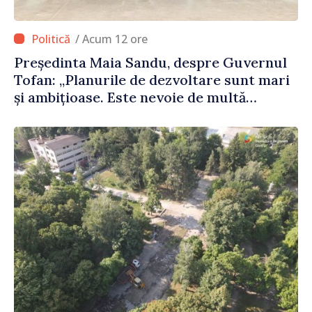
/ Acum 12 ore
Președinta Maia Sandu, despre Guvernul
Tofan: „Planurile de dezvoltare sunt mari
și ambițioase. Este nevoie de multă
energie și stabilitate pentru a reuși”