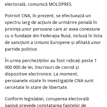
electorală, comunică MOLDPRES.
Potrivit CNA, în prezent, se efectuează un
spectru larg de acțiuni de urmărire penală în
privința unor persoane care ar avea conexiune
cu o fundație din Federația Rusă, inclusă în lista
de sancțiuni a Uniunii Europene și afiliată unor
partide politice.
În urma perchezițiilor au fost ridicați peste 1
000 000 de lei, înscrisuri de ciornă și
dispozitive electronice. La moment,
persoanele vizate în investigațiile CNA sunt
cercetate în stare de libertate.
Conform legislației, coruperea electorală
pasivă prevede constatarea faptelor de