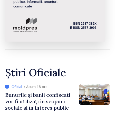
publice, informații, anunțuri,
comunicate
ISSN 2587-389X
E-ISSN 2587-3903
Știri Oficiale
/ Acum 18 ore
Bunurile și banii confiscați
vor fi utilizați în scopuri
sociale și în interes public