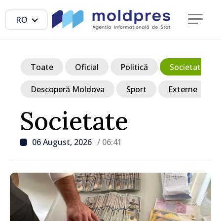
RO
Toate
Oficial
Politică
Societate
Descoperă Moldova
Sport
Externe
Societate
06 August, 2026
/ 06:41