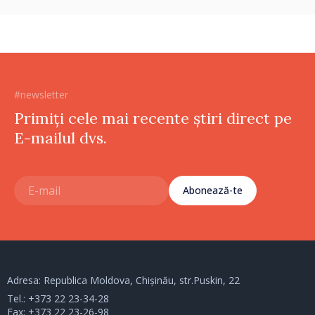
#newsletter
Primiți cele mai recente știri direct pe
E-mailul dvs.
Abonează-te
Adresa: Republica Moldova, Chișinău, str.Puskin, 22
Tel.:
+373 22 23-34-28
Fax: +373 22 23-26-98