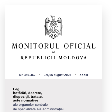
Nr. 359-362
Joi, 06 august 2026
XXXIII
Legi,
hotărâri, decrete,
dispoziții, tratate,
acte normative
ale organelor centrale
de specialitate ale administrației