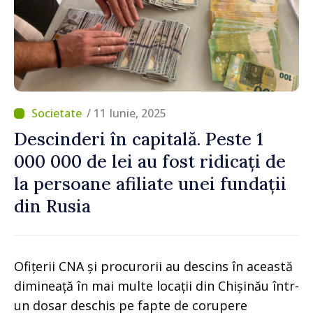
/ 11 Iunie, 2025
Descinderi în capitală. Peste 1
000 000 de lei au fost ridicați de
la persoane afiliate unei fundații
din Rusia
Ofițerii CNA și procurorii au descins în această
dimineață în mai multe locații din Chișinău într-
un dosar deschis pe fapte de corupere