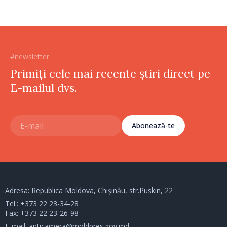
#newsletter
Primiți cele mai recente știri direct pe
E-mailul dvs.
Abonează-te
Adresa: Republica Moldova, Chișinău, str.Puskin, 22
Tel.:
+373 22 23-34-28
Fax: +373 22 23-26-98
E-mail:
anticamera@moldpres.gov.md