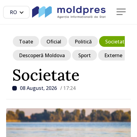
RO
Toate
Oficial
Politică
Societate
Descoperă Moldova
Sport
Externe
Societate
08 August, 2026
/ 17:24