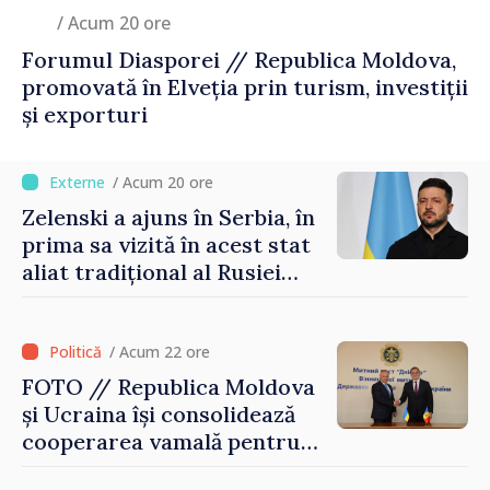
/ Acum 20 ore
Forumul Diasporei // Republica Moldova,
promovată în Elveția prin turism, investiții
și exporturi
/ Acum 20 ore
Zelenski a ajuns în Serbia, în
prima sa vizită în acest stat
aliat tradițional al Rusiei
după 2022
/ Acum 22 ore
FOTO // Republica Moldova
și Ucraina își consolidează
cooperarea vamală pentru
securizarea frontierei și