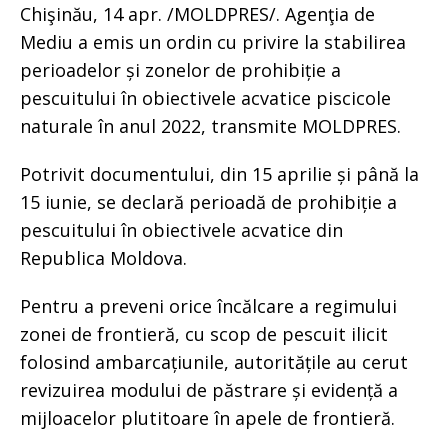
Chişinău, 14 apr. /MOLDPRES/. Agenţia de
Mediu a emis un ordin cu privire la stabilirea
perioadelor și zonelor de prohibiție a
pescuitului în obiectivele acvatice piscicole
naturale în anul 2022, transmite MOLDPRES.
Potrivit documentului, din 15 aprilie și până la
15 iunie, se declară perioadă de prohibiție a
pescuitului în obiectivele acvatice din
Republica Moldova.
Pentru a preveni orice încălcare a regimului
zonei de frontieră, cu scop de pescuit ilicit
folosind ambarcațiunile, autoritățile au cerut
revizuirea modului de păstrare și evidență a
mijloacelor plutitoare în apele de frontieră.