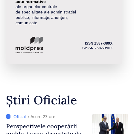
acte normative
ale organelor centrale
de specialitate ale administrației
publice, informații, anunțuri,
comunicate
ISSN 2587-389X
E-ISSN 2587-3903
Știri Oficiale
/ Acum 23 ore
Perspectivele cooperării
moldo-turce, discutate de