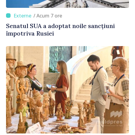
/ Acum 7 ore
Senatul SUA a adoptat noile sancțiuni
împotriva Rusiei