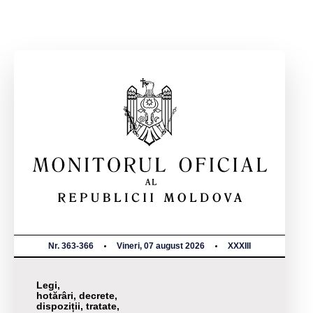
Nr. 363-366
Vineri, 07 august 2026
XXXIII
Legi,
hotărâri, decrete,
dispoziții, tratate,