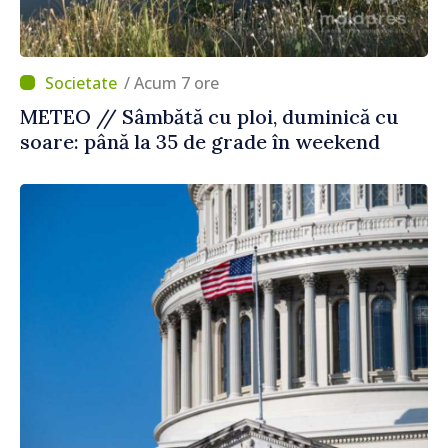
/ Acum 7 ore
METEO // Sâmbătă cu ploi, duminică cu
soare: până la 35 de grade în weekend