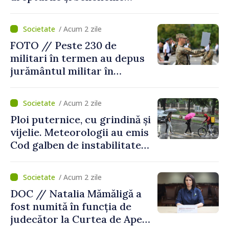
asigurării medicale
/ Acum 2 zile
FOTO // Peste 230 de
militari în termen au depus
jurământul militar în
garnizoana Chișinău
/ Acum 2 zile
Ploi puternice, cu grindină și
vijelie. Meteorologii au emis
Cod galben de instabilitate
atmosferică
/ Acum 2 zile
DOC // Natalia Mămăligă a
fost numită în funcția de
judecător la Curtea de Apel