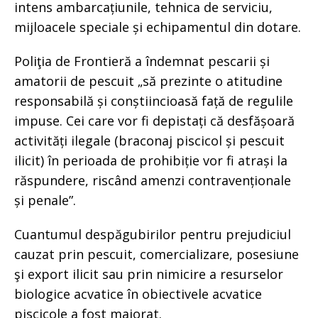
intens ambarcațiunile, tehnica de serviciu,
mijloacele speciale și echipamentul din dotare.
Poliţia de Frontieră a îndemnat pescarii și
amatorii de pescuit „să prezinte o atitudine
responsabilă și conștiincioasă față de regulile
impuse. Cei care vor fi depistați că desfășoară
activități ilegale (braconaj piscicol și pescuit
ilicit) în perioada de prohibiție vor fi atrași la
răspundere, riscând amenzi contravenționale
și penale”.
Cuantumul despăgubirilor pentru prejudiciul
cauzat prin pescuit, comercializare, posesiune
şi export ilicit sau prin nimicire a resurselor
biologice acvatice în obiectivele acvatice
piscicole a fost majorat.