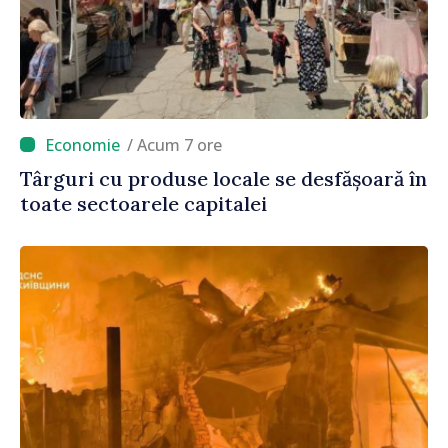
/ Acum 7 ore
Târguri cu produse locale se desfășoară în
toate sectoarele capitalei