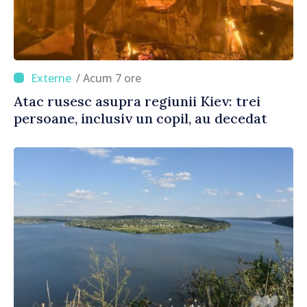
/ Acum 7 ore
Atac rusesc asupra regiunii Kiev: trei
persoane, inclusiv un copil, au decedat