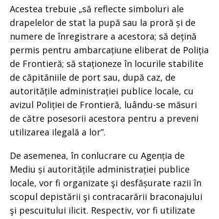
Acestea trebuie „să reflecte simboluri ale
drapelelor de stat la pupă sau la proră și de
numere de înregistrare a acestora; să dețină
permis pentru ambarcațiune eliberat de Poliția
de Frontieră; să staționeze în locurile stabilite
de căpităniile de port sau, după caz, de
autoritățile administrației publice locale, cu
avizul Poliției de Frontieră, luându-se măsuri
de către posesorii acestora pentru a preveni
utilizarea ilegală a lor”.
De asemenea, în conlucrare cu Agenția de
Mediu și autoritățile administrației publice
locale, vor fi organizate şi desfășurate razii în
scopul depistării şi contracarării braconajului
şi pescuitului ilicit. Respectiv, vor fi utilizate