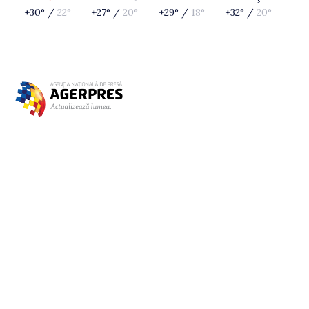
+30° /
22°
+27° /
20°
+29° /
18°
+32° /
20°