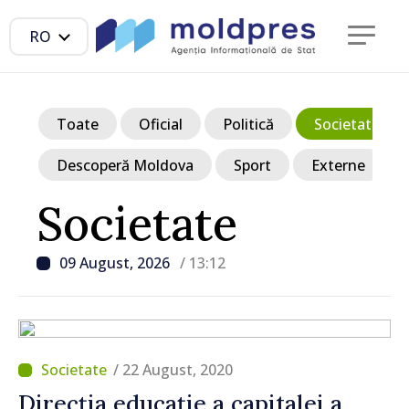
RO
Toate
Oficial
Politică
Societate
Descoperă Moldova
Sport
Externe
Societate
09 August, 2026
/ 13:12
/ 22 August, 2020
Direcția educație a capitalei a