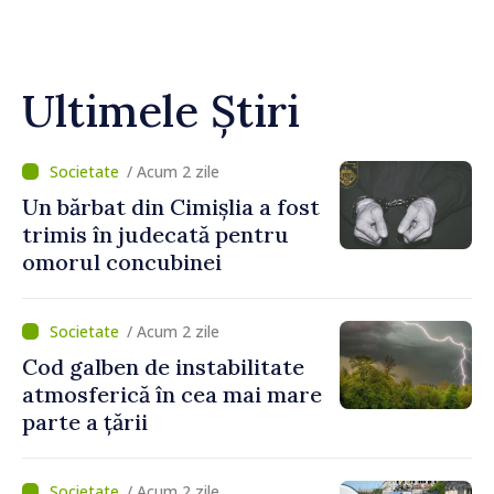
Ultimele Știri
/ Acum 2 zile
Un bărbat din Cimișlia a fost
trimis în judecată pentru
omorul concubinei
/ Acum 2 zile
Cod galben de instabilitate
atmosferică în cea mai mare
parte a țării
/ Acum 2 zile