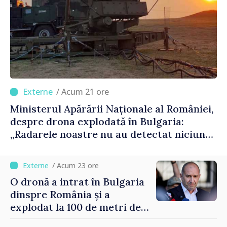
/ Acum 21 ore
Ministerul Apărării Naționale al României,
despre drona explodată în Bulgaria:
„Radarele noastre nu au detectat niciun
vehicul aerian”
/ Acum 23 ore
O dronă a intrat în Bulgaria
dinspre România și a
explodat la 100 de metri de
graniță