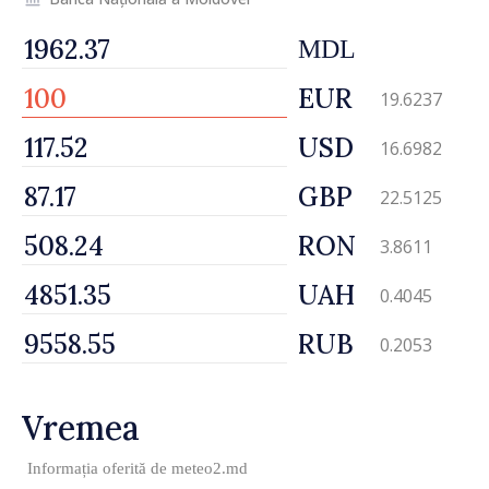
MDL
EUR
19.6237
USD
16.6982
GBP
22.5125
RON
3.8611
UAH
0.4045
RUB
0.2053
Vremea
Informația oferită de
meteo2.md