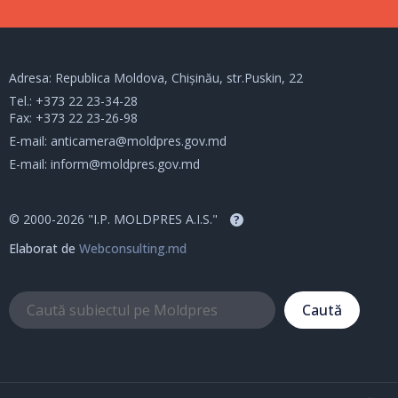
Adresa: Republica Moldova, Chișinău, str.Puskin, 22
Tel.:
+373 22 23-34-28
Fax: +373 22 23-26-98
E-mail:
anticamera@moldpres.gov.md
E-mail:
inform@moldpres.gov.md
© 2000-2026 "I.P. MOLDPRES A.I.S."
?
Elaborat de
Webconsulting.md
Caută