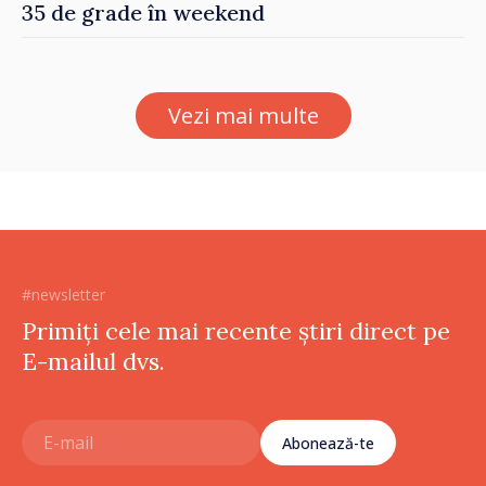
35 de grade în weekend
Vezi mai multe
#newsletter
Primiți cele mai recente știri direct pe
E-mailul dvs.
Abonează-te