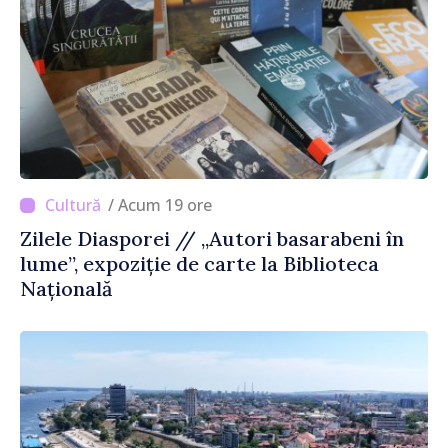
/ Acum 19 ore
Zilele Diasporei // „Autori basarabeni în
lume”, expoziție de carte la Biblioteca
Națională