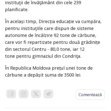
instituţii de învăţământ din cele 239
planificate.
În același timp, Direcția educație va cumpăra,
pentru instituţiile care dispun de sisteme
autonome de încălzire 92 tone de cărbune,
care vor fi repartizate pentru două grădinițe
din sectorul Centru - 80,0 tone, iar 12
tone pentru gimnaziul din Condriţa.
În Republica Moldova prețul unei tone de
cărbune a depășit suma de 3500 lei.
Comentează