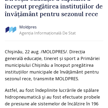
început pregătirea instituțiilor de
învățământ pentru sezonul rece
Moldpres
Agenția Informațională De Stat
Chişinău, 22 aug. /MOLDPRES/. Direcția
generală educație, tineret și sport a Primăriei
municipiului Chișinău a început pregătirea
instituțiilor municipale de învățământ pentru
sezonul rece, transmite MOLDPRES.
Astfel, au fost îndeplinite lucrările de spălare
hidropneumatică şi au fost efectuate probele
de presiune ale sistemelor de încălzire în 196