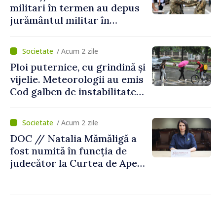
militari în termen au depus
jurământul militar în
garnizoana Chișinău
/ Acum 2 zile
Ploi puternice, cu grindină și
vijelie. Meteorologii au emis
Cod galben de instabilitate
atmosferică
/ Acum 2 zile
DOC // Natalia Mămăligă a
fost numită în funcția de
judecător la Curtea de Apel
Centru