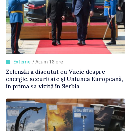
/ Acum 18 ore
Zelenski a discutat cu Vucic despre
energie, securitate și Uniunea Europeană,
în prima sa vizită în Serbia