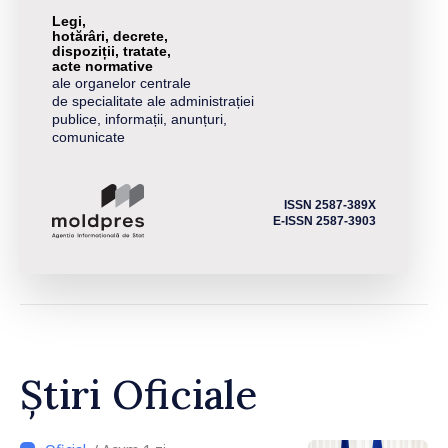
Legi,
hotărâri, decrete,
dispoziții, tratate,
acte normative
ale organelor centrale
de specialitate ale administrației
publice, informații, anunțuri,
comunicate
ISSN 2587-389X
E-ISSN 2587-3903
Știri Oficiale