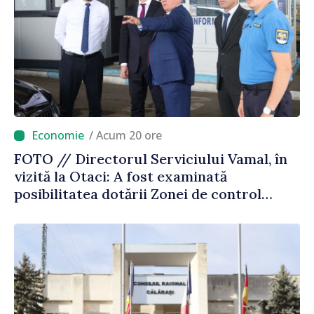
/ Acum 20 ore
FOTO // Directorul Serviciului Vamal, în
vizită la Otaci: A fost examinată
posibilitatea dotării Zonei de control
vamal cu un scanner performant