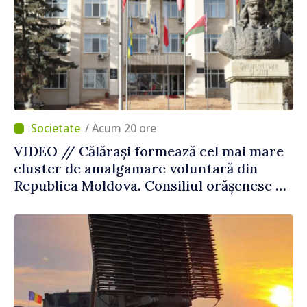
/ Acum 20 ore
VIDEO // Călărași formează cel mai mare
cluster de amalgamare voluntară din
Republica Moldova. Consiliul orășenesc a
aprobat decizia finală