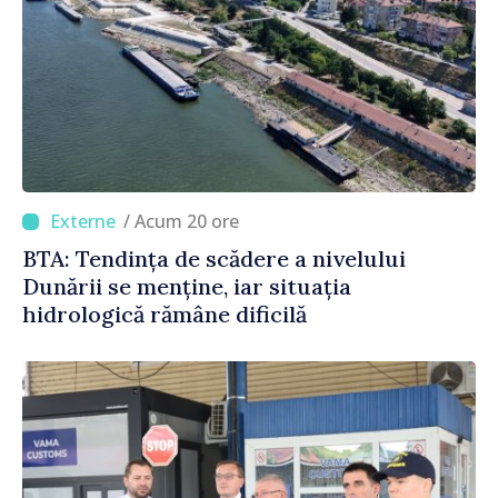
/ Acum 20 ore
BTA: Tendința de scădere a nivelului
Dunării se menține, iar situația
hidrologică rămâne dificilă