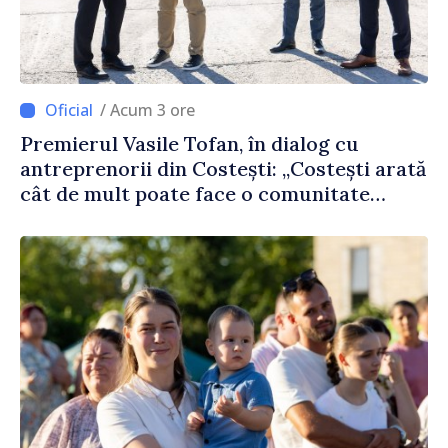
/ Acum 3 ore
Premierul Vasile Tofan, în dialog cu
antreprenorii din Costești: „Costești arată
cât de mult poate face o comunitate
atunci când există inițiativă, muncă și
spirit antreprenorial”