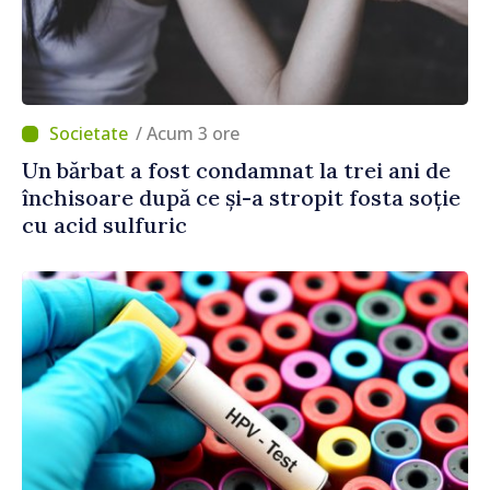
/ Acum 3 ore
Un bărbat a fost condamnat la trei ani de
închisoare după ce și-a stropit fosta soție
cu acid sulfuric