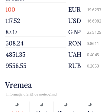
EUR
19.6237
USD
16.6982
GBP
22.5125
RON
3.8611
UAH
0.4045
RUB
0.2053
Vremea
Informația oferită de
meteo2.md