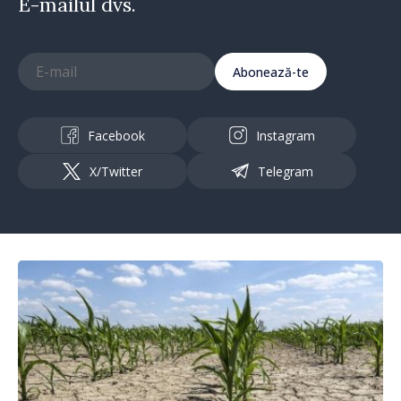
E-mailul dvs.
Abonează-te
Facebook
Instagram
X/Twitter
Telegram