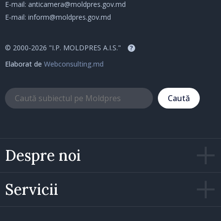
E-mail:
anticamera@moldpres.gov.md
E-mail:
inform@moldpres.gov.md
© 2000-2026 "I.P. MOLDPRES A.I.S."
?
Elaborat de
Webconsulting.md
Caută
Despre noi
Servicii