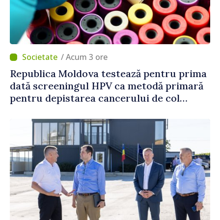
/ Acum 3 ore
Republica Moldova testează pentru prima
dată screeningul HPV ca metodă primară
pentru depistarea cancerului de col
uterin