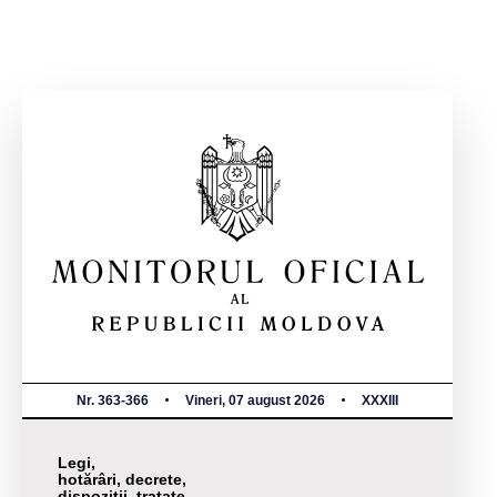
Nr. 363-366
Vineri, 07 august 2026
XXXIII
Legi,
hotărâri, decrete,
dispoziții, tratate,