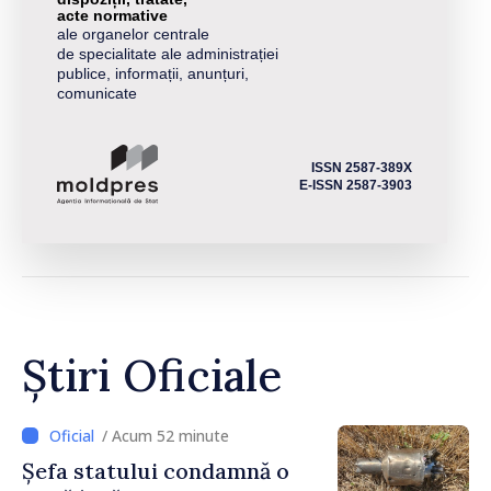
acte normative
ale organelor centrale
de specialitate ale administrației
publice, informații, anunțuri,
comunicate
ISSN 2587-389X
E-ISSN 2587-3903
Știri Oficiale
/ Acum 52 minute
Șefa statului condamnă o