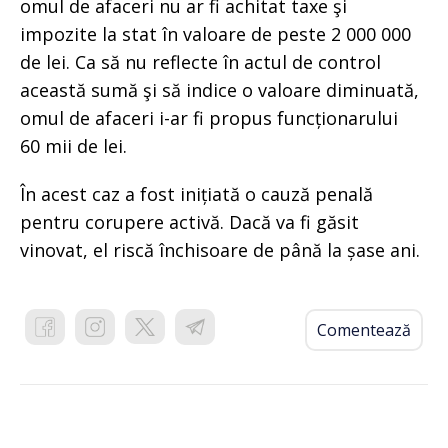
omul de afaceri nu ar fi achitat taxe şi
impozite la stat în valoare de peste 2 000 000
de lei. Ca să nu reflecte în actul de control
această sumă şi să indice o valoare diminuată,
omul de afaceri i-ar fi propus funcționarului
60 mii de lei.
În acest caz a fost inițiată o cauză penală
pentru corupere activă. Dacă va fi găsit
vinovat, el riscă închisoare de până la șase ani.
Comentează