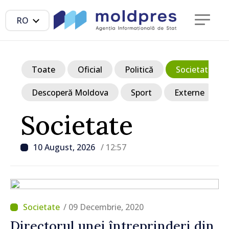
RO
Toate
Oficial
Politică
Societate
Descoperă Moldova
Sport
Externe
Societate
10 August, 2026
/ 12:57
/ 09 Decembrie, 2020
Directorul unei întreprinderi din