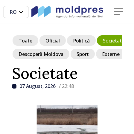
RO
Toate
Oficial
Politică
Societate
Descoperă Moldova
Sport
Externe
Societate
07 August, 2026
/ 22:48