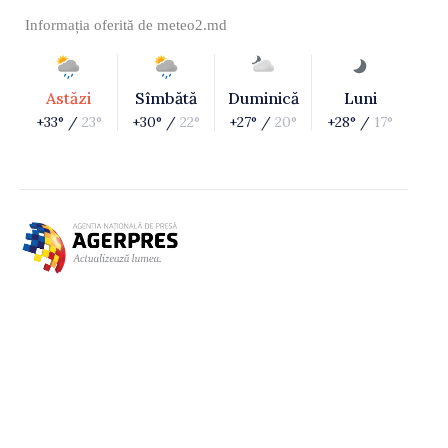
Informația oferită de
meteo2.md
Astăzi
Sîmbătă
Duminică
Luni
+33° /
23°
+30° /
22°
+27° /
20°
+28° /
17°