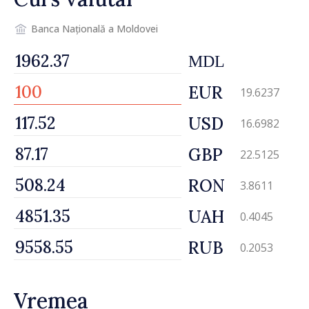
Banca Națională a Moldovei
MDL
EUR
19.6237
USD
16.6982
GBP
22.5125
RON
3.8611
UAH
0.4045
RUB
0.2053
Vremea