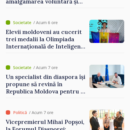
amalgamarea voluntară și
vor beneficia de fonduri
pentru investiții. Igor
Grosu: „Este important să
/ Acum 6 ore
depășim blocajele și să dăm o
Elevii moldoveni au cucerit
șansă localităților să se
trei medalii la Olimpiada
dezvolte”
Internațională de Inteligență
Artificială
/ Acum 7 ore
Un specialist din diaspora își
propune să revină în
Republica Moldova pentru a
contribui la dezvoltarea
registrului naval național
/ Acum 7 ore
Vicepremierul Mihai Popșoi,
la Forumul Diasporei: