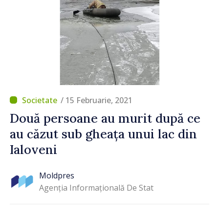
/ 15 Februarie, 2021
Două persoane au murit după ce
au căzut sub gheața unui lac din
Ialoveni
Moldpres
Agenția Informațională De Stat