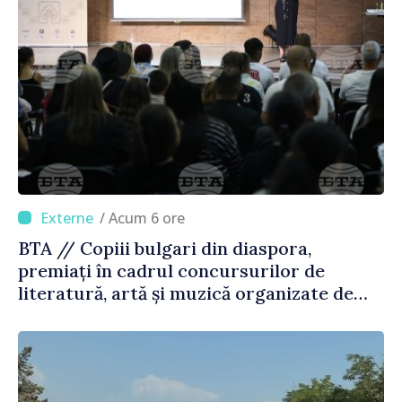
/ Acum 6 ore
BTA // Copiii bulgari din diaspora,
premiați în cadrul concursurilor de
literatură, artă și muzică organizate de
Agenția Executivă pentru Bulgarii din
Străinătate