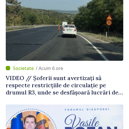
/ Acum 6 ore
VIDEO // Șoferii sunt avertizați să
respecte restricțiile de circulație pe
drumul R3, unde se desfășoară lucrări de
reparație