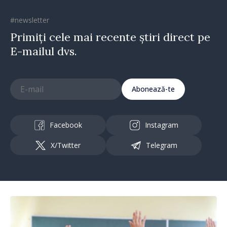
#newsletter
Primiți cele mai recente știri direct pe
E-mailul dvs.
Abonează-te
Facebook
Instagram
X/Twitter
Telegram