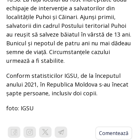
echipaje de intervenție a salvatorilor din
localitățile Puhoi și Căinari. Ajunși primii,
salvatorii din cadrul Postului teritorial Puhoi
au reușit să salveze băiatul în vârstă de 13 ani.
Bunicul și nepotul de patru ani nu mai dădeau
semne de viață. Circumstanțele cazului
urmează a fi stabilite.
Conform statisticilor IGSU, de la începutul
anului 2021, în Republica Moldova s-au înecat
șapte persoane, inclusiv doi copii.
foto: IGSU
Comentează