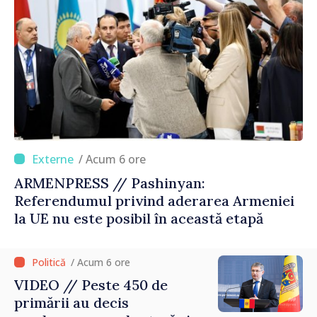
/ Acum 6 ore
ARMENPRESS // Pashinyan:
Referendumul privind aderarea Armeniei
la UE nu este posibil în această etapă
/ Acum 6 ore
VIDEO // Peste 450 de
primării au decis