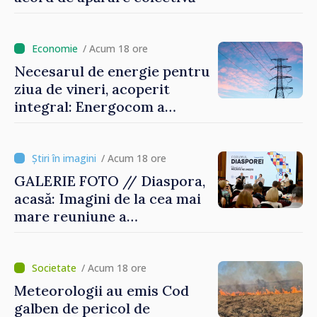
/ Acum 18 ore
Necesarul de energie pentru
ziua de vineri, acoperit
integral: Energocom a
rezervat volumele
/ Acum 18 ore
GALERIE FOTO // Diaspora,
acasă: Imagini de la cea mai
mare reuniune a
moldovenilor de peste
hotare
/ Acum 18 ore
Meteorologii au emis Cod
galben de pericol de