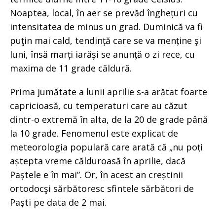
Noaptea, local, în aer se prevăd înghețuri cu
intensitatea de minus un grad. Duminică va fi
puţin mai cald, tendință care se va menține şi
luni, însă marți iarăși se anunță o zi rece, cu
maxima de 11 grade căldură.
Prima jumătate a lunii aprilie s-a arătat foarte
capricioasă, cu temperaturi care au căzut
dintr-o extremă în alta, de la 20 de grade până
la 10 grade. Fenomenul este explicat de
meteorologia populară care arată că „nu poți
aștepta vreme călduroasă în aprilie, dacă
Paștele e în mai”. Or, în acest an creștinii
ortodocşi sărbătoresc sfintele sărbători de
Paști pe data de 2 mai.