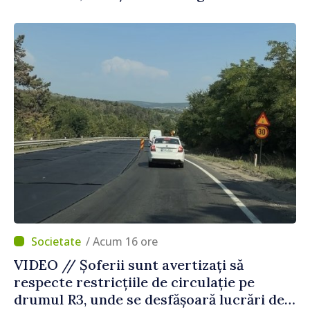
Agenția Executivă pentru Bulgarii din
Străinătate
/ Acum 16 ore
VIDEO // Șoferii sunt avertizați să
respecte restricțiile de circulație pe
drumul R3, unde se desfășoară lucrări de