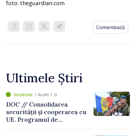
foto: theguardian.com
Comentează
Ultimele Știri
/ Acum 1 zi
DOC // Consolidarea
securității și cooperarea cu
UE. Programul de
implementare a Strategiei
Naționale de Apărare pentru