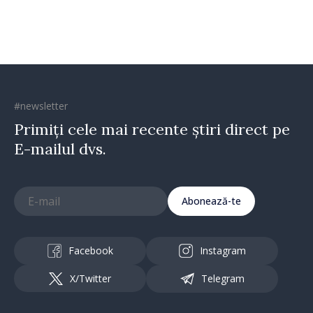
#newsletter
Primiți cele mai recente știri direct pe
E-mailul dvs.
Abonează-te
Facebook
Instagram
X/Twitter
Telegram