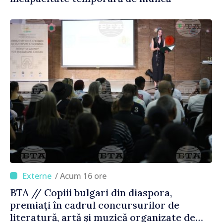
/ Acum 16 ore
BTA // Copiii bulgari din diaspora,
premiați în cadrul concursurilor de
literatură, artă și muzică organizate de