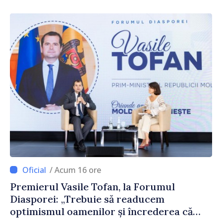
reparație
/ Acum 16 ore
Premierul Vasile Tofan, la Forumul
Diasporei: „Trebuie să readucem
optimismul oamenilor și încrederea că