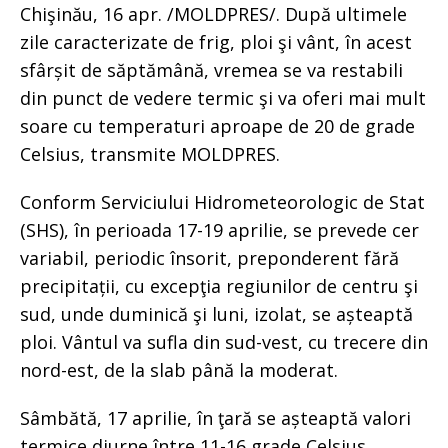
Chişinău, 16 apr. /MOLDPRES/. După ultimele
zile caracterizate de frig, ploi şi vânt, în acest
sfârșit de săptămână, vremea se va restabili
din punct de vedere termic şi va oferi mai mult
soare cu temperaturi aproape de 20 de grade
Celsius, transmite MOLDPRES.
Conform Serviciului Hidrometeorologic de Stat
(SHS), în perioada 17-19 aprilie, se prevede cer
variabil, periodic însorit, preponderent fără
precipitații, cu excepţia regiunilor de centru şi
sud, unde duminică şi luni, izolat, se așteaptă
ploi. Vântul va sufla din sud-vest, cu trecere din
nord-est, de la slab până la moderat.
Sâmbătă, 17 aprilie, în ţară se așteaptă valori
termice diurne între 11-16 grade Celsius.