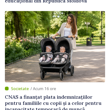
educațional din Republica Moldova
/ Acum 16 ore
CNAS a finanțat plata indemnizațiilor
pentru familiile cu copii și a celor pentru
incapacitate temporară de muncă