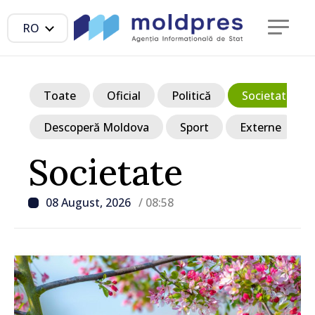
RO
Toate
Oficial
Politică
Societate
Descoperă Moldova
Sport
Externe
Societate
08 August, 2026
/ 08:58