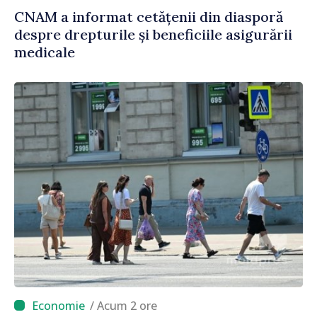
CNAM a informat cetățenii din diasporă
despre drepturile și beneficiile asigurării
medicale
/ Acum 2 ore