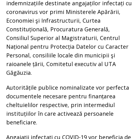
indemnizațiile destinate angajaților infectați cu
coronavirus vor primi Ministerele Apărării,
Economiei şi Infrastructurii, Curtea
Constituțională, Procuratura Generală,
Consiliul Superior al Magistraturii, Centrul
Național pentru Protecția Datelor cu Caracter
Personal, consiliile locale din municipii şi
raioanele țării, Comitetul executiv al UTA
Găgăuzia.
Autoritățile publice nominalizate vor perfecta
documentele necesare pentru finanțarea
cheltuielilor respective, prin intermediul
instituțiilor în care activează persoanele
beneficiare.
Angajații infectați cu COVID-19 vor beneficia de