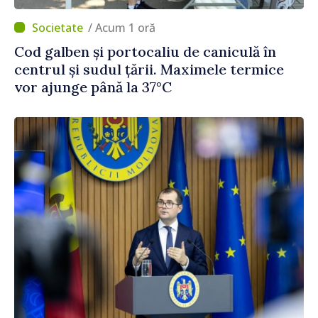
/ Acum 1 oră
Cod galben și portocaliu de caniculă în
centrul și sudul țării. Maximele termice
vor ajunge până la 37°C