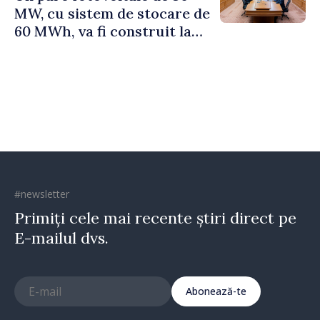
MW, cu sistem de stocare de
60 MWh, va fi construit la
Vadul lui Vodă
#newsletter
Primiți cele mai recente știri direct pe
E-mailul dvs.
Abonează-te