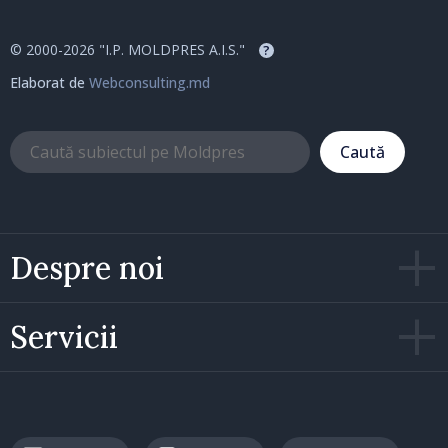
© 2000-2026 "I.P. MOLDPRES A.I.S."
?
Elaborat de
Webconsulting.md
Caută
Despre noi
Servicii