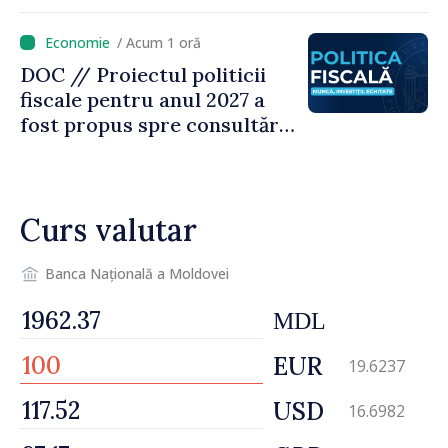
„Nu facem reformă fiscală
pe seama consumului de
/ Acum 1 oră
bază al oamenilor”
DOC // Proiectul politicii
fiscale pentru anul 2027 a
fost propus spre consultări
publice
Curs valutar
Banca Națională a Moldovei
MDL
EUR
19.6237
USD
16.6982