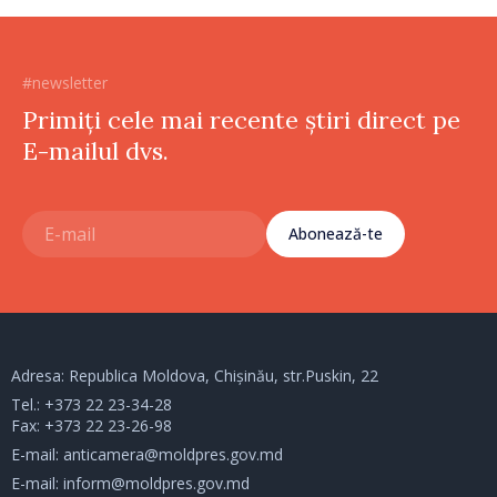
#newsletter
Primiți cele mai recente știri direct pe
E-mailul dvs.
Abonează-te
Adresa: Republica Moldova, Chișinău, str.Puskin, 22
Tel.:
+373 22 23-34-28
Fax: +373 22 23-26-98
E-mail:
anticamera@moldpres.gov.md
E-mail:
inform@moldpres.gov.md