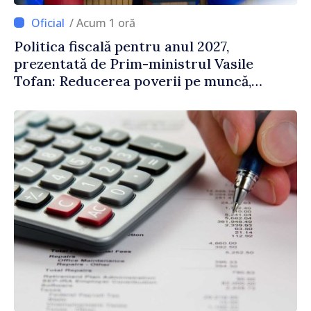
/ Acum 1 oră
Politica fiscală pentru anul 2027,
prezentată de Prim-ministrul Vasile
Tofan: Reducerea poverii pe muncă,
stimularea investițiilor și o taxare mai
echitabilă