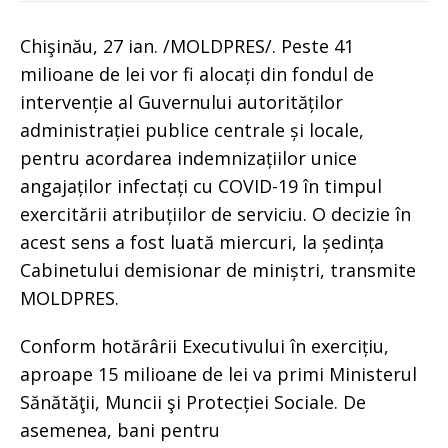
Chişinău, 27 ian. /MOLDPRES/. Peste 41
milioane de lei vor fi alocați din fondul de
intervenție al Guvernului autorităților
administrației publice centrale și locale,
pentru acordarea indemnizațiilor unice
angajaților infectați cu COVID-19 în timpul
exercitării atribuțiilor de serviciu. O decizie în
acest sens a fost luată miercuri, la ședința
Cabinetului demisionar de miniștri, transmite
MOLDPRES.
Conform hotărârii Executivului în exercițiu,
aproape 15 milioane de lei va primi Ministerul
Sănătăţii, Muncii şi Protecției Sociale. De
asemenea, bani pentru