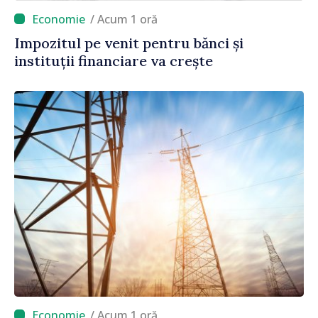
/ Acum 1 oră
Impozitul pe venit pentru bănci și
instituții financiare va crește
/ Acum 1 oră