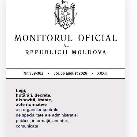
Nr. 359-362
Joi, 06 august 2026
XXXIII
Legi,
hotărâri, decrete,
dispoziții, tratate,
acte normative
ale organelor centrale
de specialitate ale administrației
publice, informații, anunțuri,
comunicate