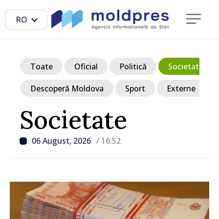
RO
Toate
Oficial
Politică
Societate
Descoperă Moldova
Sport
Externe
Societate
06 August, 2026
/ 16:52