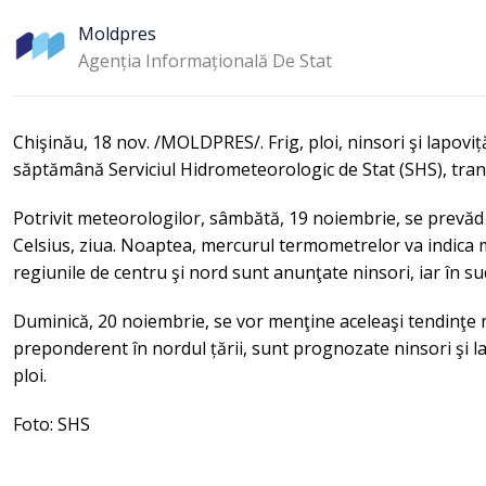
Moldpres
Agenția Informațională De Stat
Chişinău, 18 nov. /MOLDPRES/. Frig, ploi, ninsori şi lapovi
săptămână Serviciul Hidrometeorologic de Stat (SHS), tr
Potrivit meteorologilor, sâmbătă, 19 noiembrie, se prevăd 
Celsius, ziua. Noaptea, mercurul termometrelor va indica
regiunile de centru şi nord sunt anunţate ninsori, iar în sud
Duminică, 20 noiembrie, se vor menţine aceleaşi tendinţe m
preponderent în nordul țării, sunt prognozate ninsori şi la
ploi.
Foto: SHS