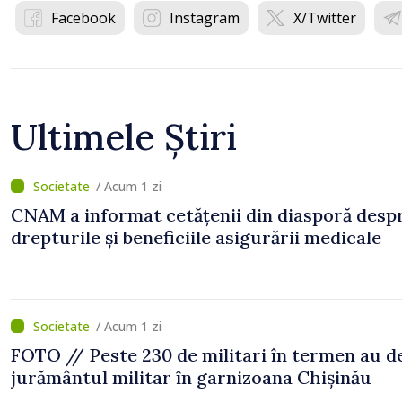
Facebook
Instagram
X/Twitter
Ultimele Știri
/ Acum 1 zi
CNAM a informat cetățenii din diasporă desp
drepturile și beneficiile asigurării medicale
/ Acum 1 zi
FOTO // Peste 230 de militari în termen au 
jurământul militar în garnizoana Chișinău