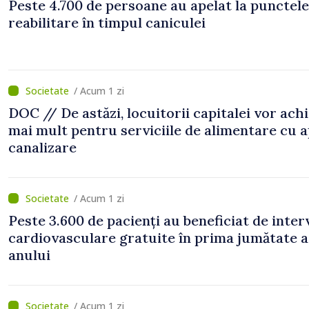
Peste 4.700 de persoane au apelat la punctele
reabilitare în timpul caniculei
/ Acum 1 zi
DOC // De astăzi, locuitorii capitalei vor ach
mai mult pentru serviciile de alimentare cu a
canalizare
/ Acum 1 zi
Peste 3.600 de pacienți au beneficiat de inter
cardiovasculare gratuite în prima jumătate a
anului
/ Acum 1 zi