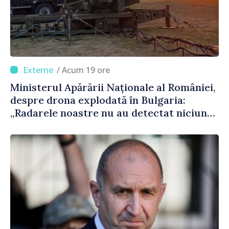
/ Acum 19 ore
Ministerul Apărării Naționale al României,
despre drona explodată în Bulgaria:
„Radarele noastre nu au detectat niciun
vehicul aerian”