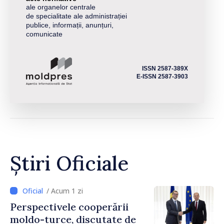
ale organelor centrale
de specialitate ale administrației
publice, informații, anunțuri,
comunicate
ISSN 2587-389X
E-ISSN 2587-3903
Știri Oficiale
/ Acum 1 zi
Perspectivele cooperării
moldo-turce, discutate de