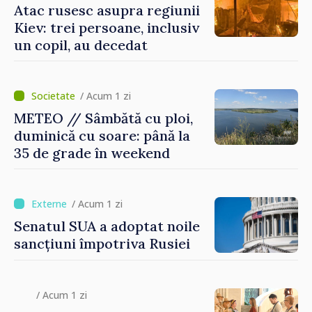
Atac rusesc asupra regiunii
Kiev: trei persoane, inclusiv
un copil, au decedat
/ Acum 1 zi
METEO // Sâmbătă cu ploi,
duminică cu soare: până la
35 de grade în weekend
/ Acum 1 zi
Senatul SUA a adoptat noile
sancțiuni împotriva Rusiei
/ Acum 1 zi