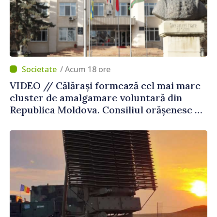
/ Acum 18 ore
VIDEO // Călărași formează cel mai mare
cluster de amalgamare voluntară din
Republica Moldova. Consiliul orășenesc a
aprobat decizia finală