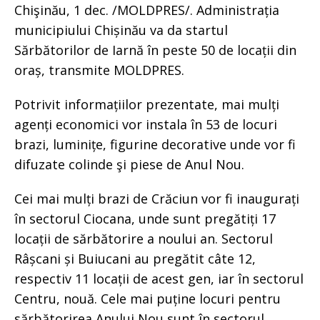
Chişinău, 1 dec. /MOLDPRES/. Administrația
municipiului Chișinău va da startul
Sărbătorilor de Iarnă în peste 50 de locații din
oraș, transmite MOLDPRES.
Potrivit informațiilor prezentate, mai mulți
agenți economici vor instala în 53 de locuri
brazi, luminițe, figurine decorative unde vor fi
difuzate colinde şi piese de Anul Nou.
Cei mai mulți brazi de Crăciun vor fi inaugurați
în sectorul Ciocana, unde sunt pregătiți 17
locații de sărbătorire a noului an. Sectorul
Râșcani și Buiucani au pregătit câte 12,
respectiv 11 locații de acest gen, iar în sectorul
Centru, nouă. Cele mai puține locuri pentru
sărbătorirea Anului Nou sunt în sectorul