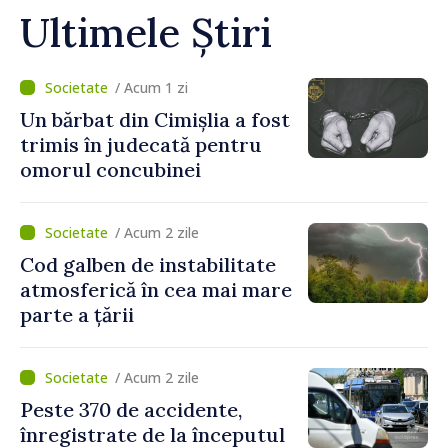
Ultimele Știri
/ Acum 1 zi
Un bărbat din Cimișlia a fost
trimis în judecată pentru
omorul concubinei
/ Acum 2 zile
Cod galben de instabilitate
atmosferică în cea mai mare
parte a țării
/ Acum 2 zile
Peste 370 de accidente,
înregistrate de la începutul