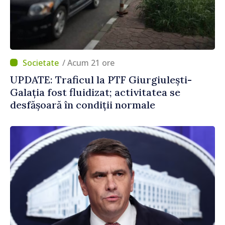
/ Acum 21 ore
UPDATE: Traficul la PTF Giurgiulești-
Galația fost fluidizat; activitatea se
desfășoară în condiții normale