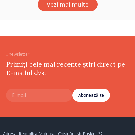
Vezi mai multe
Podolsk
#newsletter
Primiți cele mai recente știri direct pe
E-mailul dvs.
Abonează-te
Adresa: Republica Moldova, Chișinău, str.Puskin, 22