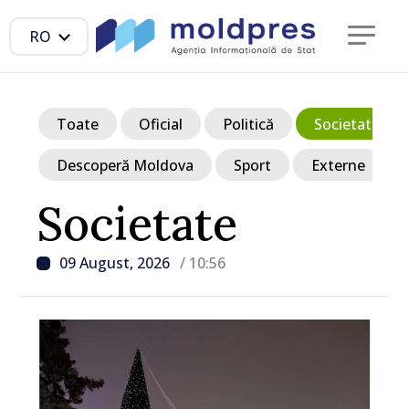
RO
Toate
Oficial
Politică
Societate
Descoperă Moldova
Sport
Externe
Societate
09 August, 2026
/ 10:56