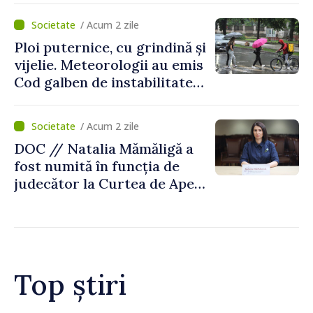
/ Acum 2 zile
Ploi puternice, cu grindină și
vijelie. Meteorologii au emis
Cod galben de instabilitate
atmosferică
/ Acum 2 zile
DOC // Natalia Mămăligă a
fost numită în funcția de
judecător la Curtea de Apel
Centru
Top știri