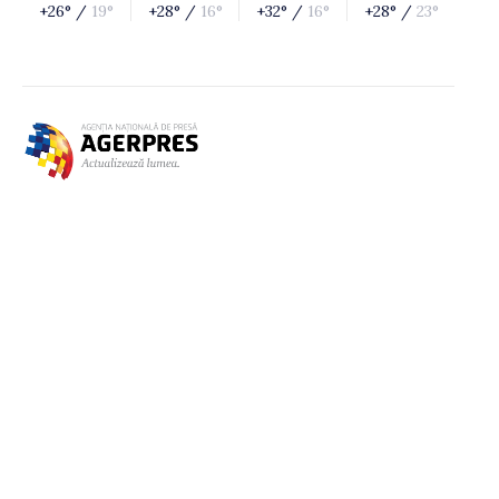
+26° /
19°
+28° /
16°
+32° /
16°
+28° /
23°