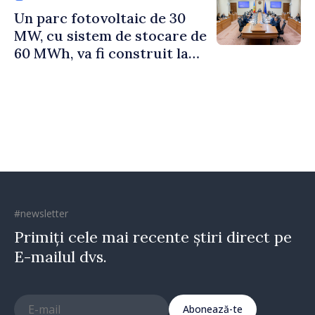
Un parc fotovoltaic de 30
MW, cu sistem de stocare de
60 MWh, va fi construit la
Vadul lui Vodă
#newsletter
Primiți cele mai recente știri direct pe
E-mailul dvs.
Abonează-te