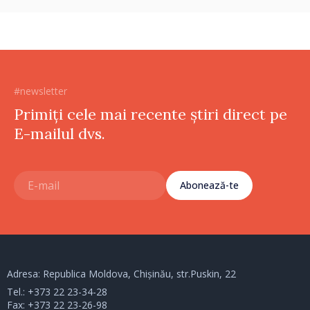
#newsletter
Primiți cele mai recente știri direct pe
E-mailul dvs.
Abonează-te
Adresa: Republica Moldova, Chișinău, str.Puskin, 22
Tel.:
+373 22 23-34-28
Fax: +373 22 23-26-98