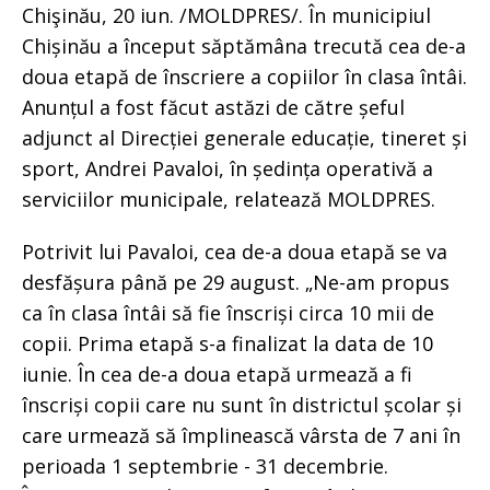
Chişinău, 20 iun. /MOLDPRES/. În municipiul
Chișinău a început săptămâna trecută cea de-a
doua etapă de înscriere a copiilor în clasa întâi.
Anunțul a fost făcut astăzi de către șeful
adjunct al Direcției generale educație, tineret și
sport, Andrei Pavaloi, în ședința operativă a
serviciilor municipale, relatează MOLDPRES.
Potrivit lui Pavaloi, cea de-a doua etapă se va
desfășura până pe 29 august. „Ne-am propus
ca în clasa întâi să fie înscriși circa 10 mii de
copii. Prima etapă s-a finalizat la data de 10
iunie. În cea de-a doua etapă urmează a fi
înscriși copii care nu sunt în districtul școlar și
care urmează să împlinească vârsta de 7 ani în
perioada 1 septembrie - 31 decembrie.