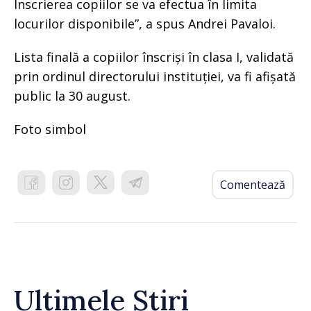
Înscrierea copiilor se va efectua în limita
locurilor disponibile”, a spus Andrei Pavaloi.
Lista finală a copiilor înscriși în clasa I, validată
prin ordinul directorului instituției, va fi afișată
public la 30 august.
Foto simbol
Comentează
Ultimele Știri