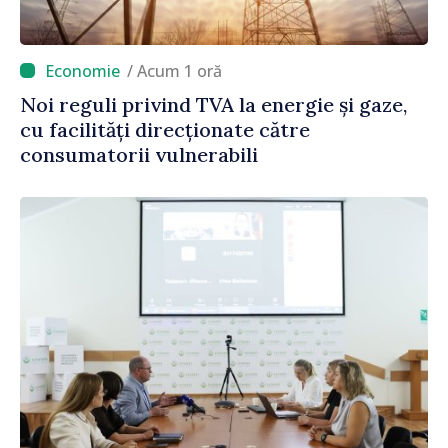
/ Acum 1 oră
Noi reguli privind TVA la energie și gaze,
cu facilități direcționate către
consumatorii vulnerabili