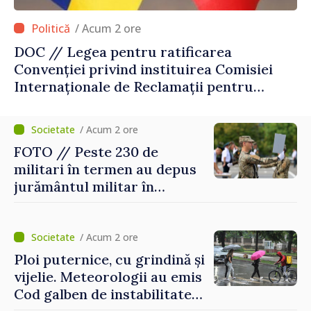
/ Acum 2 ore
DOC // Legea pentru ratificarea
Convenției privind instituirea Comisiei
Internaționale de Reclamații pentru
Ucraina, publicată în Monitorul Oficial
/ Acum 2 ore
FOTO // Peste 230 de
militari în termen au depus
jurământul militar în
garnizoana Chișinău
/ Acum 2 ore
Ploi puternice, cu grindină și
vijelie. Meteorologii au emis
Cod galben de instabilitate