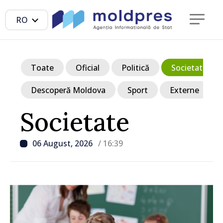
RO
Toate
Oficial
Politică
Societate
Descoperă Moldova
Sport
Externe
Societate
06 August, 2026
/ 16:39