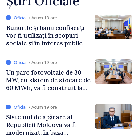
Știri Oficiale
/ Acum 18 ore
Bunurile și banii confiscați
vor fi utilizați în scopuri
sociale și în interes public
/ Acum 19 ore
Un parc fotovoltaic de 30
MW, cu sistem de stocare de
60 MWh, va fi construit la
Vadul lui Vodă
/ Acum 19 ore
Sistemul de apărare al
Republicii Moldova va fi
modernizat, în baza