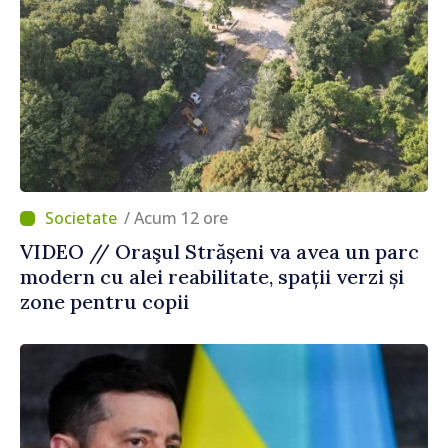
/ Acum 12 ore
VIDEO // Oraşul Strășeni va avea un parc
modern cu alei reabilitate, spații verzi și
zone pentru copii