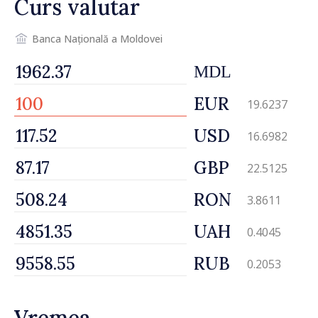
Curs valutar
Banca Națională a Moldovei
MDL
EUR
19.6237
USD
16.6982
GBP
22.5125
RON
3.8611
UAH
0.4045
RUB
0.2053