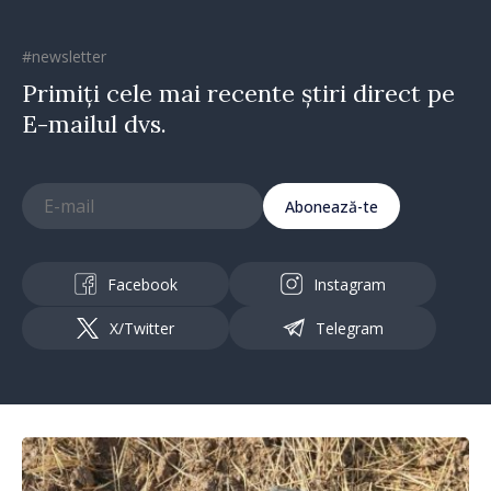
#newsletter
Primiți cele mai recente știri direct pe
E-mailul dvs.
Abonează-te
Facebook
Instagram
X/Twitter
Telegram