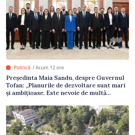
/ Acum 12 ore
Președinta Maia Sandu, despre Guvernul
Tofan: „Planurile de dezvoltare sunt mari
și ambițioase. Este nevoie de multă
energie și stabilitate pentru a reuși”