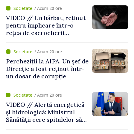
securității naționale.
/ Acum 20 ore
Metodologia aprobată de
VIDEO // Un bărbat, reținut
Guvern
pentru implicare într-o
rețea de escrocherii
telefonice. Ar fi recrutat
curieri și colectat banii
/ Acum 20 ore
obținuți ilegal
Percheziții la AIPA. Un șef de
Direcție a fost reținut într-
un dosar de corupție
/ Acum 20 ore
VIDEO // Alertă energetică
și hidrologică: Ministrul
Sănătății cere spitalelor să-și
consolideze pregătirea