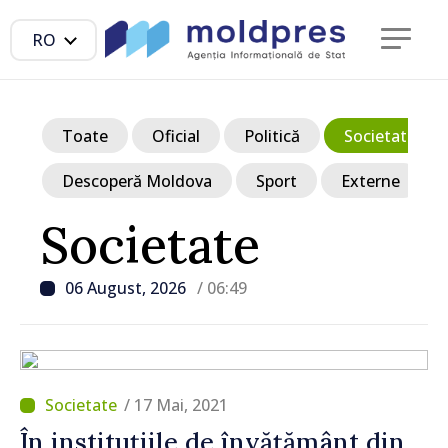
RO
Toate
Oficial
Politică
Societate
Descoperă Moldova
Sport
Externe
Societate
06 August, 2026
/ 06:49
/ 17 Mai, 2021
În instituțiile de învățământ din