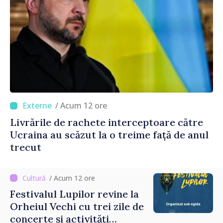
/ Acum 12 ore
Livrările de rachete interceptoare către
Ucraina au scăzut la o treime față de anul
trecut
/ Acum 12 ore
Festivalul Lupilor revine la
Orheiul Vechi cu trei zile de
concerte și activități