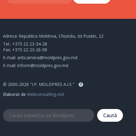
Adresa: Republica Moldova, Chișinău, str.Puskin, 22
Tel.:
+373 22 23-34-28
Fax: +373 22 23-26-98
E-mail:
anticamera@moldpres.gov.md
E-mail:
inform@moldpres.gov.md
© 2000-2026 "I.P. MOLDPRES A.I.S."
?
Elaborat de
Webconsulting.md
Caută