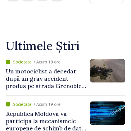
Ultimele Știri
/ Acum 18 ore
Un motociclist a decedat
după un grav accident
produs pe strada Grenoble
din Chișinău
/ Acum 19 ore
Republica Moldova va
participa la mecanismele
europene de schimb de date