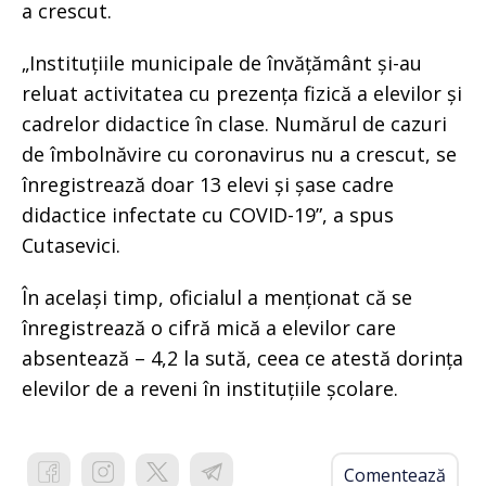
a crescut.
„Instituțiile municipale de învățământ și-au
reluat activitatea cu prezența fizică a elevilor și
cadrelor didactice în clase. Numărul de cazuri
de îmbolnăvire cu coronavirus nu a crescut, se
înregistrează doar 13 elevi și șase cadre
didactice infectate cu COVID-19”, a spus
Cutasevici.
În același timp, oficialul a menționat că se
înregistrează o cifră mică a elevilor care
absentează – 4,2 la sută, ceea ce atestă dorința
elevilor de a reveni în instituțiile școlare.
Comentează