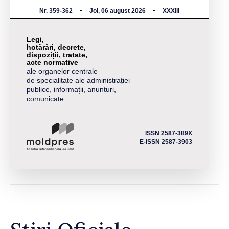
Nr. 359-362
Joi, 06 august 2026
XXXIII
Legi,
hotărâri, decrete,
dispoziții, tratate,
acte normative
ale organelor centrale
de specialitate ale administrației
publice, informații, anunțuri,
comunicate
ISSN 2587-389X
E-ISSN 2587-3903