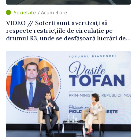
/ Acum 9 ore
VIDEO // Șoferii sunt avertizați să
respecte restricțiile de circulație pe
drumul R3, unde se desfășoară lucrări de
reparație