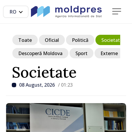
RO
Toate
Oficial
Politică
Societate
Descoperă Moldova
Sport
Externe
Societate
08 August, 2026
/ 01:23