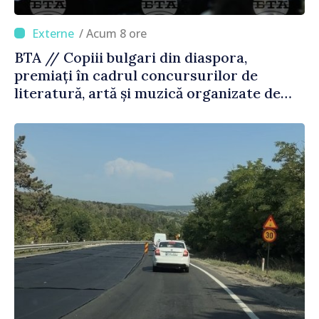
/ Acum 8 ore
BTA // Copiii bulgari din diaspora,
premiați în cadrul concursurilor de
literatură, artă și muzică organizate de
Agenția Executivă pentru Bulgarii din
Străinătate