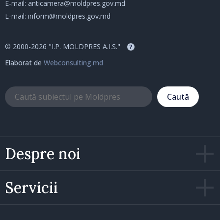
E-mail:
anticamera@moldpres.gov.md
E-mail:
inform@moldpres.gov.md
© 2000-2026 "I.P. MOLDPRES A.I.S."
?
Elaborat de
Webconsulting.md
Caută
Despre noi
Servicii