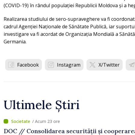
(COVID-19) în rândul populației Republicii Moldova și a hepa
Realizarea studiului de sero-supraveghere va fi coordonată
cadrul Agenției Naționale de Sănătate Publică, iar suportul
investigare va fi acordat de Organizația Mondială a Sănătăț
Germania.
Facebook
Instagram
X/Twitter
Ultimele Știri
/ Acum 23 ore
DOC // Consolidarea securității și cooperare