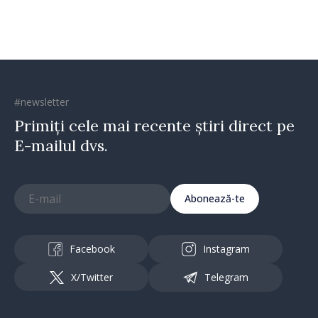
#newsletter
Primiți cele mai recente știri direct pe
E-mailul dvs.
Abonează-te
Facebook
Instagram
X/Twitter
Telegram