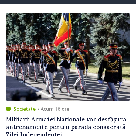
/ Acum 16 ore
Militarii Armatei Naționale vor desfășura
antrenamente pentru parada consacrată
Zilei Independenței