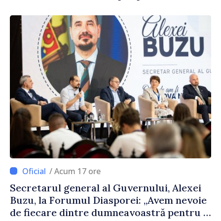
european al Republicii Moldova.
/ Acum 17 ore
Secretarul general al Guvernului, Alexei
Buzu, la Forumul Diasporei: „Avem nevoie
de fiecare dintre dumneavoastră pentru a