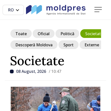
RO
Toate
Oficial
Politică
Societate
Descoperă Moldova
Sport
Externe
Societate
08 August, 2026
/ 10:47