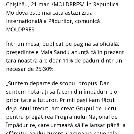
Chişinău, 21 mar. /MOLDPRES/. În Republica
Moldova este marcată astăzi Ziua
Internațională a Pădurilor, comunică
MOLDPRES.
Într-un mesaj publicat pe pagina sa oficială,
președintele Maia Sandu anunță că în prezent
țara noastră are doar 11% de păduri dintr-un
necesar de 25-30%.
„Suntem departe de scopul propus. Dar
suntem hotărâți să facem din împădurire o
prioritate a tuturor. Primii pași i-am făcut
deja. Anul trecut, am creat Grupul de lucru
pentru pregătirea Programului Național de
Împădurire, care urmează să fie lansat până la
sfârșitul anului curent. Campania națională