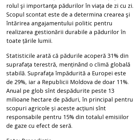
rolul şi importanţa pădurilor în viața de zi cu zi.
Scopul scontat este de a determina crearea şi
întărirea angajamentului politic pentru
realizarea gestionării durabile a pădurilor în
toate țările lumii.
Statisticile arată că pădurile acoperă 31% din
suprafața terestră, menținând o climă globală
stabilă. Suprafaţa împădurită a Europei este
de 29%, iar a Republicii Moldova de doar 11%.
Anual pe glob sînt despădurite peste 13
milioane hectare de păduri, în principal pentru
scopuri agricole și aceste acțiuni sînt
responsabile pentru 15% din totalul emisiilor
de gaze cu efect de seră.