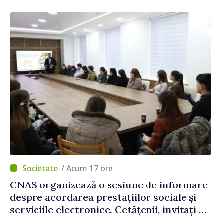
construi comunități mai puternice”
/ Acum 17 ore
CNAS organizează o sesiune de informare
despre acordarea prestațiilor sociale și
serviciile electronice. Cetățenii, invitați să