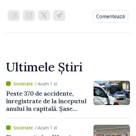
Comentează
Ultimele Știri
/ Acum 1 zi
Peste 370 de accidente,
înregistrate de la începutul
anului în capitală. Șase
persoane și-au pierdut viața
/ Acum 1 zi