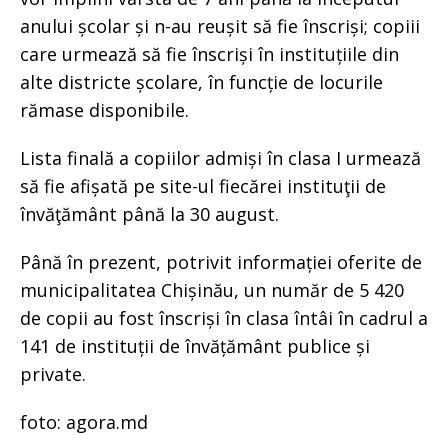
anului școlar și n-au reușit să fie înscriși; copiii
care urmează să fie înscriși în instituțiile din
alte districte școlare, în funcție de locurile
rămase disponibile.
Lista finală a copiilor admiși în clasa I urmează
să fie afișată pe site-ul fiecărei instituţii de
învăţământ până la 30 august.
Până în prezent, potrivit informației oferite de
municipalitatea Chișinău, un număr de 5 420
de copii au fost înscriși în clasa întâi în cadrul a
141 de instituții de învățământ publice și
private.
foto: agora.md