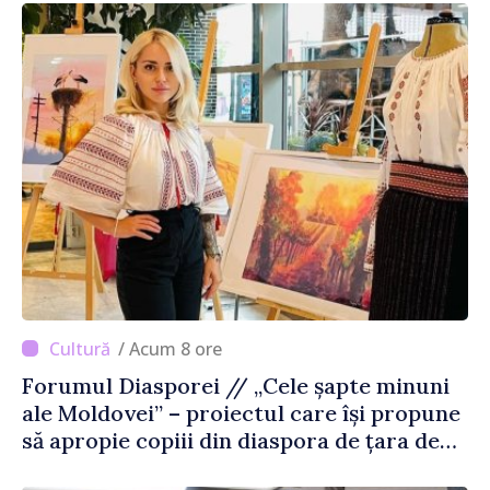
/ Acum 8 ore
Forumul Diasporei // „Cele șapte minuni
ale Moldovei” – proiectul care își propune
să apropie copiii din diaspora de țara de
origine