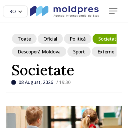
RO
Toate
Oficial
Politică
Societate
Descoperă Moldova
Sport
Externe
Societate
08 August, 2026
/ 19:30