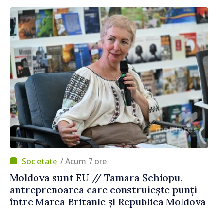
/ Acum 7 ore
Moldova sunt EU // Tamara Șchiopu,
antreprenoarea care construiește punți
între Marea Britanie și Republica Moldova