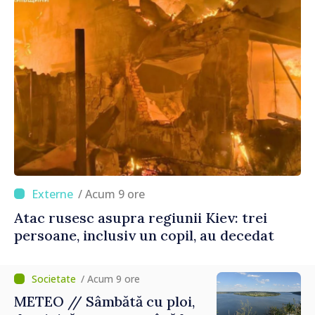
/ Acum 9 ore
Atac rusesc asupra regiunii Kiev: trei
persoane, inclusiv un copil, au decedat
/ Acum 9 ore
METEO // Sâmbătă cu ploi,