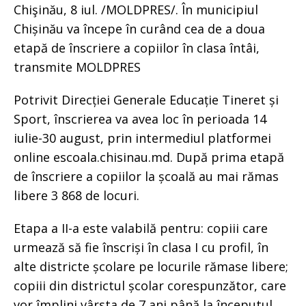
Chişinău, 8 iul. /MOLDPRES/. În municipiul
Chișinău va începe în curând cea de a doua
etapă de înscriere a copiilor în clasa întâi,
transmite MOLDPRES
Potrivit Direcției Generale Educație Tineret și
Sport, înscrierea va avea loc în perioada 14
iulie-30 august, prin intermediul platformei
online escoala.chisinau.md. După prima etapă
de înscriere a copiilor la școală au mai rămas
libere 3 868 de locuri.
Etapa a II-a este valabilă pentru: copiii care
urmează să fie înscriși în clasa I cu profil, în
alte districte școlare pe locurile rămase libere;
copiii din districtul școlar corespunzător, care
vor împlini vârsta de 7 ani până la începutul