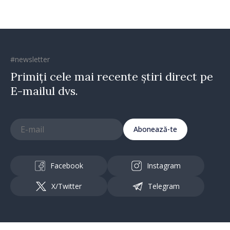
#newsletter
Primiți cele mai recente știri direct pe
E-mailul dvs.
Abonează-te
Facebook
Instagram
X/Twitter
Telegram