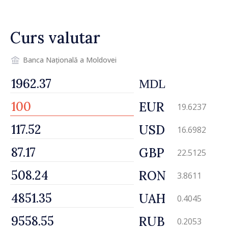
Curs valutar
Banca Națională a Moldovei
MDL
EUR
19.6237
USD
16.6982
GBP
22.5125
RON
3.8611
UAH
0.4045
RUB
0.2053