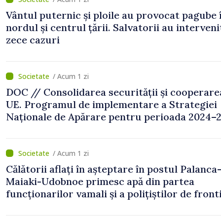
Vântul puternic și ploile au provocat pagube 
nordul și centrul țării. Salvatorii au interveni
zece cazuri
/ Acum 1 zi
DOC // Consolidarea securității și cooperare
UE. Programul de implementare a Strategiei
Naționale de Apărare pentru perioada 2024–2
publicat în Monitorul Oficial
/ Acum 1 zi
Călătorii aflați în așteptare în postul Palanca
Maiaki-Udobnoe primesc apă din partea
funcționarilor vamali și a polițiștilor de front