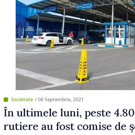
/ 06 Septembrie, 2021
În ultimele luni, peste 4.8
rutiere au fost comise de ș