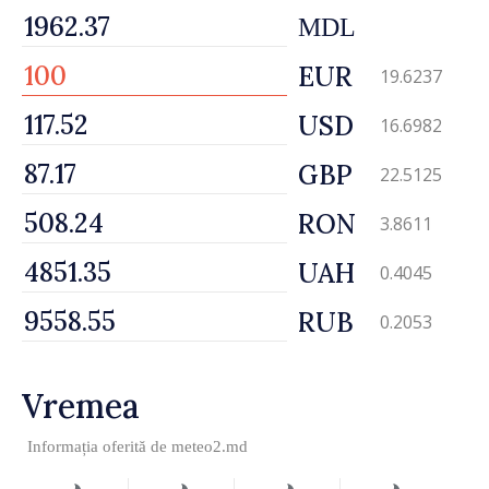
MDL
EUR
19.6237
USD
16.6982
GBP
22.5125
RON
3.8611
UAH
0.4045
RUB
0.2053
Vremea
Informația oferită de
meteo2.md