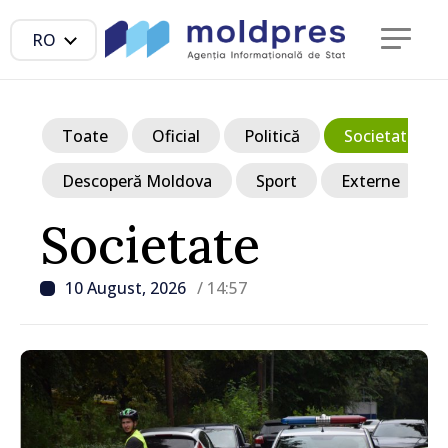
RO
Toate
Oficial
Politică
Societate
Descoperă Moldova
Sport
Externe
Societate
10 August, 2026
/ 14:57