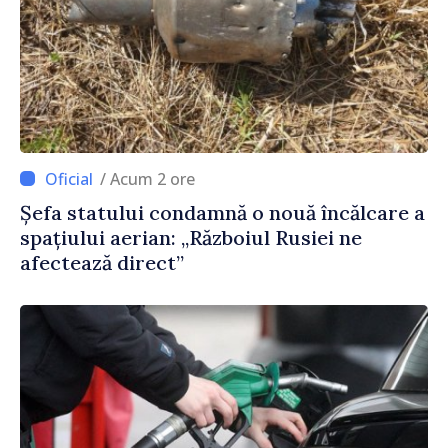
/ Acum 2 ore
Șefa statului condamnă o nouă încălcare a
spațiului aerian: „Războiul Rusiei ne
afectează direct”