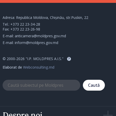
Adresa: Republica Moldova, Chișinău, str.Puskin, 22
Tel.:
+373 22 23-34-28
Fax: +373 22 23-26-98
E-mail:
anticamera@moldpres.gov.md
E-mail:
inform@moldpres.gov.md
© 2000-2026 "I.P. MOLDPRES A.I.S."
?
Elaborat de
Webconsulting.md
Caută
Despre noi