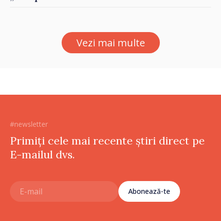
Costești
Vezi mai multe
#newsletter
Primiți cele mai recente știri direct pe
E-mailul dvs.
Abonează-te