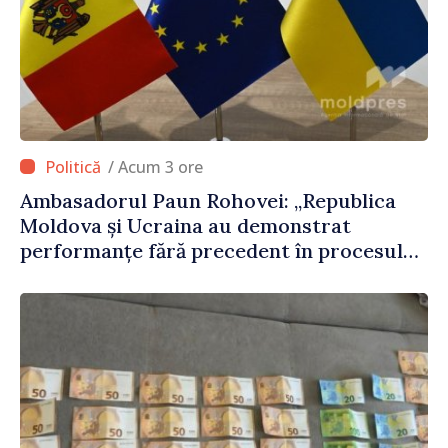
/ Acum 3 ore
Ambasadorul Paun Rohovei: „Republica
Moldova și Ucraina au demonstrat
performanțe fără precedent în procesul
de integrare europeană”