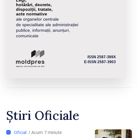
Legi,
hotărâri, decrete,
dispoziții, tratate,
acte normative
ale organelor centrale
de specialitate ale administrației
publice, informații, anunțuri,
comunicate
ISSN 2587-389X
E-ISSN 2587-3903
Știri Oficiale
/ Acum 7 minute