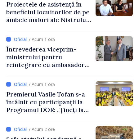
Proiectele de asistență în
beneficiul locuitorilor de pe
ambele maluri ale Nistrului
discutate la întrevederea
viceprim-ministrului cu
/ Acum 1 oră
reprezentanta rezidentă a
Întrevederea viceprim-
PNUD în Republica Moldova,
ministrului pentru
Daniela Gasparikova
reintegrare cu ambasadorul
Japoniei în Republica
Moldova
/ Acum 1 oră
Premierul Vasile Tofan s-a
întâlnit cu participanții la
Programul DOR: „Țineți la
rădăcinile voastre și nu vă
feriți de încercări și greșeli –
/ Acum 2 ore
doar astfel puteți reuși”