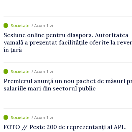
/ Acum 1 zi
Sesiune online pentru diaspora. Autoritatea
vamală a prezentat facilitățile oferite la reve
în țară
/ Acum 1 zi
Premierul anunță un nou pachet de măsuri p
salariile mari din sectorul public
/ Acum 1 zi
FOTO // Peste 200 de reprezentanți ai APL,