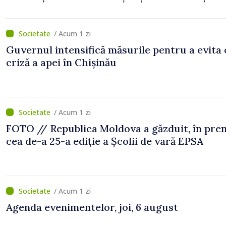
/ Acum 1 zi
Guvernul intensifică măsurile pentru a evita 
criză a apei în Chișinău
/ Acum 1 zi
FOTO // Republica Moldova a găzduit, în prem
cea de-a 25-a ediție a Școlii de vară EPSA
/ Acum 1 zi
Agenda evenimentelor, joi, 6 august