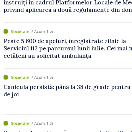
instruiți în cadrul Platformelor Locale de Me
privind aplicarea a două regulamente din do
/ Acum 1 zi
Peste 5 600 de apeluri, înregistrate zilnic la
Serviciul 112 pe parcursul lunii iulie. Cei mai 
cetățeni au solicitat ambulanța
/ Acum 1 zi
Canicula persistă: până la 38 de grade pentru
de joi
/ Acum 1 zi