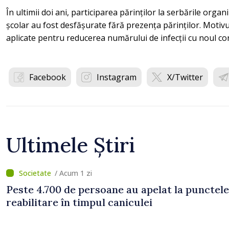
În ultimii doi ani, participarea părinților la serbările organi
școlar au fost desfășurate fără prezența părinților. Motivul
aplicate pentru reducerea numărului de infecții cu noul co
Facebook
Instagram
X/Twitter
Ultimele Știri
/ Acum 1 zi
Peste 4.700 de persoane au apelat la punctele
reabilitare în timpul caniculei