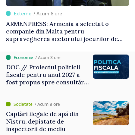
/ Acum 8 ore
ARMENPRESS: Armenia a selectat o
companie din Malta pentru
supravegherea sectorului jocurilor de
noroc
/ Acum 8 ore
DOC // Proiectul politicii
fiscale pentru anul 2027 a
fost propus spre consultări
publice
/ Acum 8 ore
Captări ilegale de apă din
Nistru, depistate de
inspectorii de mediu