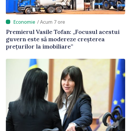
/ Acum 7 ore
Premierul Vasile Tofan: „Focusul acestui
guvern este să modereze creșterea
prețurilor la imobiliare”