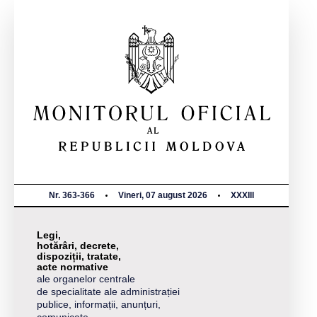
Nr. 363-366
Vineri, 07 august 2026
XXXIII
Legi,
hotărâri, decrete,
dispoziții, tratate,
acte normative
ale organelor centrale
de specialitate ale administrației
publice, informații, anunțuri,