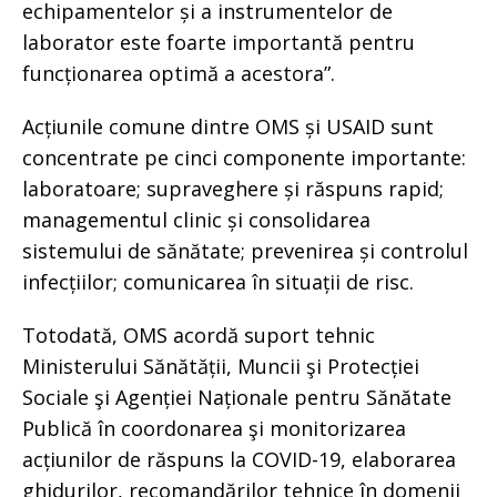
echipamentelor și a instrumentelor de
laborator este foarte importantă pentru
funcționarea optimă a acestora”.
Acțiunile comune dintre OMS și USAID sunt
concentrate pe cinci componente importante:
laboratoare; supraveghere și răspuns rapid;
managementul clinic și consolidarea
sistemului de sănătate; prevenirea și controlul
infecțiilor; comunicarea în situații de risc.
Totodată, OMS acordă suport tehnic
Ministerului Sănătății, Muncii şi Protecției
Sociale şi Agenției Naționale pentru Sănătate
Publică în coordonarea şi monitorizarea
acțiunilor de răspuns la COVID-19, elaborarea
ghidurilor, recomandărilor tehnice în domenii