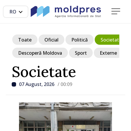
RO
Toate
Oficial
Politică
Societate
Descoperă Moldova
Sport
Externe
Societate
07 August, 2026
/ 00:09