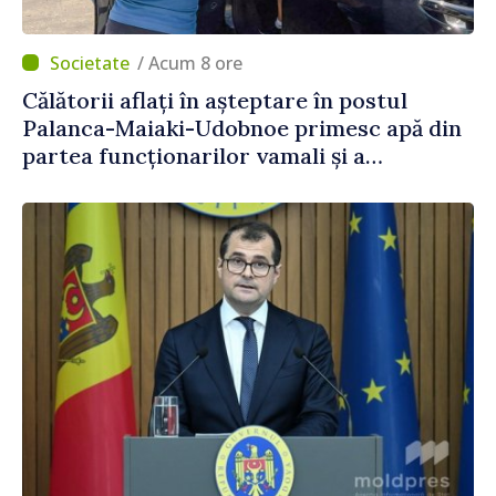
/ Acum 8 ore
Călătorii aflați în așteptare în postul
Palanca-Maiaki-Udobnoe primesc apă din
partea funcționarilor vamali și a
polițiștilor de frontieră