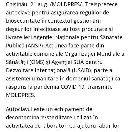
Chişinău, 21 aug. /MOLDPRES/. Treisprezece
autoclave pentru asigurarea regulilor de
biosecuritate în contextul gestionării
deșeurilor infecțioase au fost procurate și
livrate ieri Agenției Naționale pentru Sănătate
Publică (ANSP). Acțiunea face parte din
activitățile comune ale Organizației Mondiale a
Sănătății (OMS) și Agenţiei SUA pentru
Dezvoltare Internaţională (USAID), parte a
asistenței umanitare în domeniul sănătății ca
răspuns la pandemia COVID-19, transmite
MOLDPRES.
Autoclavul este un echipament de
decontaminare/sterilizare utilizat în
activitatea de laborator. Cu ajutorul aburilor