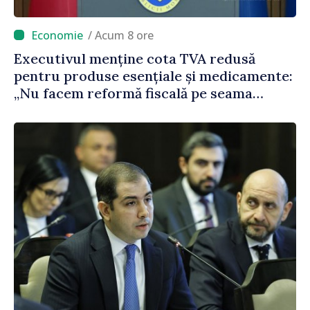
/ Acum 8 ore
Executivul menține cota TVA redusă
pentru produse esențiale și medicamente:
„Nu facem reformă fiscală pe seama
consumului de bază al oamenilor”