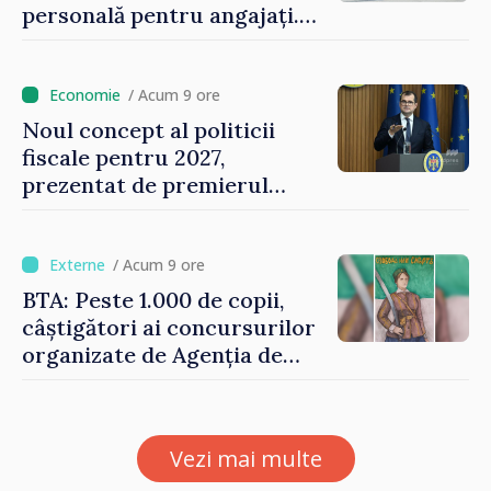
personală pentru angajați.
Vasile Tofan: „Aproape 800
de milioane de lei îi lăsăm
oamenilor”
/ Acum 9 ore
Noul concept al politicii
fiscale pentru 2027,
prezentat de premierul
Vasile Tofan: „Taxăm mai
puțin munca, stimulăm
investițiile, taxăm viciile și
/ Acum 9 ore
echilibrăm taxarea
BTA: Peste 1.000 de copii,
consumului”
câștigători ai concursurilor
organizate de Agenția de
Stat pentru Bulgarii din
Străinătate, vor fi premiați
Vezi mai multe