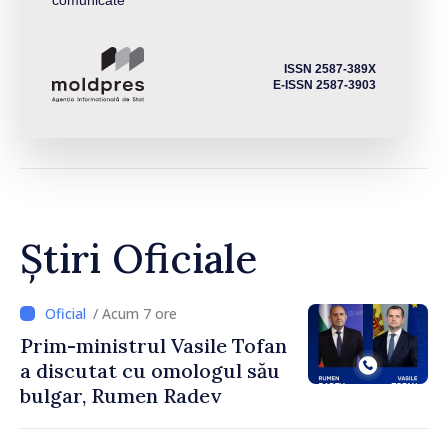
comunicate
ISSN 2587-389X
E-ISSN 2587-3903
Știri Oficiale
/ Acum 7 ore
Prim-ministrul Vasile Tofan
a discutat cu omologul său
bulgar, Rumen Radev