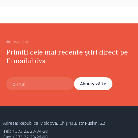
#newsletter
Primiți cele mai recente știri direct pe
E-mailul dvs.
Abonează-te
Adresa: Republica Moldova, Chișinău, str.Puskin, 22
Tel.:
+373 22 23-34-28
Fax: +373 22 23-26-98