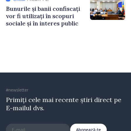
Horine
Bunurile și banii confiscați
vor fi utilizați în scopuri
sociale și în interes public
#newsletter
Primiți cele mai recente știri direct pe
E-mailul dvs.
Abonează-te