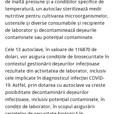
de înaltă presiune și a condițiilor specifice de
temperatură, un autoclav sterilizează medii
nutritive pentru cultivarea microorganismelor,
ustensile și diverse consumabile și recipiente
de laborator și decontaminează deșeurile
contaminate sau potențial contaminate.
Cele 13 autoclave, în valoare de 116870 de
dolari, vor asigura condițiile de biosecuritate în
contextul gestionării deșeurilor infecțioase
rezultate din activitatea de laborator, inclusiv
cele implicate în diagnosticul infecției COVID-
19. Astfel, prin dotarea cu autoclave va creste
posibilitate decontaminării deșeurilor
infecțioase, inclusiv potențial contaminate, în
condiții de laborator, în scopul asigurării
cerințelor de securitate biologică în