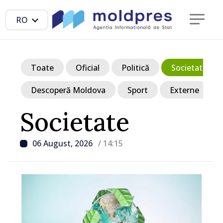
RO
Toate
Oficial
Politică
Societate
Descoperă Moldova
Sport
Externe
Societate
06 August, 2026
/ 14:15