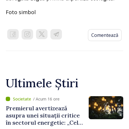
Foto simbol
Comentează
Ultimele Știri
/ Acum 16 ore
Premierul avertizează
asupra unei situații critice
în sectorul energetic: „Cel