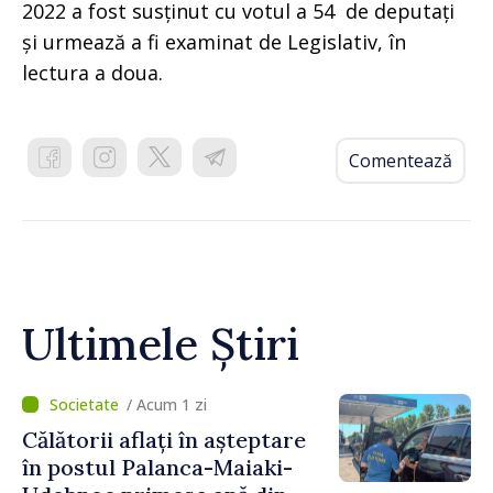
2022 a fost susținut cu votul a 54 de deputați
și urmează a fi examinat de Legislativ, în
lectura a doua.
Comentează
Ultimele Știri
/ Acum 1 zi
Călătorii aflați în așteptare
în postul Palanca-Maiaki-