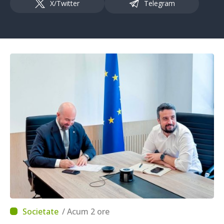
X/Twitter
Telegram
/ Acum 2 ore