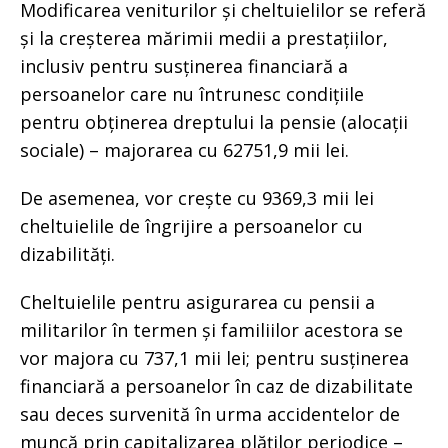
Modificarea veniturilor și cheltuielilor se referă
și la creșterea mărimii medii a prestațiilor,
inclusiv pentru susținerea financiară a
persoanelor care nu întrunesc condițiile
pentru obținerea dreptului la pensie (alocații
sociale) – majorarea cu 62751,9 mii lei.
De asemenea, vor crește cu 9369,3 mii lei
cheltuielile de îngrijire a persoanelor cu
dizabilități.
Cheltuielile pentru asigurarea cu pensii a
militarilor în termen și familiilor acestora se
vor majora cu 737,1 mii lei; pentru susținerea
financiară a persoanelor în caz de dizabilitate
sau deces survenită în urma accidentelor de
muncă prin capitalizarea plăților periodice –