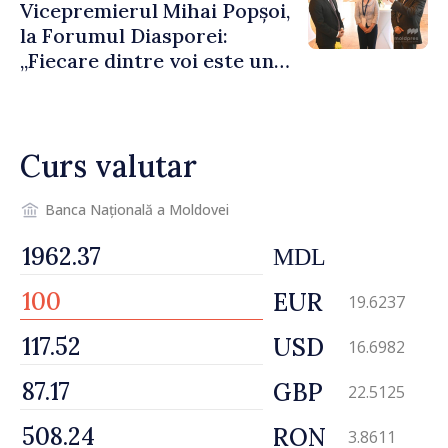
Vicepremierul Mihai Popșoi,
la Forumul Diasporei:
„Fiecare dintre voi este un
ambasador al țării noastre și
contribuie la promovarea
imaginii Republicii Moldova”
Curs valutar
Banca Națională a Moldovei
MDL
EUR
19.6237
USD
16.6982
GBP
22.5125
RON
3.8611