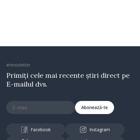
Reducerea poverii pe muncă,
stimularea investițiilor și o
taxare mai echitabilă
#newsletter
Primiți cele mai recente știri direct pe
E-mailul dvs.
Abonează-te
Facebook
Instagram