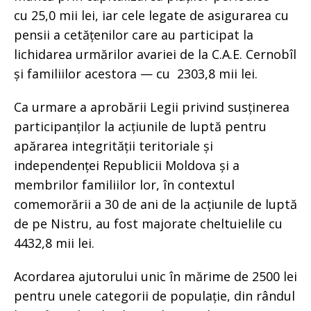
cu 25,0 mii lei, iar cele legate de asigurarea cu
pensii a cetățenilor care au participat la
lichidarea urmărilor avariei de la C.A.E. Cernobîl
și familiilor acestora — cu 2303,8 mii lei.
Ca urmare a aprobării Legii privind susținerea
participanților la acțiunile de luptă pentru
apărarea integrității teritoriale și
independenței Republicii Moldova și a
membrilor familiilor lor, în contextul
comemorării a 30 de ani de la acțiunile de luptă
de pe Nistru, au fost majorate cheltuielile cu
4432,8 mii lei.
Acordarea ajutorului unic în mărime de 2500 lei
pentru unele categorii de populație, din rândul