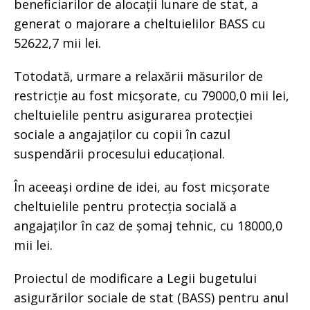
beneficiarilor de alocații lunare de stat, a
generat o majorare a cheltuielilor BASS cu
52622,7 mii lei.
Totodată, urmare a relaxării măsurilor de
restricție au fost micșorate, cu 79000,0 mii lei,
cheltuielile pentru asigurarea protecției
sociale a angajaților cu copii în cazul
suspendării procesului educațional.
În aceeași ordine de idei, au fost micșorate
cheltuielile pentru protecția socială a
angajaților în caz de șomaj tehnic, cu 18000,0
mii lei.
Proiectul de modificare a Legii bugetului
asigurărilor sociale de stat (BASS) pentru anul