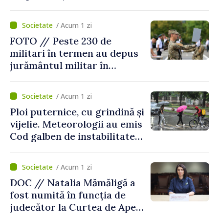
asigurării medicale
/ Acum 1 zi
FOTO // Peste 230 de
militari în termen au depus
jurământul militar în
garnizoana Chișinău
/ Acum 1 zi
Ploi puternice, cu grindină și
vijelie. Meteorologii au emis
Cod galben de instabilitate
atmosferică
/ Acum 1 zi
DOC // Natalia Mămăligă a
fost numită în funcția de
judecător la Curtea de Apel