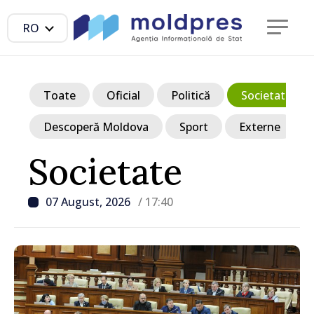
RO
Toate
Oficial
Politică
Societate
Descoperă Moldova
Sport
Externe
Societate
07 August, 2026
/ 17:40