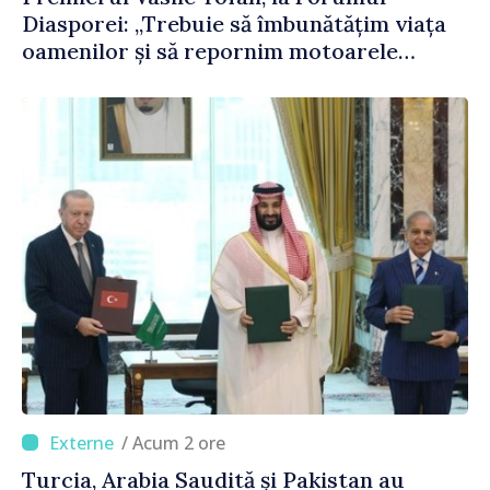
Diasporei: „Trebuie să îmbunătățim viața
oamenilor și să repornim motoarele
economiei”
/ Acum 2 ore
Turcia, Arabia Saudită și Pakistan au