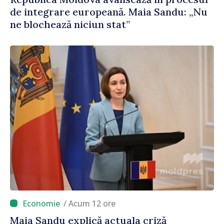
de integrare europeană. Maia Sandu: „Nu
ne blochează niciun stat”
/ Acum 12 ore
Maia Sandu explică actuala criză