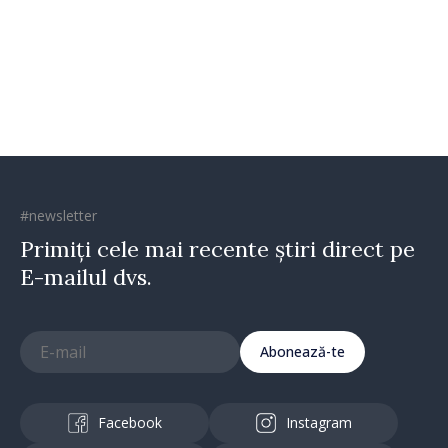
#newsletter
Primiți cele mai recente știri direct pe
E-mailul dvs.
Abonează-te
Facebook
Instagram