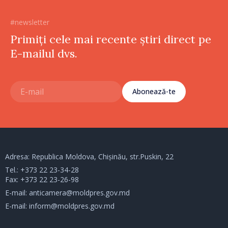
#newsletter
Primiți cele mai recente știri direct pe
E-mailul dvs.
Abonează-te
Adresa: Republica Moldova, Chișinău, str.Puskin, 22
Tel.:
+373 22 23-34-28
Fax: +373 22 23-26-98
E-mail:
anticamera@moldpres.gov.md
E-mail:
inform@moldpres.gov.md