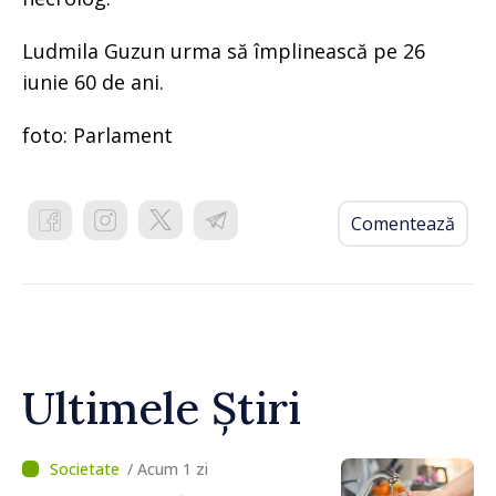
Ludmila Guzun urma să împlinească pe 26
iunie 60 de ani.
foto: Parlament
Comentează
Ultimele Știri
/ Acum 1 zi