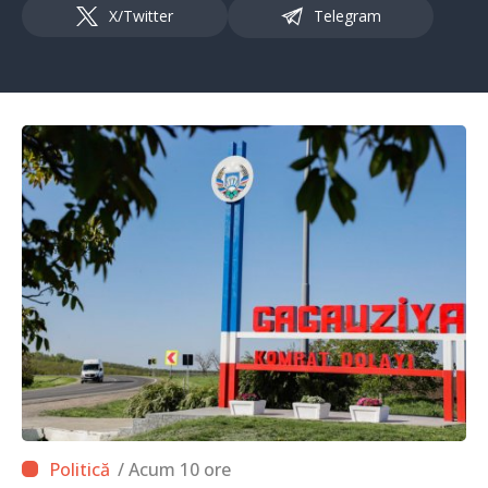
X/Twitter
Telegram
/ Acum 10 ore