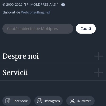
© 2000-2026 "I.P. MOLDPRES A.I.S."
?
Elaborat de
Webconsulting.md
Caută
Despre noi
Servicii
Facebook
Instagram
X/Twitter