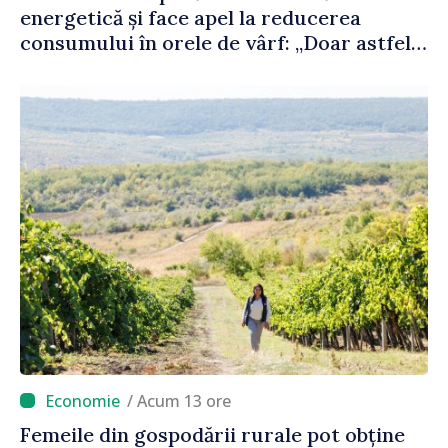
energetică și face apel la reducerea
consumului în orele de vârf: „Doar astfel
putem menține prețurile la un nivel mai
mic”
/ Acum 13 ore
Femeile din gospodării rurale pot obține