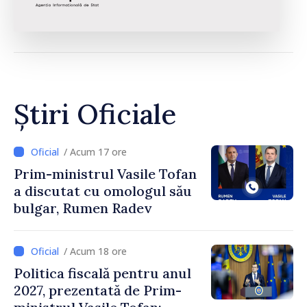
Știri Oficiale
/ Acum 17 ore
Prim-ministrul Vasile Tofan
a discutat cu omologul său
bulgar, Rumen Radev
/ Acum 18 ore
Politica fiscală pentru anul
2027, prezentată de Prim-