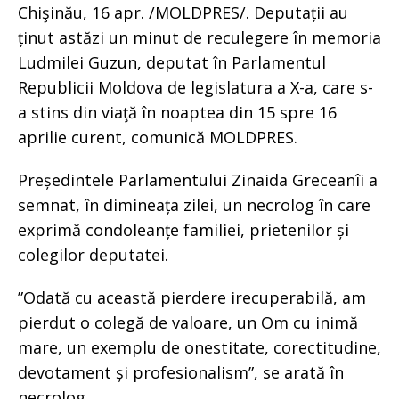
Chişinău, 16 apr. /MOLDPRES/. Deputații au
ținut astăzi un minut de reculegere în memoria
Ludmilei Guzun, deputat în Parlamentul
Republicii Moldova de legislatura a X-a, care s-
a stins din viaţă în noaptea din 15 spre 16
aprilie curent, comunică MOLDPRES.
Președintele Parlamentului Zinaida Greceanîi a
semnat, în dimineața zilei, un necrolog în care
exprimă condoleanțe familiei, prietenilor și
colegilor deputatei.
”Odată cu această pierdere irecuperabilă, am
pierdut o colegă de valoare, un Om cu inimă
mare, un exemplu de onestitate, corectitudine,
devotament și profesionalism”, se arată în
necrolog.