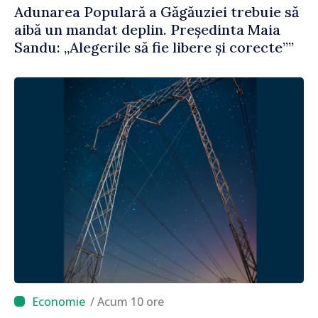
Adunarea Populară a Găgăuziei trebuie să
aibă un mandat deplin. Președinta Maia
Sandu: „Alegerile să fie libere și corecte””
/ Acum 10 ore