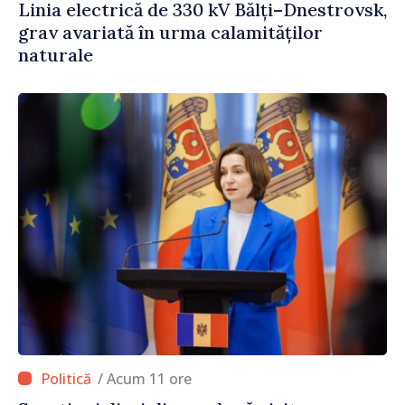
Linia electrică de 330 kV Bălți–Dnestrovsk,
grav avariată în urma calamităților
naturale
/ Acum 11 ore