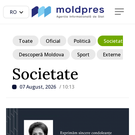
RO
Toate
Oficial
Politică
Societate
Descoperă Moldova
Sport
Externe
Societate
07 August, 2026
/ 10:13