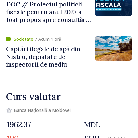
DOC // Proiectul politicii
fiscale pentru anul 2027 a
fost propus spre consultări
publice
/ Acum 1 oră
Captări ilegale de apă din
Nistru, depistate de
inspectorii de mediu
Curs valutar
Banca Națională a Moldovei
MDL