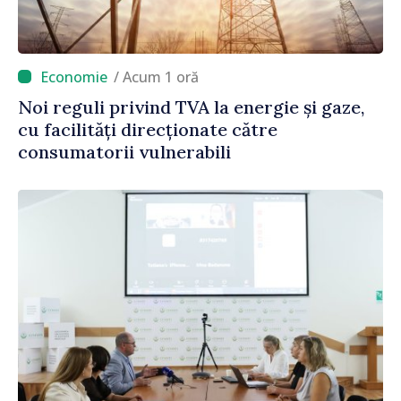
/ Acum 1 oră
Noi reguli privind TVA la energie și gaze,
cu facilități direcționate către
consumatorii vulnerabili