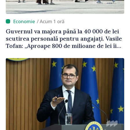
/ Acum 1 oră
Guvernul va majora până la 40 000 de lei
scutirea personală pentru angajați. Vasile
Tofan: „Aproape 800 de milioane de lei îi
lăsăm oamenilor”