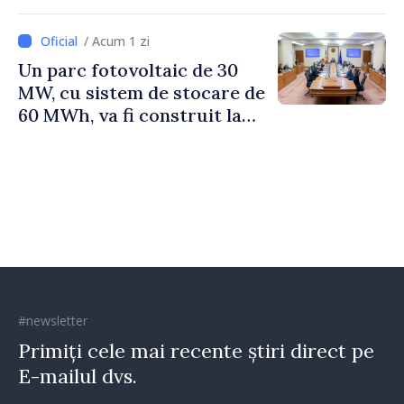
/ Acum 1 zi
Un parc fotovoltaic de 30
MW, cu sistem de stocare de
60 MWh, va fi construit la
Vadul lui Vodă
#newsletter
Primiți cele mai recente știri direct pe
E-mailul dvs.