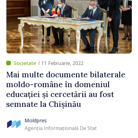
/ 11 Februarie, 2022
Mai multe documente bilaterale
moldo-române în domeniul
educației și cercetării au fost
semnate la Chișinău
Moldpres
Agenția Informațională De Stat