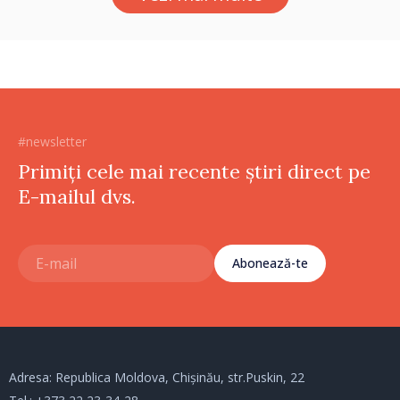
#newsletter
Primiți cele mai recente știri direct pe
E-mailul dvs.
Abonează-te
Adresa: Republica Moldova, Chișinău, str.Puskin, 22