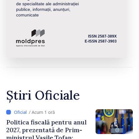
de specialitate ale administrației
publice, informații, anunțuri,
comunicate
ISSN 2587-389X
E-ISSN 2587-3903
Știri Oficiale
/ Acum 1 oră
Politica fiscală pentru anul
2027, prezentată de Prim-
ministrul Vasile Tofan: