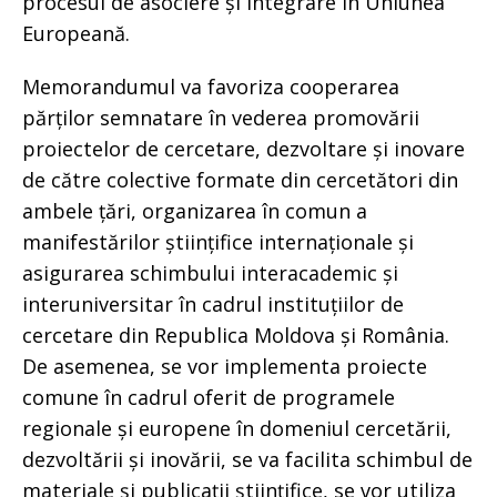
procesul de asociere și integrare în Uniunea
Europeană.
Memorandumul va favoriza cooperarea
părților semnatare în vederea promovării
proiectelor de cercetare, dezvoltare și inovare
de către colective formate din cercetători din
ambele țări, organizarea în comun a
manifestărilor științifice internaționale și
asigurarea schimbului interacademic și
interuniversitar în cadrul instituțiilor de
cercetare din Republica Moldova și România.
De asemenea, se vor implementa proiecte
comune în cadrul oferit de programele
regionale și europene în domeniul cercetării,
dezvoltării și inovării, se va facilita schimbul de
materiale și publicații științifice, se vor utiliza