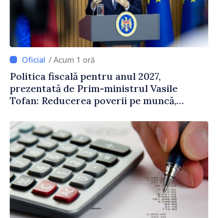
/ Acum 1 oră
Politica fiscală pentru anul 2027,
prezentată de Prim-ministrul Vasile
Tofan: Reducerea poverii pe muncă,
stimularea investițiilor și o taxare mai
echitabilă