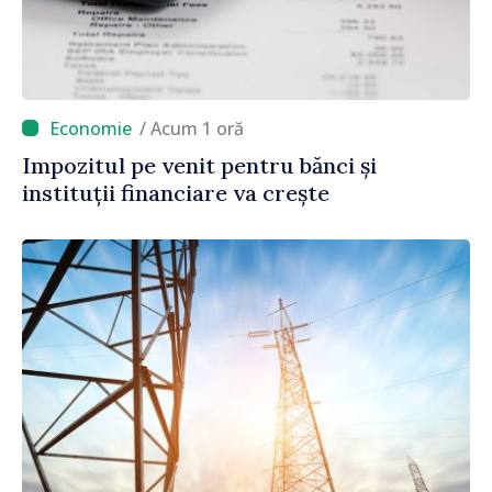
/ Acum 1 oră
Impozitul pe venit pentru bănci și
instituții financiare va crește