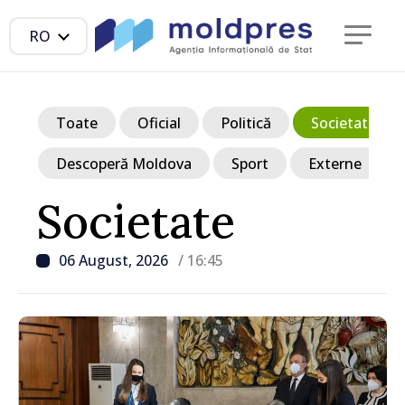
RO
Toate
Oficial
Politică
Societate
Descoperă Moldova
Sport
Externe
Societate
06 August, 2026
/ 16:45