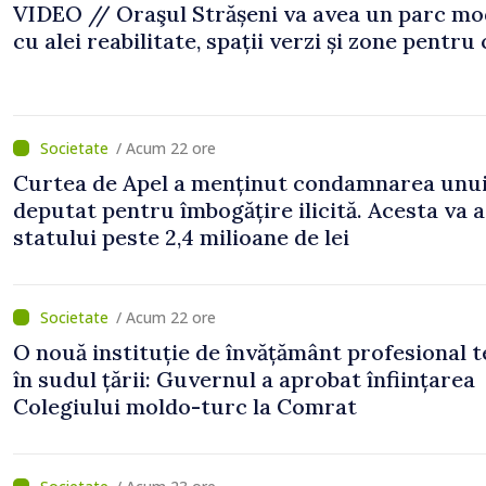
VIDEO // Oraşul Strășeni va avea un parc m
cu alei reabilitate, spații verzi și zone pentru 
/ Acum 22 ore
Curtea de Apel a menținut condamnarea unui
deputat pentru îmbogățire ilicită. Acesta va 
statului peste 2,4 milioane de lei
/ Acum 22 ore
O nouă instituție de învățământ profesional 
în sudul țării: Guvernul a aprobat înființarea
Colegiului moldo-turc la Comrat