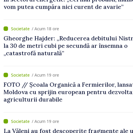
vom putea cumpăra nici curent de avarie”
/ Acum 18 ore
Gheorghe Hajder: „Reducerea debitului Nistr
la 30 de metri cubi pe secundă ar însemna o
„catastrofă naturală”
/ Acum 19 ore
FOTO // Școala Organică a Fermierilor, lansa
Moldova cu sprijin european pentru dezvolta
agriculturii durabile
/ Acum 19 ore
La Văleni au fost descoperite fragmente ale 