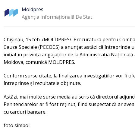
Moldpres
Agenția Informațională De Stat
Chişinău, 15 feb. /MOLDPRES/. Procuratura pentru Combate
Cauze Speciale (PCCOCS) a anunțat astăzi că întreprinde un
inițiat în privința angajaților de la Administrația Național
Moldova, comunică MOLDPRES.
Conform surse citate, la finalizarea investigațiilor vor fi
întreprinse și rezultatele obținute.
Astăzi, mai multe surse media au scris că directorul adjunc
Penitenciarelor ar fi fost reținut, fiind suspectat că ar av
cu carduri bancare.
foto simbol