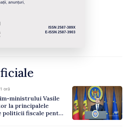
ații, anunțuri,
ISSN 2587-389X
E-ISSN 2587-3903
ficiale
1 oră
im-ministrului Vasile
or la principalele
 politicii fiscale pentru