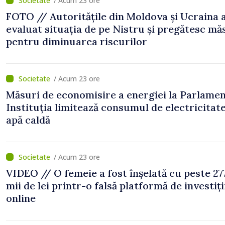
/ Acum 23 ore
FOTO // Autoritățile din Moldova și Ucraina 
evaluat situația de pe Nistru și pregătesc mă
pentru diminuarea riscurilor
/ Acum 23 ore
Măsuri de economisire a energiei la Parlamen
Instituția limitează consumul de electricitate
apă caldă
/ Acum 23 ore
VIDEO // O femeie a fost înșelată cu peste 27
mii de lei printr-o falsă platformă de investiți
online