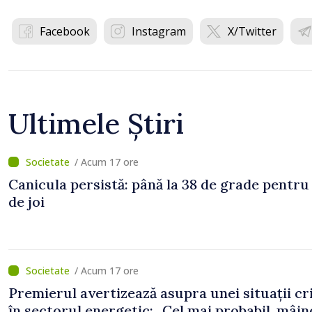
Facebook
Instagram
X/Twitter
Ultimele Știri
/ Acum 17 ore
Canicula persistă: până la 38 de grade pentru
de joi
/ Acum 17 ore
Premierul avertizează asupra unei situații cr
în sectorul energetic: „Cel mai probabil, mâin